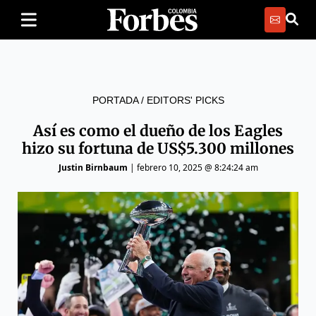
PORTADA
/
EDITORS' PICKS
Así es como el dueño de los Eagles
hizo su fortuna de US$5.300 millones
Justin Birnbaum
|
febrero 10, 2025 @ 8:24:24 am