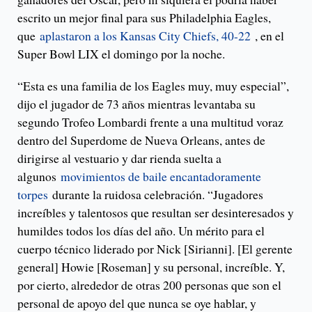
escrito un mejor final para sus Philadelphia Eagles,
que
aplastaron a los Kansas City Chiefs, 40-22
, en el
Super Bowl LIX el domingo por la noche.
“Esta es una familia de los Eagles muy, muy especial”,
dijo el jugador de 73 años mientras levantaba su
segundo Trofeo Lombardi frente a una multitud voraz
dentro del Superdome de Nueva Orleans, antes de
dirigirse al vestuario y dar rienda suelta a
algunos
movimientos de baile encantadoramente
torpes
durante la ruidosa celebración. “Jugadores
increíbles y talentosos que resultan ser desinteresados ​​​​y
humildes todos los días del año. Un mérito para el
cuerpo técnico liderado por Nick [Sirianni]. [El gerente
general] Howie [Roseman] y su personal, increíble. Y,
por cierto, alrededor de otras 200 personas que son el
personal de apoyo del que nunca se oye hablar, y