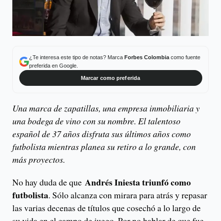
¿Te interesa este tipo de notas? Marca
Forbes Colombia
como fuente
preferida en Google.
Marcar como preferida
Una marca de zapatillas, una empresa inmobiliaria y
una bodega de vino con su nombre. El talentoso
español de 37 años disfruta sus últimos años como
futbolista mientras planea su retiro a lo grande, con
más proyectos.
Andrés Iniesta triunfó como
No hay duda de que
futbolista
. Sólo alcanza con mirara para atrás y repasar
las varias decenas de títulos que cosechó a lo largo de
su vida en el campo de juego. Por no hablar de que fue