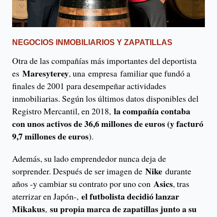
NEGOCIOS INMOBILIARIOS Y ZAPATILLAS
Otra de las compañías más importantes del deportista
Maresyterey
es
, una empresa familiar que fundó a
finales de 2001 para desempeñar actividades
inmobiliarias. Según los últimos datos disponibles del
la compañía contaba
Registro Mercantil, en 2018,
con unos activos de 36,6 millones de euros (y facturó
9,7 millones de euros
).
Además, su lado emprendedor nunca deja de
Nike
sorprender. Después de ser imagen de
durante
Asics
años -y cambiar su contrato por uno con
, tras
el futbolista decidió lanzar
aterrizar en Japón-,
Mikakus
su propia marca de zapatillas junto a su
,