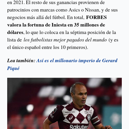
en 2021. El resto de sus ganancias provienen de
patrocinios con marcas como Asics o Nissan, y de sus
FORBES
negocios más allá del fútbol. En total,
valora la fortuna de Iniesta en 35 millones de
dólares
, lo que lo coloca en la séptima posición de la
lista de
los futbolistas mejor pagados del mundo
(y es
el único español entre los 10 primeros).
Lea también:
Así es el millonario imperio de Gerard
Piqué