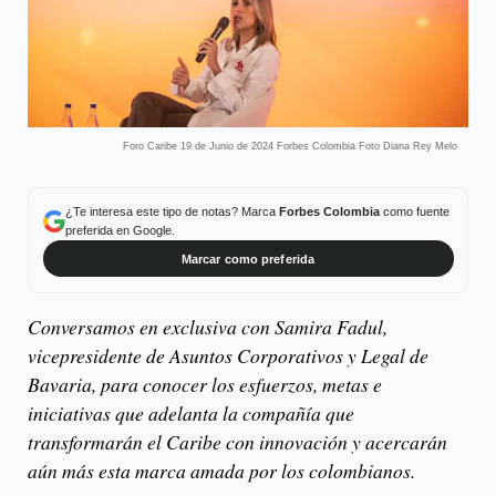
Foro Caribe 19 de Junio de 2024 Forbes Colombia Foto Diana Rey Melo
¿Te interesa este tipo de notas? Marca
Forbes Colombia
como fuente
preferida en Google.
Marcar como preferida
Conversamos en exclusiva con Samira Fadul,
vicepresidente de Asuntos Corporativos y Legal de
Bavaria, para conocer los esfuerzos, metas e
iniciativas que adelanta la compañía que
transformarán el Caribe con innovación y acercarán
aún más esta marca amada por los colombianos.