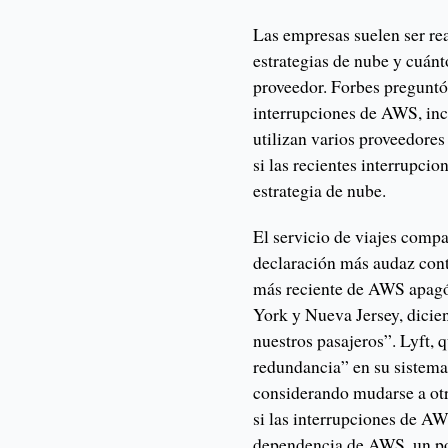
Las empresas suelen ser re
estrategias de nube y cuánt
proveedor. Forbes preguntó
interrupciones de AWS, inc
utilizan varios proveedores
si las recientes interrupci
estrategia de nube.
El servicio de viajes compa
declaración más audaz con
más reciente de AWS apagó 
York y Nueva Jersey, dicie
nuestros pasajeros”. Lyft, 
redundancia” en su sistema
considerando mudarse a ot
si las interrupciones de A
dependencia de AWS, un po