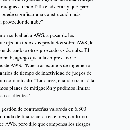
trategias cuando falla el sistema y que, para
“puede significar una construcción más
n proveedor de nube”.
aron su lealtad a AWS, a pesar de las
que ejecuta todos sus productos sobre AWS, le
onsiderando a otros proveedores de nube. El
anath, agregó que a la empresa no le
os de AWS. “Nuestros equipos de ingeniería
narios de tiempo de inactividad de juegos de
 un comunicado. “Entonces, cuando ocurrió la
mos planes de mitigación y pudimos limitar
stros clientes”.
gestión de contraseñas valorada en 6.800
a ronda de financiación este mes, confirmó
n de AWS, pero dijo que compensa los riesgos