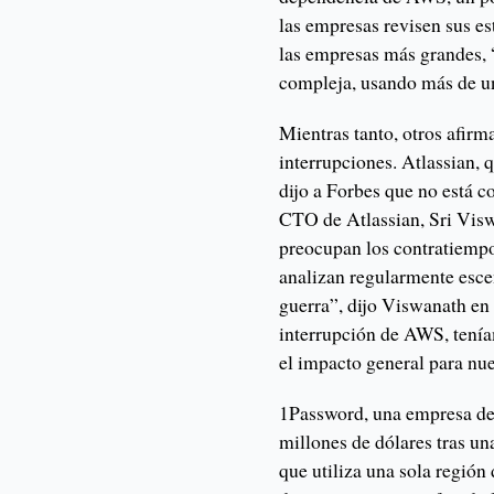
las empresas revisen sus es
las empresas más grandes, 
compleja, usando más de u
Mientras tanto, otros afirm
interrupciones. Atlassian, 
dijo a Forbes que no está c
CTO de Atlassian, Sri Visw
preocupan los contratiemp
analizan regularmente esce
guerra”, dijo Viswanath en
interrupción de AWS, tenía
el impacto general para nue
1Password, una empresa de 
millones de dólares tras un
que utiliza una sola regió