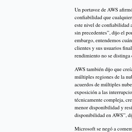
Un portavoz de AWS afirmó 
confiabilidad que cualquier
este nivel de confiabilidad
sin precedentes”, dijo el p
embargo, entendemos cuán c
clientes y sus usuarios fin
rendimiento no se distinga 
AWS también dijo que creía
múltiples regiones de la n
acuerdos de múltiples nube
exposición a las interrupci
técnicamente compleja, cre
menor disponibilidad y resi
disponibilidad en AWS”, dij
Microsoft se negó a coment