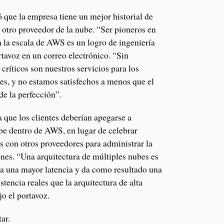
que la empresa tiene un mejor historial de
 otro proveedor de la nube. “Ser pioneros en
 a la escala de AWS es un logro de ingeniería
ortavoz en un correo electrónico. “Sin
ríticos son nuestros servicios para los
ales, y no estamos satisfechos a menos que el
de la perfección”.
 que los clientes deberían apegarse a
ube dentro de AWS, en lugar de celebrar
s con otros proveedores para administrar la
ones. “Una arquitectura de múltiples nubes es
a una mayor latencia y da como resultado una
stencia reales que la arquitectura de alta
o el portavoz.
ar.