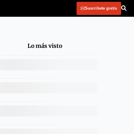
Suscribete gratis
Lo más visto