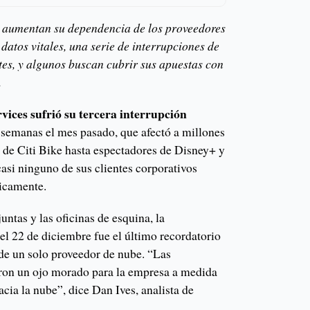
 aumentan su dependencia de los proveedores
datos vitales, una serie de interrupciones de
tes, y algunos buscan cubrir sus apuestas con
.
ces sufrió su tercera interrupción
 semanas el mes pasado, que afectó a millones
s de Citi Bike hasta espectadores de Disney+ y
 casi ninguno de sus clientes corporativos
licamente.
juntas y las oficinas de esquina, la
el 22 de diciembre fue el último recordatorio
 de un solo proveedor de nube. “Las
ron un ojo morado para la empresa a medida
ia la nube”, dice Dan Ives, analista de