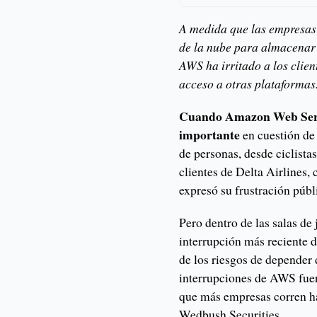
A medida que las empresas
de la nube para almacenar 
AWS ha irritado a los clien
acceso a otras plataformas
Cuando Amazon Web Servi
importante
en cuestión de
de personas, desde ciclista
clientes de Delta Airlines,
expresó su frustración púb
Pero dentro de las salas de 
interrupción más reciente d
de los riesgos de depender
interrupciones de AWS fue
que más empresas corren hac
Wedbush Securities.