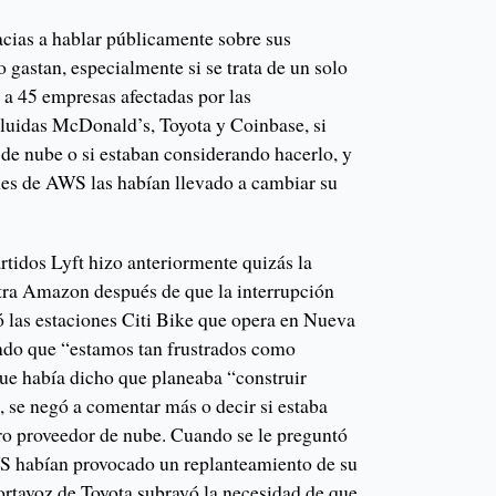
acias a hablar públicamente sobre sus
o gastan, especialmente si se trata de un solo
 a 45 empresas afectadas por las
luidas McDonald’s, Toyota y Coinbase, si
 de nube o si estaban considerando hacerlo, y
ones de AWS las habían llevado a cambiar su
rtidos Lyft hizo anteriormente quizás la
tra Amazon después de que la interrupción
las estaciones Citi Bike que opera en Nueva
ndo que “estamos tan frustrados como
que había dicho que planeaba “construir
, se negó a comentar más o decir si estaba
ro proveedor de nube. Cuando se le preguntó
WS habían provocado un replanteamiento de su
rtavoz de Toyota subrayó la necesidad de que