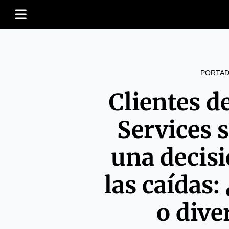
PORTAD
Clientes 
Services 
una decis
las caídas:
o dive