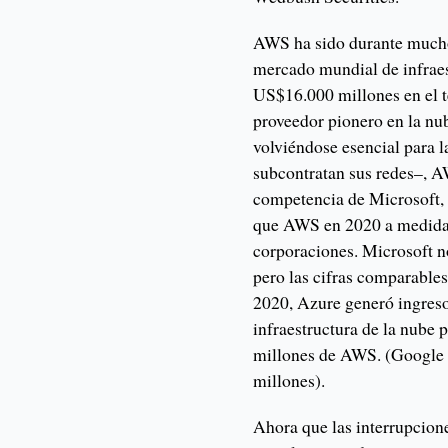
AWS ha sido durante mucho 
mercado mundial de infraes
US$16.000 millones en el t
proveedor pionero en la nu
volviéndose esencial para 
subcontratan sus redes–, A
competencia de Microsoft, 
que AWS en 2020 a medida 
corporaciones. Microsoft no
pero las cifras comparable
2020, Azure generó ingreso
infraestructura de la nube
millones de AWS. (Google 
millones).
Ahora que las interrupcion