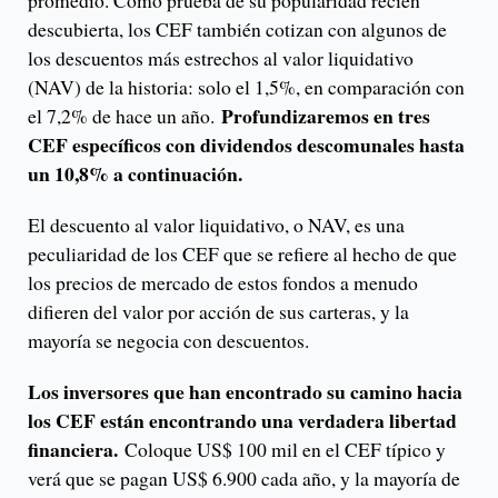
promedio. Como prueba de su popularidad recién
descubierta, los CEF también cotizan con algunos de
los descuentos más estrechos al valor liquidativo
(NAV) de la historia: solo el 1,5%, en comparación con
Profundizaremos en tres
el 7,2% de hace un año.
CEF específicos con dividendos descomunales hasta
un 10,8% a continuación.
El descuento al valor liquidativo, o NAV, es una
peculiaridad de los CEF que se refiere al hecho de que
los precios de mercado de estos fondos a menudo
difieren del valor por acción de sus carteras, y la
mayoría se negocia con descuentos.
Los inversores que han encontrado su camino hacia
los CEF están encontrando una verdadera libertad
financiera.
Coloque US$ 100 mil en el CEF típico y
verá que se pagan US$ 6.900 cada año, y la mayoría de