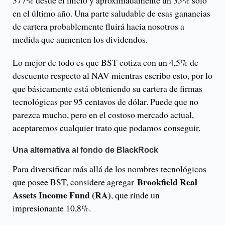
377% desde el inicio y aproximadamente un 35% solo
en el último año. Una parte saludable de esas ganancias
de cartera probablemente fluirá hacia nosotros a
medida que aumenten los dividendos.
Lo mejor de todo es que BST cotiza con un 4,5% de
descuento respecto al NAV mientras escribo esto, por lo
que básicamente está obteniendo su cartera de firmas
tecnológicas por 95 centavos de dólar. Puede que no
parezca mucho, pero en el costoso mercado actual,
aceptaremos cualquier trato que podamos conseguir.
Una alternativa al fondo de BlackRock
Para diversificar más allá de los nombres tecnológicos
Brookfield Real
que posee BST, considere agregar
Assets Income Fund (RA)
, que rinde un
impresionante 10,8%.