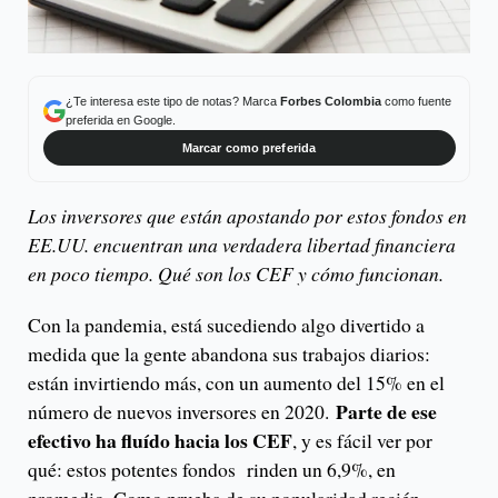
¿Te interesa este tipo de notas? Marca
Forbes Colombia
como fuente
preferida en Google.
Marcar como preferida
Los inversores que están apostando por estos fondos en
EE.UU. encuentran una verdadera libertad financiera
en poco tiempo. Qué son los CEF y cómo funcionan.
Con la pandemia, está sucediendo algo divertido a
medida que la gente abandona sus trabajos diarios:
están invirtiendo más, con un aumento del 15% en el
Parte de ese
número de nuevos inversores en 2020.
efectivo ha fluído hacia los CEF
, y es fácil ver por
qué: estos potentes fondos rinden un 6,9%, en