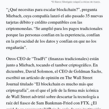
*El Banco Silvergate colapsó a inicios de marzo.
“¿Qué necesitas para escalar blockchain?”, pregunta
Miebach, cuya compañía lanzó el año pasado 35 nuevas
tarjetas débito y crédito compatibles con las
criptomonedas. “Se amplió para los pagos tradicionales
porque las personas confían en la experiencia, confían
en la privacidad de los datos y confían en que no los
engañarán”.
Otros CEO de “TradFi” (finanzas tradicionales) están
junto a Miebach, tocando el tambor criptográfico. En
diciembre, David Solomon, el CEO de Goldman Sachs,
escribió un artículo de opinión en The Wall Street
Journal titulado “El blockchain es mucho más que
criptografía”, en el que el jefe de la firma más icónica
de Wall Street advirtió sobre descartar la tecnología a
raíz del fiasco de Sam Bankman-Fried con FTX. ¿El