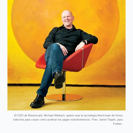
El CEO de Mastercard, Michael Miebach, quiere usar la tecnología blockchain de forma
selectiva para cosas como acelerar los pagos transfronterizos. Foto: Jamel Toppin, para
Forbes.