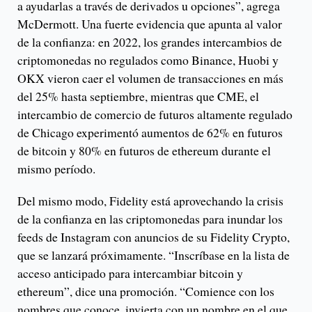
a ayudarlas a través de derivados u opciones”, agrega
McDermott. Una fuerte evidencia que apunta al valor
de la confianza: en 2022, los grandes intercambios de
criptomonedas no regulados como Binance, Huobi y
OKX vieron caer el volumen de transacciones en más
del 25% hasta septiembre, mientras que CME, el
intercambio de comercio de futuros altamente regulado
de Chicago experimentó aumentos de 62% en futuros
de bitcoin y 80% en futuros de ethereum durante el
mismo período.
Del mismo modo, Fidelity está aprovechando la crisis
de la confianza en las criptomonedas para inundar los
feeds de Instagram con anuncios de su Fidelity Crypto,
que se lanzará próximamente. “Inscríbase en la lista de
acceso anticipado para intercambiar bitcoin y
ethereum”, dice una promoción. “Comience con los
nombres que conoce, invierta con un nombre en el que