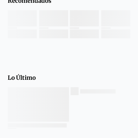
Recomendados
Lo Último