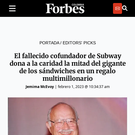
PORTADA
/
EDITORS' PICKS
El fallecido cofundador de Subway
dona a la caridad la mitad del gigante
de los sándwiches en un regalo
multimillonario
Jemima McEvoy
|
febrero 1, 2023 @ 10:34:37 am