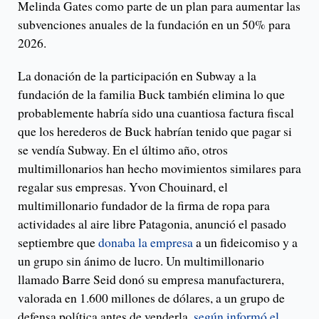
Melinda Gates como parte de un plan para aumentar las
subvenciones anuales de la fundación en un 50% para
2026.
La donación de la participación en Subway a la
fundación de la familia Buck también elimina lo que
probablemente habría sido una cuantiosa factura fiscal
que los herederos de Buck habrían tenido que pagar si
se vendía Subway. En el último año, otros
multimillonarios han hecho movimientos similares para
regalar sus empresas. Yvon Chouinard, el
multimillonario fundador de la firma de ropa para
actividades al aire libre Patagonia, anunció el pasado
septiembre que
donaba la empresa
a un fideicomiso y a
un grupo sin ánimo de lucro. Un multimillonario
llamado Barre Seid donó su empresa manufacturera,
valorada en 1.600 millones de dólares, a un grupo de
defensa política antes de venderla,
según informó el