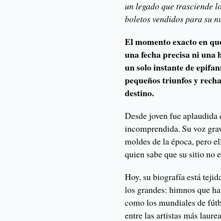
un legado que trasciende l
boletos vendidos para su n
El momento exacto en que 
una fecha precisa ni una 
un solo instante de epifan
pequeños triunfos y rech
destino.
Desde joven fue aplaudida 
incomprendida. Su voz grave
moldes de la época, pero ell
quien sabe que su sitio no e
Hoy, su biografía está tejid
los grandes: himnos que h
como los mundiales de fútb
entre las artistas más laur