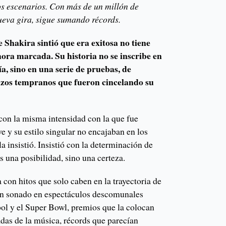
os escenarios. Con más de un millón de
ueva gira, sigue sumando récords.
Shakira sintió que era exitosa no tiene
hora marcada. Su historia no se inscribe en
ía, sino en una serie de pruebas, de
azos tempranos que fueron cincelando su
con la misma intensidad con la que fue
 y su estilo singular no encajaban en los
a insistió. Insistió con la determinación de
s una posibilidad, sino una certeza.
a con hitos que solo caben en la trayectoria de
an sonado en espectáculos descomunales
ol y el Super Bowl, premios que la colocan
eadas de la música, récords que parecían