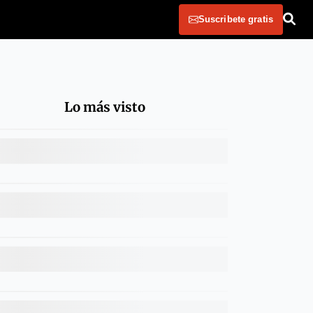
Suscribete gratis
Lo más visto