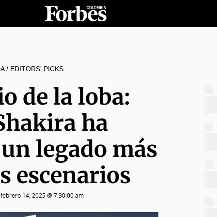
A
/
EDITORS' PICKS
o de la loba:
hakira ha
 un legado más
os escenarios
|
febrero 14, 2025 @ 7:30:00 am