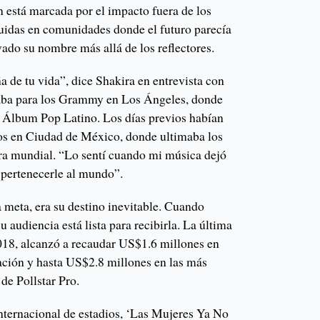
n está marcada por el impacto fuera de los
ruidas en comunidades donde el futuro parecía
ado su nombre más allá de los reflectores.
ña de tu vida”, dice Shakira en entrevista con
raba para los Grammy en Los Ángeles, donde
 Álbum Pop Latino. Los días previos habían
os en Ciudad de México, donde ultimaba los
gira mundial. “Lo sentí cuando mi música dejó
 pertenecerle al mundo”.
 meta, era su destino inevitable. Cuando
 audiencia está lista para recibirla. La última
2018, alcanzó a recaudar US$1.6 millones en
ción y hasta US$2.8 millones en las más
 de Pollstar Pro.
internacional de estadios, ‘Las Mujeres Ya No