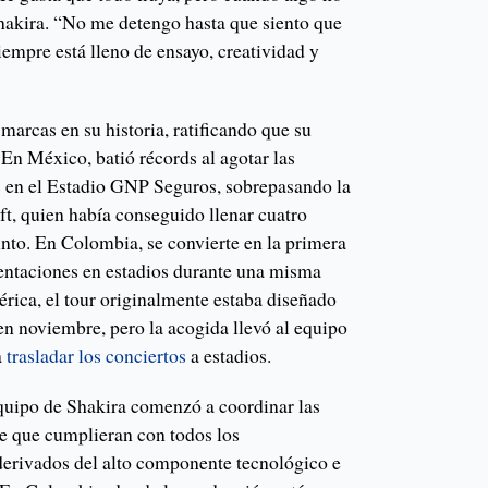
Shakira. “No me detengo hasta que siento que
siempre está lleno de ensayo, creatividad y
 marcas en su historia, ratificando que su
En México, batió récords al agotar las
os en el Estadio GNP Seguros, sobrepasando la
ft, quien había conseguido llenar cuatro
into. En Colombia, se convierte en la primera
sentaciones en estadios durante una misma
érica, el tour originalmente estaba diseñado
 en noviembre, pero la acogida llevó al equipo
a
trasladar los conciertos
a estadios.
equipo de Shakira comenzó a coordinar las
e que cumplieran con todos los
derivados del alto componente tecnológico e