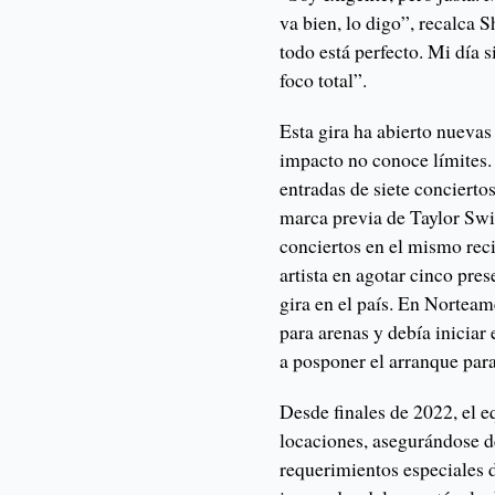
va bien, lo digo”, recalca 
todo está perfecto. Mi día 
foco total”.
Esta gira ha abierto nuevas
impacto no conoce límites. 
entradas de siete conciert
marca previa de Taylor Swi
conciertos en el mismo rec
artista en agotar cinco pre
gira en el país. En Norteam
para arenas y debía iniciar
a posponer el arranque par
Desde finales de 2022, el 
locaciones, asegurándose d
requerimientos especiales 