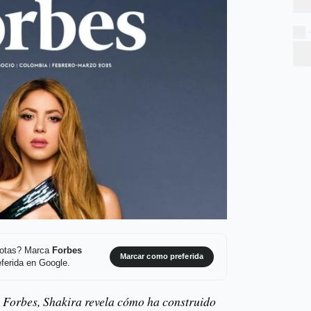
 notas? Marca
Forbes
Marcar como preferida
ferida en Google.
n Forbes, Shakira revela cómo ha construido