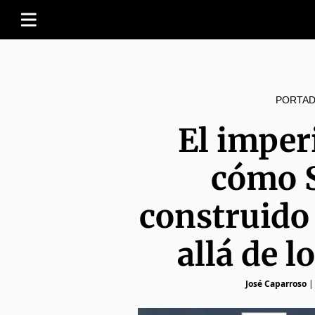
PORTAD
El imperi
cómo S
construido
allá de l
José Caparroso