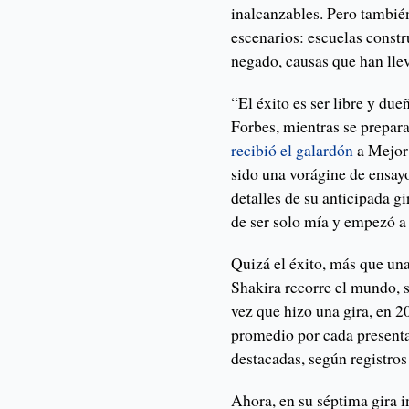
inalcanzables. Pero tambié
escenarios: escuelas const
negado, causas que han llev
“El éxito es ser libre y due
Forbes, mientras se prepa
recibió el galardón
a Mejor
sido una vorágine de ensay
detalles de su anticipada 
de ser solo mía y empezó a
Quizá el éxito, más que una
Shakira recorre el mundo, su
vez que hizo una gira, en 
promedio por cada presenta
destacadas, según registros
Ahora, en su séptima gira 