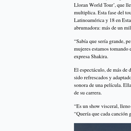
Lloran World Tour’, que lle
multiplica. Esta fase del t
Latinoamérica y 18 en Est
abrumadora: más de un mil
“Sabía que sería grande, pe
mujeres estamos tomando el 
expresa Shakira.
El espectáculo, de más de d
sido refrescados y adaptado
sonora de una película. El
de su carrera.
“Es un show visceral, lleno
“Quería que cada canción g