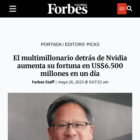
PORTADA
/
EDITORS' PICKS
El multimillonario detrás de Nvidia
aumenta su fortuna en US$6.500
millones en un día
Forbes Staff
|
mayo 26, 2023 @ 9:07:52 am