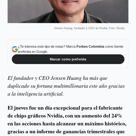
Jensen Huang, fundador y CEO de Nvidia. Foto: Nvidia.
¿Te interesa este tipo de notas? Marca
Forbes Colombia
como fuente
preferida en Google.
Marcar como preferida
El fundador y CEO Jensen Huang ha más que
duplicado su fortuna multimillonaria este año gracias
a la inteligencia artificial.
El jueves fue un día excepcional para el fabricante
de chips gráficos Nvidia, con un aumento del 24%
en las acciones hasta alcanzar un máximo histórico,
gracias a un informe de ganancias trimestrales que