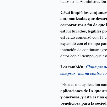
datos de la Administració
C3.ai limpió los conjunto
automatizadas que desarro
corporativos a fin de que
estructurados, legibles p
esfuerzo comenzó con 11 co
expandió con el tiempo para
intención de continuar agr
datos con el tiempo, que e
Lea también:
China prest
comprar vacuna contra co
“Esta es una aplicación nat
aplicaciones de IA que a
y onerosas, y esta es un
beneficiosa para la socie