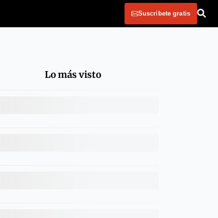
Suscribete gratis
Lo más visto