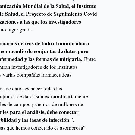
nización Mundial de la Salud, el Instituto
de Salud, el Proyecto de Seguimiento Covid
aciones a las que los investigadores
o lugar gratis.
usuarios activos de todo el mundo ahora
e compendio de conjuntos de datos para
 enfermedad y las formas de mitigarla.
Entre
ntran investigadores de los Institutos
y varias compañías farmacéuticas.
os de datos es hacer todas las
njuntos de datos son extraordinariamente
les de campos y cientos de millones de
les para el análisis, debe conectar
lidad y las tasas de infección
”,
osas que hemos conectado es asombrosa”.