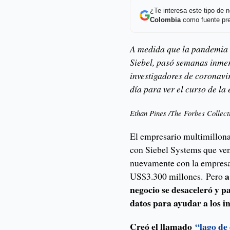
¿Te interesa este tipo de
Colombia
como fuente pre
A medida que la pandemia 
Siebel, pasó semanas inmer
investigadores de coronavi
día para ver el curso de l
Ethan Pines /The Forbes Collect
El empresario multimillonar
con Siebel Systems que ven
nuevamente con la empresa d
a
US$3.300 millones. Pero
negocio se desaceleró y 
datos para ayudar a los i
Creó el llamado
“lago de