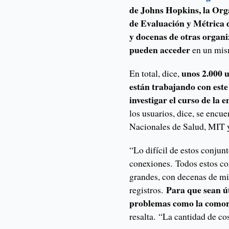
de Johns Hopkins, la Orga
de Evaluación y Métrica 
y docenas de otras organiz
pueden acceder
en un mism
unos 2.000 
En total, dice,
están trabajando con est
investigar el curso de la
los usuarios, dice, se encue
Nacionales de Salud, MIT 
“Lo difícil de estos conjunt
conexiones. Todos estos co
grandes, con decenas de mi
Para que sean úti
registros.
problemas como la comorbi
resalta. “La cantidad de c