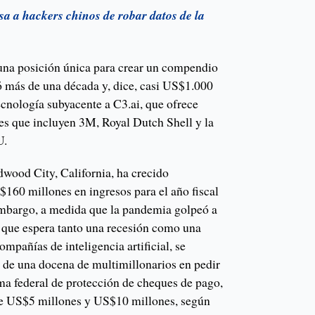
a a hackers chinos de robar datos de la
n una posición única para crear un compendio
ó más de una década y, dice, casi US$1.000
ecnología subyacente a C3.ai, que ofrece
ntes que incluyen 3M, Royal Dutch Shell y la
UU.
wood City, California, ha crecido
160 millones en ingresos para el año fiscal
embargo, a medida que la pandemia golpeó a
, que espera tanto una recesión como una
ompañías de inteligencia artificial, se
s de una docena de multimillonarios en pedir
ma federal de protección de cheques de pago,
re US$5 millones y US$10 millones, según