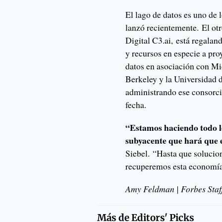
El lago de datos es uno de 
lanzó recientemente. El otr
Digital C3.ai, está regal
y recursos en especie a pro
datos en asociación con Mi
Berkeley y la Universidad 
administrando ese consorcio
fecha.
“Estamos haciendo todo lo
subyacente que hará que 
Siebel. “Hasta que solucio
recuperemos esta economía
Amy Feldman | Forbes Staf
Más de
Editors' Picks