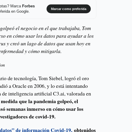
 notas? Marca
Forbes
Marcar como preferida
ferida en Google.
golpeó el negocio en el que trabajaba, Tom
so en cómo usar los datos para ayudar a los
rus y creó un lago de datos que usan hoy en
a enfermedad y cómo mitigarla.
ion
io de tecnología, Tom Siebel, logró el oro
dió a Oracle en 2006, y lo está intentando
e inteligencia artificial C3.ai, valorada en
 medida que la pandemia golpeó, el
pasó semanas inmerso en cómo usar los
nvestigadores de covid-19.
 datos” de información Covid-19,
obtenidos