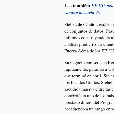
Lea también:
EE.UU. acus
vacuna de covid-19
Siebel, de 67 años, está e
de conjuntos de datos. Pas
millones construyendo la t
análisis predictivos a clie
Fuerza Aérea de los EE. 
Su negocio con sede en Red
rápidamente, pasando a US$
que terminó en abril. Sin 
los Estados Unidos, Siebel
sacudida masiva entre las c
convirtió en uno de los má
prestado dinero del Progra
accediendo a un rango ent