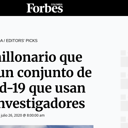
A
/
EDITORS' PICKS
illonario que
un conjunto de
id-19 que usan
investigadores
|
julio 26, 2020 @ 8:00:00 am