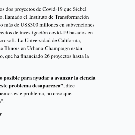
los dos proyectos de Covid-19 que Siebel
o, llamado el Instituto de Transformación
ando más de US$300 millones en subvenciones
yectos de investigación covid-19 basados ​​en
crosoft. La Universidad de California,
de Illinois en Urbana-Champaign están
, que ha financiado 26 proyectos hasta la
 posible para ayudar a avanzar la ciencia
este problema desaparezca”
, dice
nemos este problema, no creo que
”.
f