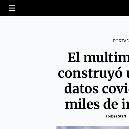
PORTAD
El multim
construyó 
datos cov
miles de 
Forbes Staff