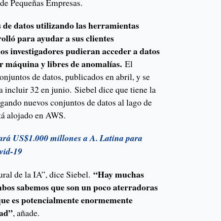
n de Pequeñas Empresas.
s de datos utilizando las herramientas
lló para ayudar a sus clientes
 los investigadores pudieran acceder a datos
or máquina y libres de anomalías.
El
njuntos de datos, publicados en abril, y se
 incluir 32 en junio. Siebel dice que tiene la
egando nuevos conjuntos de datos al lago de
stá alojado en AWS.
ará US$1.000 millones a A. Latina para
vid-19
“Hay muchas
ural de la IA”, dice Siebel.
mbos sabemos que son un poco aterradoras
a que es potencialmente enormemente
dad”
, añade.