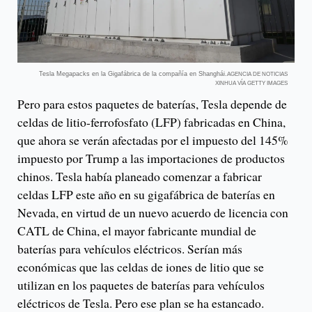
Tesla Megapacks en la Gigafábrica de la compañía en Shanghái.
AGENCIA DE NOTICIAS
XINHUA VÍA GETTY IMAGES
Pero para estos paquetes de baterías, Tesla depende de
celdas de litio-ferrofosfato (LFP) fabricadas en China,
que ahora se verán afectadas por el impuesto del 145%
impuesto por Trump a las importaciones de productos
chinos. Tesla había planeado comenzar a fabricar
celdas LFP este año en su gigafábrica de baterías en
Nevada, en virtud de un nuevo acuerdo de licencia con
CATL de China, el mayor fabricante mundial de
baterías para vehículos eléctricos. Serían más
económicas que las celdas de iones de litio que se
utilizan en los paquetes de baterías para vehículos
eléctricos de Tesla. Pero ese plan se ha estancado.