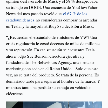
opinión desfavorable de Musk y el 58 % desaprobaba
su trabajo en DOGE. Una encuesta de YouGov/Yahoo
News del mes pasado reveló que
el 67 % de los
estadounidenses
no consideraría comprar ni arrendar
un Tesla, y la mayoría atribuyó su decisión a Musk.
“¿Recuerdan el escándalo de emisiones de VW? Una
crisis regulatoria le costó decenas de miles de millones
y su reputación. En esa situación se encuentra Tesla
ahora”, dijo Sue Benson, directora ejecutiva y
fundadora de The Behaviours Agency, una firma de
marketing con sede en el Reino Unido. “Solo que esta
vez, no se trata del producto. Se trata de la persona. Es
demasiado tarde para separar al hombre de la marca. Y
mientras tanto, ha perdido su ventaja en vehículos
eléctricos”.