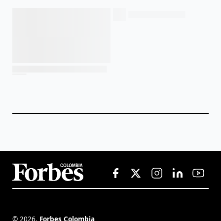
©
2026
,
Forbes Colombia