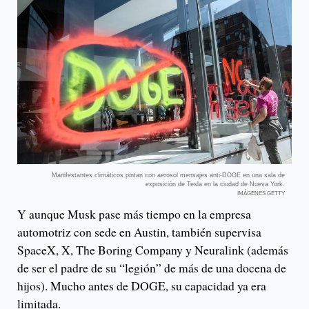
Manifestantes climáticos pintan con aerosol mensajes anti-DOGE en una sala de
exposición de Tesla en la ciudad de Nueva York.
IMÁGENES GETTY
Y aunque Musk pase más tiempo en la empresa
automotriz con sede en Austin, también supervisa
SpaceX, X, The Boring Company y Neuralink (además
de ser el padre de su “legión” de más de una docena de
hijos). Mucho antes de DOGE, su capacidad ya era
limitada.