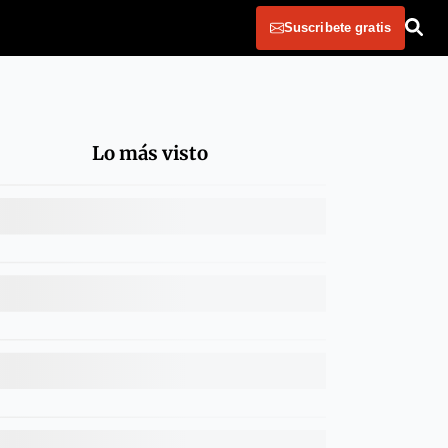
Suscribete gratis
Lo más visto