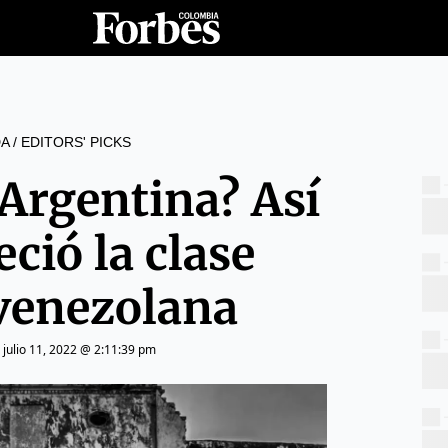
A
/
EDITORS' PICKS
 Argentina? Así
ció la clase
venezolana
|
julio 11, 2022 @ 2:11:39 pm