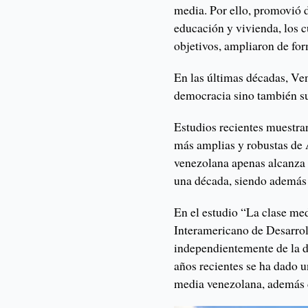
media. Por ello, promovió 
educación y vivienda, los 
objetivos, ampliaron de fo
En las últimas décadas, Ve
democracia sino también s
Estudios recientes muestran
más amplias y robustas de 
venezolana apenas alcanza 
una década, siendo además 
En el estudio “La clase me
Interamericano de Desarrol
independientemente de la de
años recientes se ha dado u
media venezolana, además d