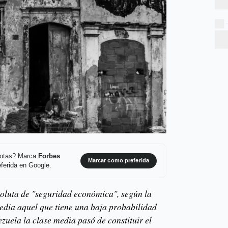
 notas? Marca
Forbes
Marcar como preferida
ferida en Google.
bsoluta de "seguridad económica", según la
media aquel que tiene una baja probabilidad
zuela la clase media pasó de constituir el