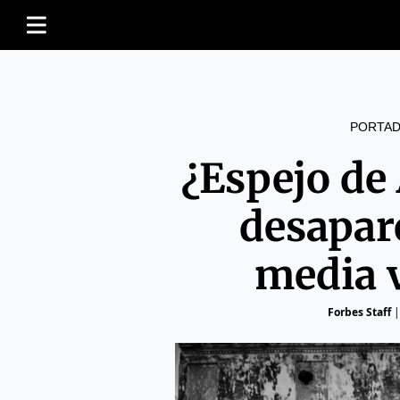
PORTAD
¿Espejo de
desapare
media 
Forbes Staff