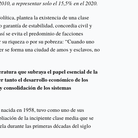
2010, a representar solo el 15,5% en el 2020.
olítica, plantea la existencia de una clase
 garantía de estabilidad, concordia civil y
así se evita el predominio de facciones
r su riqueza o por su pobreza: “Cuando uno
er se forma una ciudad de amos y esclavos, no
teratura que subraya el papel esencial de la
 tanto el desarrollo económico de los
y consolidación de los sistemas
 nacida en 1958, tuvo como uno de sus
pliación de la incipiente clase media que se
la durante las primeras décadas del siglo