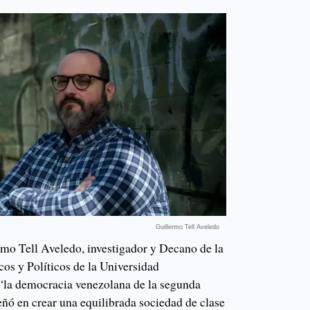
Guillermo Tell Aveledo
rmo Tell Aveledo, investigador y Decano de la
cos y Políticos de la Universidad
“la democracia venezolana de la segunda
ñó en crear una equilibrada sociedad de clase