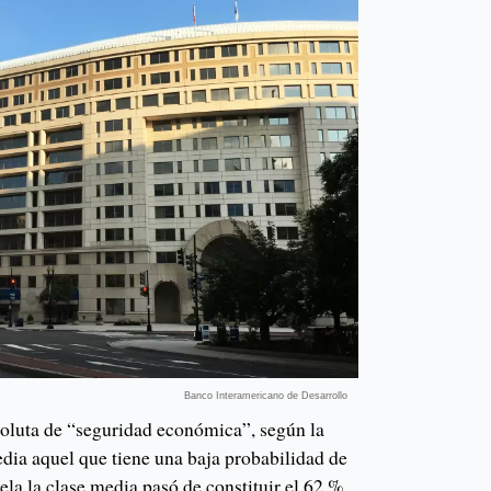
Banco Interamericano de Desarrollo
bsoluta de “seguridad económica”, según la
edia aquel que tiene una baja probabilidad de
la la clase media pasó de constituir el 62 %