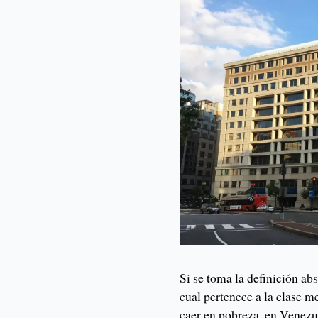
Si se toma la definición a
cual pertenece a la clase m
caer en pobreza, en Venezue