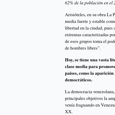
62% de la población en el 
Aristóteles, en su obra La P
media fuerte y estable como
libertad en la ciudad, pues 
extremas caracterizadas po
de esos grupos toma el pod
de hombres libres”.
Hoy, se tiene una vasta li
clase media para promover
países, como la aparición 
democráticos.
La democracia venezolana,
principales objetivos la am
venía fraguando en Venezue
XX.