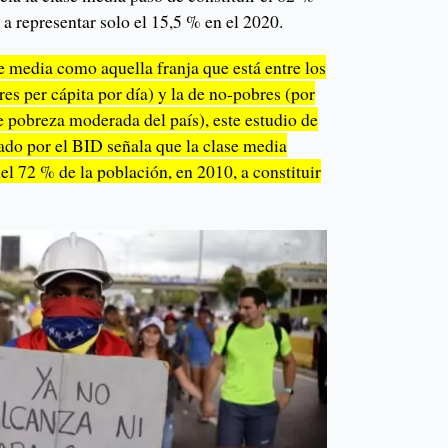
 a representar solo el 15,5 % en el 2020.
se media como aquella franja que está entre los
es per cápita por día) y la de no-pobres (por
de pobreza moderada del país), este estudio de
ado por el BID señala que la clase media
l 72 % de la población, en 2010, a constituir