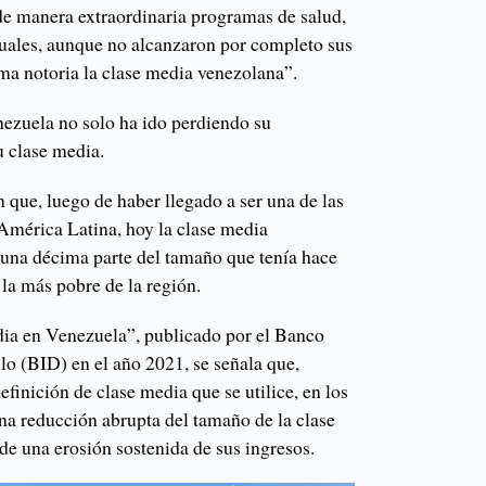
de manera extraordinaria programas de salud,
cuales, aunque no alcanzaron por completo sus
rma notoria la clase media venezolana”.
nezuela no solo ha ido perdiendo su
u clase media.
 que, luego de haber llegado a ser una de las
América Latina, hoy la clase media
una décima parte del tamaño que tenía hace
la más pobre de la región.
dia en Venezuela”, publicado por el Banco
lo (BID) en el año 2021, se señala que,
finición de clase media que se utilice, en los
na reducción abrupta del tamaño de la clase
e una erosión sostenida de sus ingresos.