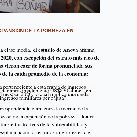
XPANSIÓN DE LA POBREZA EN
el estudio de Anova afirma
 la clase media,
 2020, con excepción del estrato más rico de
ás vieron caer de forma pronunciada sus
o de la caída promedio de la economía:
 perteneciente a esta franja de ingresos
ganar aproximadamente US$830 al mes, en
 mes, en 2020, lo cual implica una caída
ingresos familiares per cápita”.
rrespondencia clara entre la merma de la
oceso de la expansión de la pobreza. Dentro
cos e ilustrativos de la vulnerabilidad y
zolana hacia los estratos inferiores está el