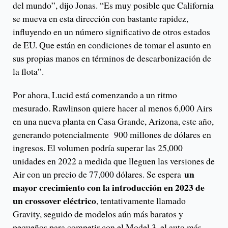
del mundo”, dijo Jonas. “Es muy posible que California
se mueva en esta dirección con bastante rapidez,
influyendo en un número significativo de otros estados
de EU. Que están en condiciones de tomar el asunto en
sus propias manos en términos de descarbonización de
la flota”.
Por ahora, Lucid está comenzando a un ritmo
mesurado. Rawlinson quiere hacer al menos 6,000 Airs
en una nueva planta en Casa Grande, Arizona, este año,
generando potencialmente 900 millones de dólares en
ingresos. El volumen podría superar las 25,000
unidades en 2022 a medida que lleguen las versiones de
un
Air con un precio de 77,000 dólares. Se espera
mayor crecimiento con la introducción en 2023 de
un crossover eléctrico
, tentativamente llamado
Gravity, seguido de modelos aún más baratos y
pequeños para competir con el Model 3, el auto más