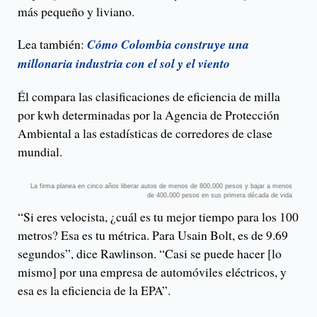
más pequeño y liviano.
Lea también:
Cómo Colombia construye una
millonaria industria con el sol y el viento
Él compara las clasificaciones de eficiencia de milla
por kwh determinadas por la Agencia de Protección
Ambiental a las estadísticas de corredores de clase
mundial.
La firma planea en cinco años liberar autos de menos de 800,000 pesos y bajar a menos
de 400,000 pesos en sus primera década de vida
“Si eres velocista, ¿cuál es tu mejor tiempo para los 100
metros? Esa es tu métrica. Para Usain Bolt, es de 9.69
segundos”, dice Rawlinson. “Casi se puede hacer [lo
mismo] por una empresa de automóviles eléctricos, y
esa es la eficiencia de la EPA”.