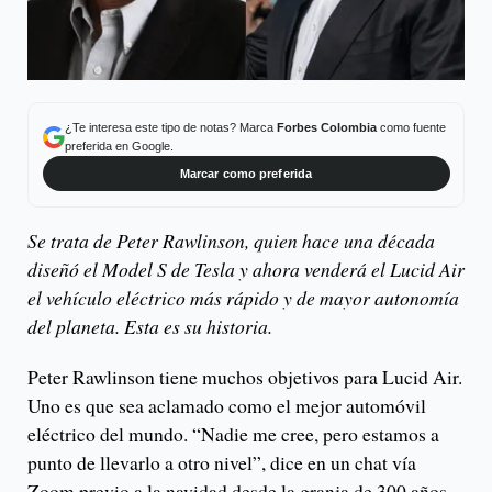
¿Te interesa este tipo de notas? Marca
Forbes Colombia
como fuente
preferida en Google.
Marcar como preferida
Se trata de Peter Rawlinson, quien hace una década
diseñó el Model S de Tesla y ahora venderá el Lucid Air
el vehículo eléctrico más rápido y de mayor autonomía
del planeta. Esta es su historia.
Peter Rawlinson tiene muchos objetivos para Lucid Air.
Uno es que sea aclamado como el mejor automóvil
eléctrico del mundo. “Nadie me cree, pero estamos a
punto de llevarlo a otro nivel”, dice en un chat vía
Zoom previo a la navidad desde la granja de 300 años