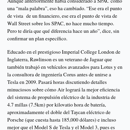
Aunque anteriormente había considerado a SPAC como
una “mala palabra”, eso ha cambiado. “Ese era el punto
de vista de un financiero, ese era el punto de vista de
Wall Street sobre los SPAC, no hace mucho tiempo.
Pero te diría que qué diferencia hace un año”, dice, sin
confirmar un plan específico.
Educado en el prestigioso Imperial College London de
Inglaterra, Rawlinson es un veterano de Jaguar que
también trabajó en vehículos avanzados para Lotus y en
la consultora de ingeniería Corus antes de unirse a
Tesla en 2009. Pasará horas discutiendo detalles
minuciosos sobre cómo Air logrará la mejor eficiencia
del sistema de propulsión eléctrico de la industria de
4.7 millas (7.5km) por kilovatio hora de batería,
aproximadamente el doble del Taycan eléctrico de
Porsche (que cuesta hasta 185,000 dólares) e incluso
mejor que el Model S de Tesla y el Model 3, pues es