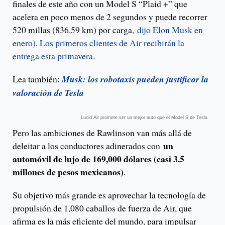
finales de este año con un Model S “Plaid +” que
acelera en poco menos de 2 segundos y puede recorrer
520 millas (836.59 km) por carga,
dijo Elon Musk en
enero). Los primeros clientes de Air recibirán la
entrega esta primavera.
Lea también:
Musk: los robotaxis pueden justificar la
valoración de Tesla
Lucid Air promete ser un mejor auto que el Model S de Tesla
Pero las ambiciones de Rawlinson van más allá de
un
deleitar a los conductores adinerados con
automóvil de lujo de 169,000 dólares (casi 3.5
millones de pesos mexicanos)
.
Su objetivo más grande es aprovechar la tecnología de
propulsión de 1,080 caballos de fuerza de Air, que
afirma es la más eficiente del mundo, para impulsar