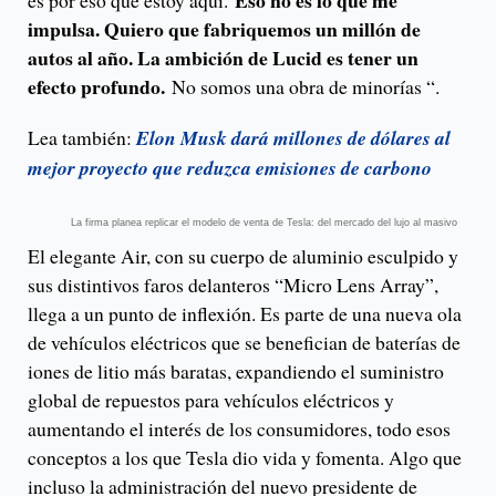
Eso no es lo que me
es por eso que estoy aquí.
impulsa. Quiero que fabriquemos un millón de
autos al año. La ambición de Lucid es tener un
efecto profundo.
No somos una obra de minorías “.
Lea también:
Elon Musk dará millones de dólares al
mejor proyecto que reduzca emisiones de carbono
La firma planea replicar el modelo de venta de Tesla: del mercado del lujo al masivo
El elegante Air, con su cuerpo de aluminio esculpido y
sus distintivos faros delanteros “Micro Lens Array”,
llega a un punto de inflexión. Es parte de una nueva ola
de vehículos eléctricos que se benefician de baterías de
iones de litio más baratas, expandiendo el suministro
global de repuestos para vehículos eléctricos y
aumentando el interés de los consumidores, todo esos
conceptos a los que Tesla dio vida y fomenta. Algo que
incluso la administración del nuevo presidente de