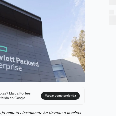
 notas? Marca
Forbes
Marcar como preferida
ferida en Google.
bajo remoto ciertamente ha llevado a muchas