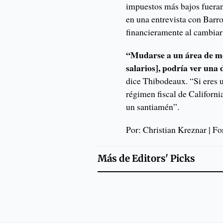
impuestos más bajos fueran
en una entrevista con Barro
financieramente al cambiar
“Mudarse a un área de me
salarios], podría ver una 
dice Thibodeaux. “Si eres
régimen fiscal de California
un santiamén”.
Por: Christian Kreznar | Fo
Más de
Editors' Picks