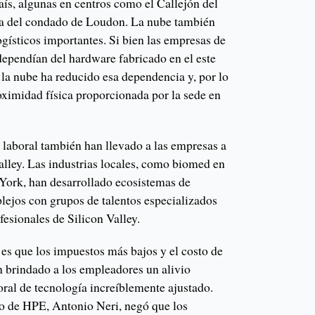
aís, algunas en centros como el Callejón del
ia del condado de Loudon. La nube también
gísticos importantes. Si bien las empresas de
dependían del hardware fabricado en el este
 la nube ha reducido esa dependencia y, por lo
roximidad física proporcionada por la sede en
laboral también han llevado a las empresas a
alley. Las industrias locales, como biomed en
York, han desarrollado ecosistemas de
lejos con grupos de talentos especializados
esionales de Silicon Valley.
 es que los impuestos más bajos y el costo de
n brindado a los empleadores un alivio
ral de tecnología increíblemente ajustado.
vo de HPE, Antonio Neri, negó que los