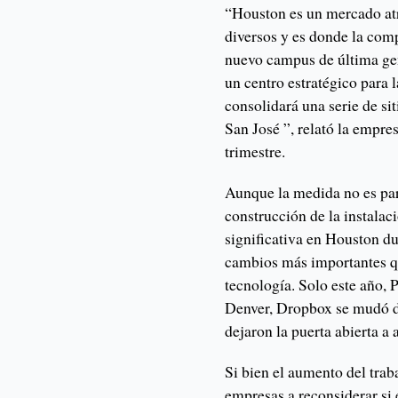
“Houston es un mercado atra
diversos y es donde la com
nuevo campus de última gen
un centro estratégico para
consolidará una serie de si
San José ”, relató la empre
trimestre.
Aunque la medida no es pa
construcción de la instalac
significativa en Houston du
cambios más importantes qu
tecnología. Solo este año, 
Denver, Dropbox se mudó d
dejaron la puerta abierta a
Si bien el aumento del tra
empresas a reconsiderar si 