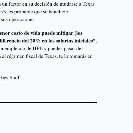
 un factor en su decisión de mudarse a Texas
n’s, es probable que se beneficie
 sus operaciones.
nor costo de vida puede mitigar [los
diferencia del 20% en los salarios iniciales”
,
 un empleado de HPE y puedes pasar del
 al régimen fiscal de Texas, te lo tomarás en
rbes Staff