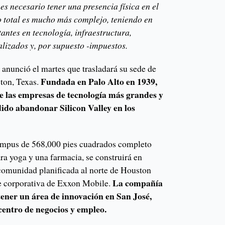
es necesario tener una presencia física en el
lo total es mucho más complejo, teniendo en
ntes en tecnología, infraestructura,
lizados y, por supuesto -impuestos.
 anunció el martes que trasladará su sede de
Fundada en Palo Alto en 1939,
ston, Texas.
e las empresas de tecnología más grandes y
ido abandonar Silicon Valley en los
ampus de 568,000 pies cuadrados completo
ra yoga y una farmacia, se construirá en
comunidad planificada al norte de Houston
La compañía
e corporativa de Exxon Mobile.
tener un área de innovación en San José,
centro de negocios y empleo.