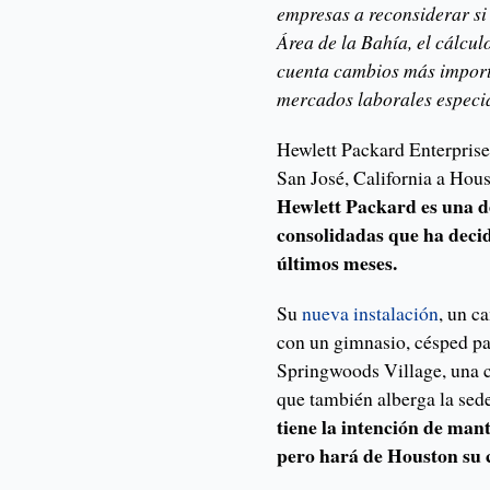
empresas a reconsiderar si 
Área de la Bahía, el cálcu
cuenta cambios más importa
mercados laborales especia
Hewlett Packard Enterprise
San José, California a Hou
Hewlett Packard es una d
consolidadas que ha decid
últimos meses.
Su
nueva instalación
, un c
con un gimnasio, césped pa
Springwoods Village, una 
que también alberga la sed
tiene la intención de man
pero hará de Houston su 