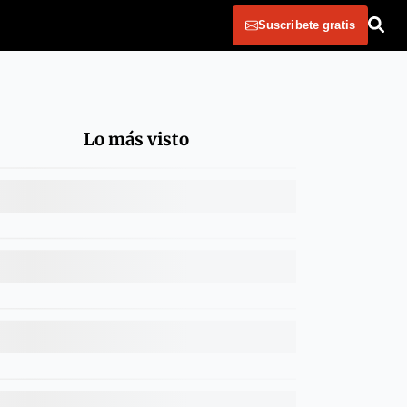
Suscribete gratis
Lo más visto