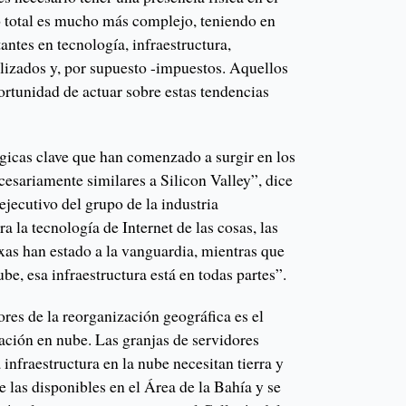
lo total es mucho más complejo, teniendo en
ntes en tecnología, infraestructura,
lizados y, por supuesto -impuestos. Aquellos
ortunidad de actuar sobre estas tendencias
gicas clave que han comenzado a surgir en los
esariamente similares a Silicon Valley”, dice
jecutivo del grupo de la industria
la tecnología de Internet de las cosas, las
xas han estado a la vanguardia, mientras que
be, esa infraestructura está en todas partes”.
res de la reorganización geográfica es el
ción en nube. Las granjas de servidores
 infraestructura en la nube necesitan tierra y
e las disponibles en el Área de la Bahía y se