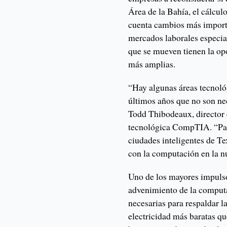
Área de la Bahía, el cálcu
cuenta cambios más importa
mercados laborales especia
que se mueven tienen la op
más amplias.
“Hay algunas áreas tecnoló
últimos años que no son nec
Todd Thibodeaux, director e
tecnológica CompTIA. “Para 
ciudades inteligentes de Te
con la computación en la nu
Uno de los mayores impulso
advenimiento de la computa
necesarias para respaldar la
electricidad más baratas qu