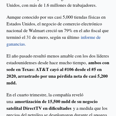
Unidos, con más de 1.6 millones de trabajadores.
Aunque conocido por sus casi 5,000 tiendas físicas en
Estados Unidos, el negocio de comercio electrónico
nacional de Walmart creció un 79% en el año fiscal que
terminó el 31 de enero, según su último
informe de
ganancias.
El año pasado resultó menos amable con los dos líderes
ambos con
estadounidenses desde hace mucho tiempo,
sede en Texas: AT&T cayó al #106 desde el #5 en
2020, arrastrado por una pérdida neta de casi 5,200
mdd.
En el cuarto trimestre, la compañía reveló
amortización de 15,500 mdd de su negocio
una
satelital DirectTV en dificultades
y a medida que los
precios del petróleo se desplomaron durante el apogeo