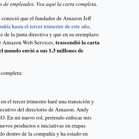
es de empleados. Vea aquí la carta completa.
e conoció que el fundador de Amazon Jeff
ñía hasta el tercer trimestre de este año
,
te de la junta directiva y que en su reemplazo
trascendió la carta
de Amazon Web Services,
l mundo envió a sus 1.3 millones de
a completa:
n el tercer trimestre haré una transición y
ejecutivo del directorio de Amazon. Andy
EO. En mi nuevo rol, pretendo enfocar mis
uevos productos e iniciativas en etapas
o dentro de la compañía y ha estado en