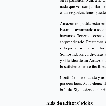
otras pasiones. Nunca he te
nada que ver con jubilarme
estas organizaciones puede
Amazon no podría estar en 
Estamos avanzando a toda 
hagamos. Tenemos cosas qu
sorprendiendo. Prestamos s
sido pioneros en dos indust
Somos líderes en diversas á
y si la idea de un Amazonia
lo suficientemente flexible
Continúen inventando y no 
parezca loca. Acuérdense d
brújula. Sigue siendo el pri
Más de
Editors' Picks