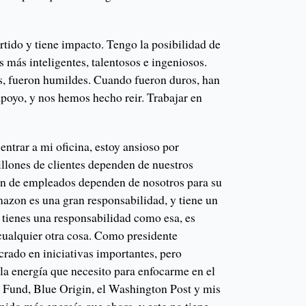
rtido y tiene impacto. Tengo la posibilidad de
 más inteligentes, talentosos e ingeniosos.
s, fueron humildes. Cuando fueron duros, han
apoyo, y nos hemos hecho reir. Trabajar en
entrar a mi oficina, estoy ansioso por
illones de clientes dependen de nuestros
ón de empleados dependen de nosotros para su
azon es una gran responsabilidad, y tiene un
 tienes una responsabilidad como esa, es
a cualquier otra cosa. Como presidente
crado en iniciativas importantes, pero
la energía que necesito para enfocarme en el
 Fund, Blue Origin, el Washington Post y mis