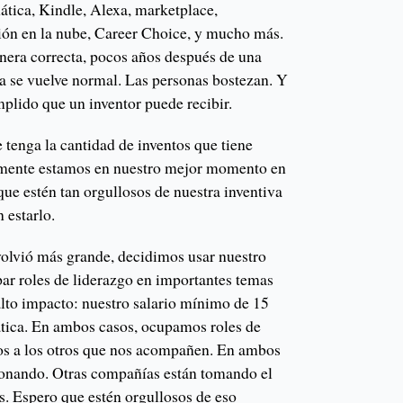
tica, Kindle, Alexa, marketplace,
ión en la nube, Career Choice, y mucho más.
anera correcta, pocos años después de una
ta se vuelve normal. Las personas bostezan. Y
plido que un inventor puede recibir.
 tenga la cantidad de inventos que tiene
mente estamos en nuestro mejor momento en
que estén tan orgullosos de nuestra inventiva
 estarlo.
lvió más grande, decidimos usar nuestro
ar roles de liderazgo en importantes temas
alto impacto: nuestro salario mínimo de 15
tica. En ambos casos, ocupamos roles de
os a los otros que nos acompañen. En ambos
cionando. Otras compañías están tomando el
. Espero que estén orgullosos de eso