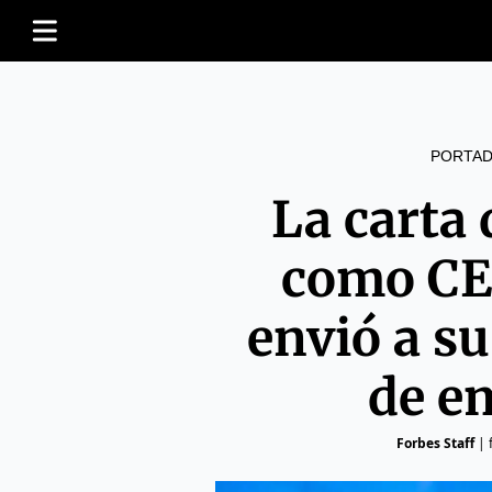
PORTAD
La carta
como CE
envió a su
de e
Forbes Staff
|