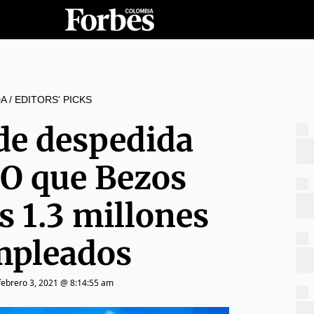
A
/
EDITORS' PICKS
 de despedida
O que Bezos
s 1.3 millones
mpleados
febrero 3, 2021 @ 8:14:55 am