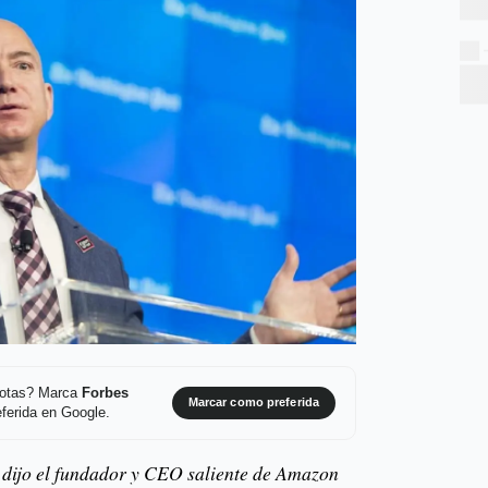
 notas? Marca
Forbes
Marcar como preferida
ferida en Google.
 dijo el fundador y CEO saliente de Amazon