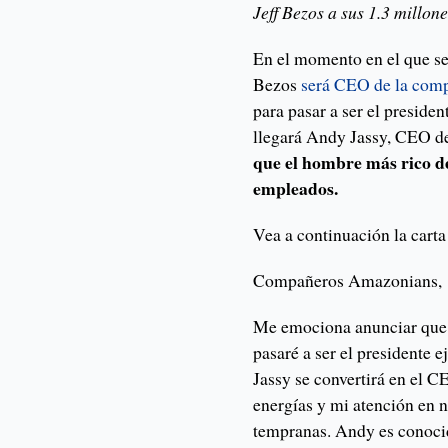
Jeff Bezos a sus 1.3 millon
En el momento en el que s
Bezos
será CEO de la compa
para pasar a ser el presiden
llegará Andy Jassy, CEO 
que el hombre más rico de
empleados.
Vea a continuación la cart
Compañeros Amazonians,
Me emociona anunciar que e
pasaré a ser el presidente 
Jassy se convertirá en el C
energías y mi atención en n
tempranas. Andy es conocid