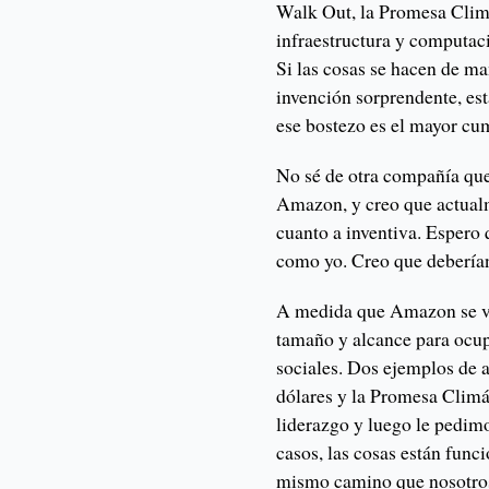
Walk Out, la Promesa Climá
infraestructura y computac
Si las cosas se hacen de m
invención sorprendente, es
ese bostezo es el mayor cum
No sé de otra compañía que
Amazon, y creo que actual
cuanto a inventiva. Espero 
como yo. Creo que deberían
A medida que Amazon se vo
tamaño y alcance para ocup
sociales. Dos ejemplos de 
dólares y la Promesa Climá
liderazgo y luego le pedim
casos, las cosas están fun
mismo camino que nosotros