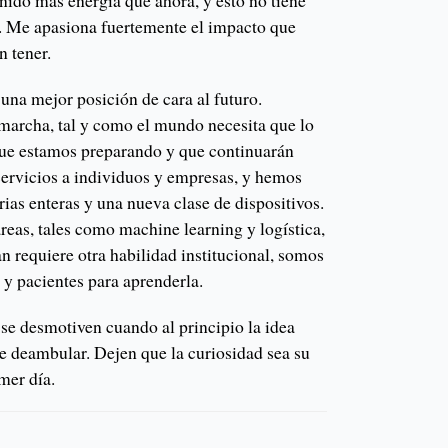
nido más energía que ahora, y esto no tiene
. Me apasiona fuertemente el impacto que
n tener.
una mejor posición de cara al futuro.
marcha, tal y como el mundo necesita que lo
e estamos preparando y que continuarán
ervicios a individuos y empresas, y hemos
rias enteras y una nueva clase de dispositivos.
reas, tales como machine learning y logística,
n requiere otra habilidad institucional, somos
s y pacientes para aprenderla.
se desmotiven cuando al principio la idea
e deambular. Dejen que la curiosidad sea su
mer día.