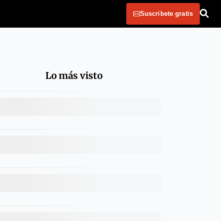
Suscribete gratis
Lo más visto