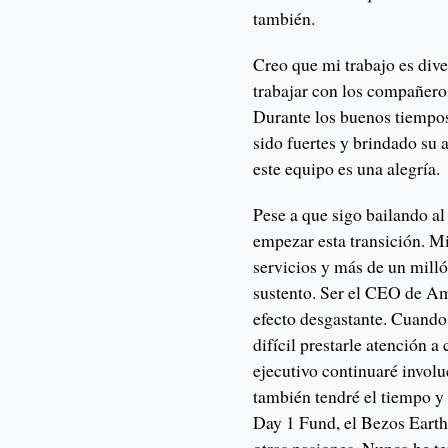
también.
Creo que mi trabajo es dive
trabajar con los compañeros
Durante los buenos tiempo
sido fuertes y brindado su 
este equipo es una alegría.
Pese a que sigo bailando al 
empezar esta transición. M
servicios y más de un mill
sustento. Ser el CEO de Am
efecto desgastante. Cuando
difícil prestarle atención 
ejecutivo continuaré involu
también tendré el tiempo y 
Day 1 Fund, el Bezos Earth