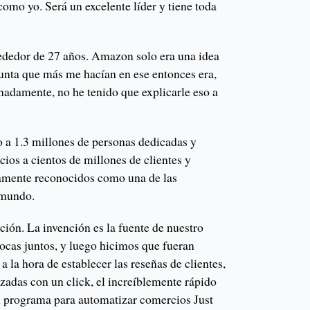
omo yo. Será un excelente líder y tiene toda
ededor de 27 años. Amazon solo era una idea
unta que más me hacían en ese entonces era,
nadamente, no he tenido que explicarle eso a
a 1.3 millones de personas dedicadas y
cios a cientos de millones de clientes y
mente reconocidos como una de las
 mundo.
ión. La invención es la fuente de nuestro
ocas juntos, y luego hicimos que fueran
 la hora de establecer las reseñas de clientes,
adas con un click, el increíblemente rápido
el programa para automatizar comercios Just