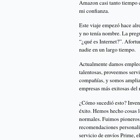
Amazon casi tanto tiempo c
mi confianza.
Este viaje empezó hace alr
y no tenía nombre. La preg
“¿qué es Internet?”. Afortu
nadie en un largo tiempo.
Actualmente damos empleo 
talentosas, proveemos servi
compañías, y somos amplia
empresas más exitosas del
¿Cómo sucedió esto? Invenc
éxito. Hemos hecho cosas l
normales. Fuimos pioneros a
recomendaciones personaliz
servicio de envíos Prime, 