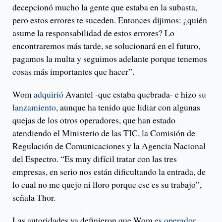
decepcionó mucho la gente que estaba en la subasta,
pero estos errores te suceden. Entonces dijimos: ¿quién
asume la responsabilidad de estos errores? Lo
encontraremos más tarde, se solucionará en el futuro,
pagamos la multa y seguimos adelante porque tenemos
cosas más importantes que hacer”.
Wom
adquirió
Avantel -que estaba quebrada- e hizo
su
lanzamiento
, aunque ha tenido que lidiar con algunas
quejas de los otros operadores, que han estado
atendiendo el Ministerio de las TIC, la Comisión de
Regulación de Comunicaciones y la Agencia Nacional
del Espectro. “Es muy difícil tratar con las tres
empresas, en serio nos están dificultando la entrada, de
lo cual no me quejo ni lloro porque ese es su trabajo”,
señala Thor.
Las autoridades ya definieron que Wom
es operador