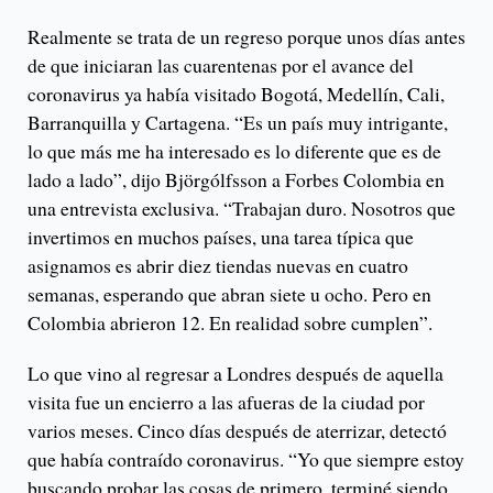
Realmente se trata de un regreso porque unos días antes
de que iniciaran las cuarentenas por el avance del
coronavirus ya había visitado Bogotá, Medellín, Cali,
Barranquilla y Cartagena. “Es un país muy intrigante,
lo que más me ha interesado es lo diferente que es de
lado a lado”, dijo Björgólfsson a Forbes Colombia en
una entrevista exclusiva. “Trabajan duro. Nosotros que
invertimos en muchos países, una tarea típica que
asignamos es abrir diez tiendas nuevas en cuatro
semanas, esperando que abran siete u ocho. Pero en
Colombia abrieron 12. En realidad sobre cumplen”.
Lo que vino al regresar a Londres después de aquella
visita fue un encierro a las afueras de la ciudad por
varios meses. Cinco días después de aterrizar, detectó
que había contraído coronavirus. “Yo que siempre estoy
buscando probar las cosas de primero, terminé siendo