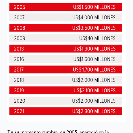
En su momento cumbre, en 2005, apareció en la