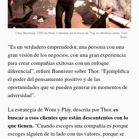
Chris Bannister, CEO de Wom Colombia, es el brazo de Thor en América Latina. Foto:
Wom.
“Es un verdadero emprendedor, una persona con una
gran visión de los negocios, con una gran experiencia
para crear compañías exitosas con un enfoque
diferencial”, refiere Bannister sobre Thor. “Ejemplifica
el poder del pensamiento positivo y de las
oportunidades que se pueden generar en momentos de
adversidad”.
es
La estrategia de Wom y Play, descrita por Thor,
buscar a esos clientes que están descontentos con lo
que tienen.
“Cuando escoges una compañía es porque
escoges alguien de tu lado con tus valores, porque se