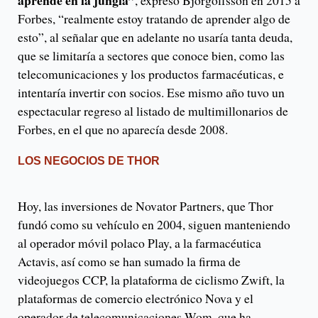
aprende en la jungla”
, expresó Björgólfsson en 2015 a
Forbes, “realmente estoy tratando de aprender algo de
esto”, al señalar que en adelante no usaría tanta deuda,
que se limitaría a sectores que conoce bien, como las
telecomunicaciones y los productos farmacéuticas, e
intentaría invertir con socios. Ese mismo año tuvo un
espectacular regreso al listado de multimillonarios de
Forbes, en el que no aparecía desde 2008.
LOS NEGOCIOS DE THOR
Hoy, las inversiones de Novator Partners, que Thor
fundó como su vehículo en 2004, siguen manteniendo
al operador móvil polaco Play, a la farmacéutica
Actavis, así como se han sumado la firma de
videojuegos CCP, la plataforma de ciclismo Zwift, la
plataformas de comercio electrónico Nova y el
operador de telecomunicaciones Wom, que ha