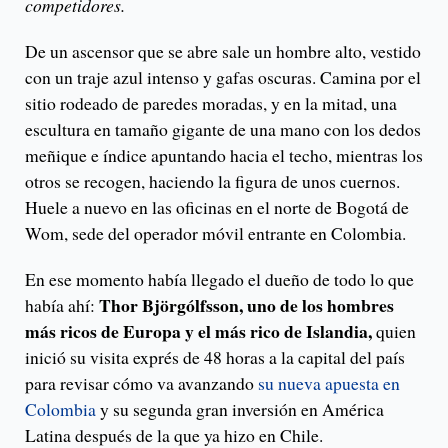
competidores.
De un ascensor que se abre sale un hombre alto, vestido
con un traje azul intenso y gafas oscuras. Camina por el
sitio rodeado de paredes moradas, y en la mitad, una
escultura en tamaño gigante de una mano con los dedos
meñique e índice apuntando hacia el techo, mientras los
otros se recogen, haciendo la figura de unos cuernos.
Huele a nuevo en las oficinas en el norte de Bogotá de
Wom, sede del operador móvil entrante en Colombia.
En ese momento había llegado el dueño de todo lo que
Thor Björgólfsson, uno de los hombres
había ahí:
más ricos de Europa y el más rico de Islandia,
quien
inició su visita exprés de 48 horas a la capital del país
para revisar cómo va avanzando
su nueva apuesta en
Colombia
y su segunda gran inversión en América
Latina después de la que ya hizo en Chile.