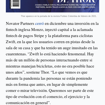
Thor aparece en la portada de la revista Forbes Colombia de febrero de 2021.
Novator Partners
cerró
en diciembre una inversión en la
fintech inglesa Monzo, inyectó capital a la aclamada
fintech de pagos Stripe y la plataforma para ciclistas
Zwift, en la que los usuarios corren en pistas desde la
sala de su casa y que ha tenido un auge inusitado en las
cuarentenas. “Zwift lo está haciendo fenomenal. Hay
más de un millón de personas interactuando entre si
mientras manejan bicicletas, esto no era posible hace
unos años”, sostiene Thor. “Lo que vemos es que
durante la pandemia las personas se están poniendo
más en forma que antes, en lugar de simplemente
comer o mirar televisión. Queremos ser parte de este
tipo de evolución con el comercio, el ejercicio y la
comunicación en general”.