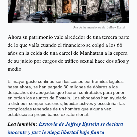
Una de las mansiones de Jeffrey Epstein
Ahora su patrimonio vale alrededor de una tercera parte
de lo que valía cuando el financiero se colgó a los 66
años en la celda de una cárcel de Manhattan a la espera
de su juicio por cargos de tráfico sexual hace dos años y
medio.
El mayor gasto continuo son los costos por trámites legales:
hasta ahora, se han pagado 30 millones de dólares a los
despachos de abogados que fueron contratados para poner
en orden los asuntos de Epstein. Los abogados han ayudado
a distribuir compensaciones, liquidar activos y escudriñar las
complicadas tenencias de un hombre que alguna vez
estableció su propio banco extraterritorial.
Lea también:
Exnovia de Jeffrey Epstein se declara
inocente y juez le niega libertad bajo fianza