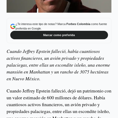
¿Te interesa este tipo de notas? Marca
Forbes Colombia
como fuente
preferida en Google.
Marcar como preferida
Cuando Jeffrey Epstein falleció, había cuantiosos
activos financieros, un avión privado y propiedades
palaciegas, entre ellas un escondite isleño, una enorme
mansión en Manhattan y un rancho de 3075 hectáreas
en Nuevo México.
Cuando Jeffrey Epstein falleció, dejó un patrimonio con
un valor estimado de 600 millones de dólares. Había
cuantiosos activos financieros, un avión privado y
propiedades palaciegas, entre ellas un escondite isleño,