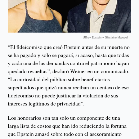
jJffrey Epstein y Ghislaine Maxwell
“El fideicomiso que creó Epstein antes de su muerte no
se ha pagado y solo se pagará, si acaso, hasta que todas
y cada una de las demandas contra el patrimonio hayan
quedado resueltas”, declaró Weiner en un comunicado.
“La curiosidad del público sobre beneficiarios
supeditados que quizá nunca reciban un centavo de ese
fideicomiso no puede justificar la violación de sus
intereses legítimos de privacidad”.
Los honorarios son tan solo un componente de una
larga lista de costos que han ido reduciendo la fortuna
que Epstein amasó sobre todo con el asesoramiento