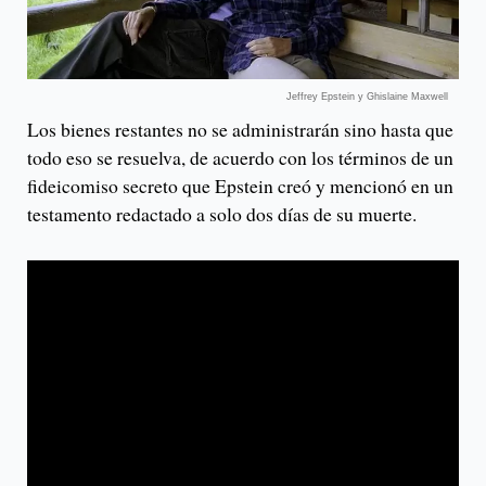
Jeffrey Epstein y Ghislaine Maxwell
Los bienes restantes no se administrarán sino hasta que
todo eso se resuelva, de acuerdo con los términos de un
fideicomiso secreto que Epstein creó y mencionó en un
testamento redactado a solo dos días de su muerte.