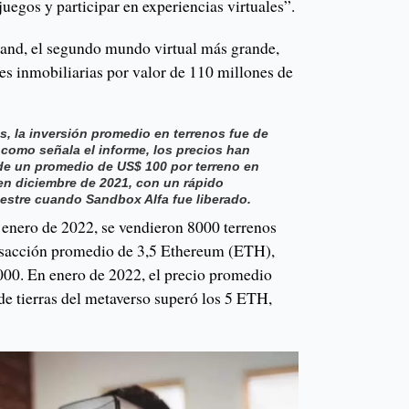
juegos y participar en experiencias virtuales”.
and, el segundo mundo virtual más grande,
es inmobiliarias por valor de 110 millones de
, la inversión promedio en terrenos fue de
 como señala el informe, los precios han
de un promedio de US$ 100 por terreno en
en diciembre de 2021, con un rápido
mestre cuando Sandbox Alfa fue liberado.
enero de 2022, se vendieron 8000 terrenos
ansacción promedio de 3,5 Ethereum (ETH),
0. En enero de 2022, el precio promedio
 de tierras del metaverso superó los 5 ETH,