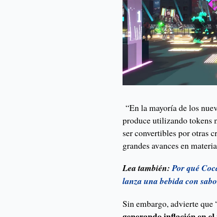
“En la mayoría de los nuev
produce utilizando tokens n
ser convertibles por otras c
grandes avances en materia
Lea también:
Por qué Coca
lanza una bebida con sabo
Sin embargo, advierte que 
generando inflación en el 