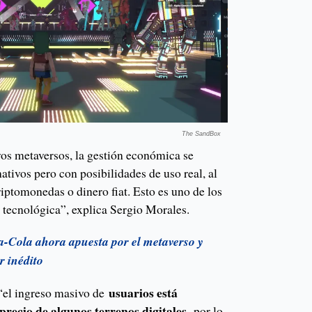
The SandBox
os metaversos, la gestión económica se
ativos pero con posibilidades de uso real, al
riptomonedas o dinero fiat. Esto es uno de los
 tecnológica”, explica Sergio Morales.
-Cola ahora apuesta por el metaverso y
r inédito
usuarios está
“el ingreso masivo de
precio de algunos terrenos digitales,
por lo