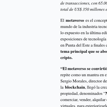
de transacciones, con 65.0
total de US$ 350 millones 
metaverso
El
es el concep
mundo de la industria tecn
lo expuesto en la última e
exposiciones de tecnología
en Punta del Este a finales
tema principal que se abo
cripto.
“El metaverso se convirti
repite como un mantra en e
Sergio Morales, director d
blockchain
la
, llegó la cr
propiedad, denominados “
comerciar, vender, alquilar
virtuales, para exterioriza