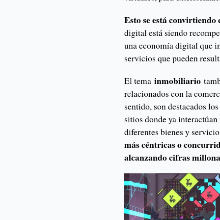
Esto se está convirtiendo 
digital está siendo recom
una economía digital que in
servicios que pueden result
inmobiliario
El tema
tamb
relacionados con la comer
sentido, son destacados lo
sitios donde ya interactúan
diferentes bienes y servici
más céntricas o concurrid
alcanzando cifras millona