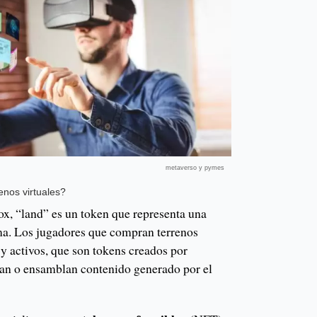
metaverso y pymes
nos virtuales?
x, “land” es un token que representa una
rma. Los jugadores que compran terrenos
y activos, que son tokens creados por
ean o ensamblan contenido generado por el