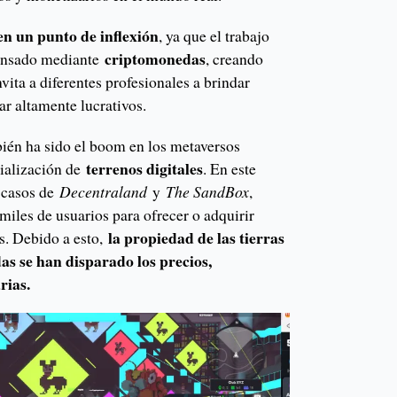
en un punto de inflexión
, ya que el trabajo
criptomonedas
pensado mediante
, creando
vita a diferentes profesionales a brindar
ar altamente lucrativos.
ién ha sido el boom en los metaversos
terrenos digitales
cialización de
. En este
s casos de
Decentraland
y
The SandBox
,
 miles de usuarios para ofrecer o adquirir
la propiedad de las tierras
os. Debido a esto,
as se han disparado los precios,
rias.