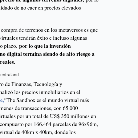
idado de no caer en precios elevados
a compra de terrenos en los metaversos es que
virtuales tendrán éxito e incluso algunas
por lo que la inversión
go plazo,
no digital termina siendo de alto riesgo a
reales.
entraland
ro de Finanzas, Tecnología y
izó los precios inmobiliarios en el
e,
“The Sandbox es el mundo virtual más
menes de transacciones, con 65.000
irtuales por un total de US$ 350 millones en
l compuesto por 166.464 parcelas de 96x96m,
virtual de 40km x 40km, donde los