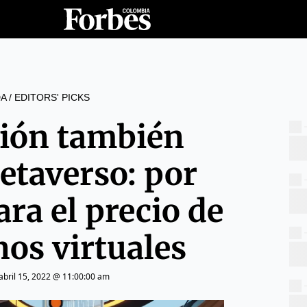
A
/
EDITORS' PICKS
ción también
metaverso: por
ara el precio de
nos virtuales
abril 15, 2022 @ 11:00:00 am