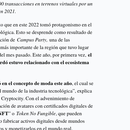
00 transacciones en terrenos virtuales por un
en 2021.
to que en este 2022 tomó protagonismo en el
ológica. Esto se desprende como resultado de
dición de
Campus Party,
una de las
 más importante de la región que tuvo lugar
el
 del mes pasado. Este año, por primera vez,
rdó estuvo relacionado con el ecosistema
ó en el concepto de moda este año
, el cual se
l mundo de la industria tecnológica”, explica
e Cryptocity. Con el advenimiento de
eación de avatares con certificados digitales de
NFT
” o
Token No Fungible
, que pueden
 o fabricar activos digitales desde mundos
rlos y monetizarlos en el mundo real.