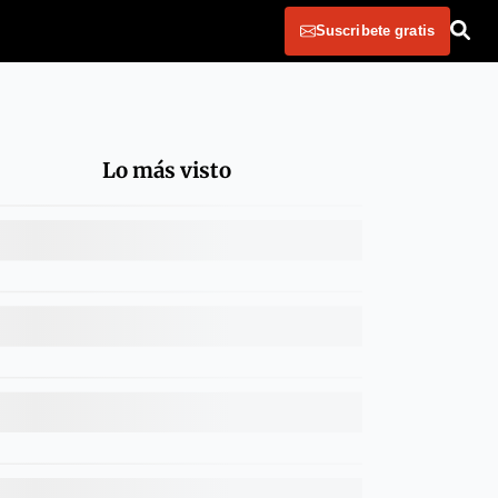
Suscribete gratis
Lo más visto