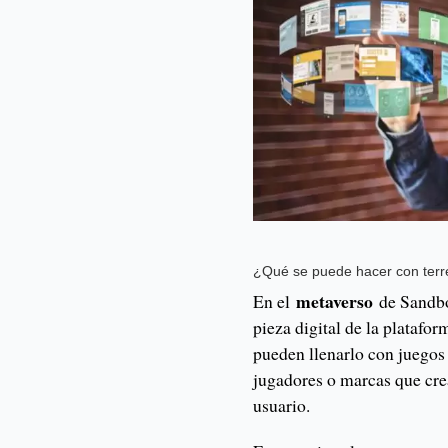
¿Qué se puede hacer con terre
metaverso
En el
de Sandbo
pieza digital de la platafo
pueden llenarlo con juegos 
jugadores o marcas que cr
usuario.