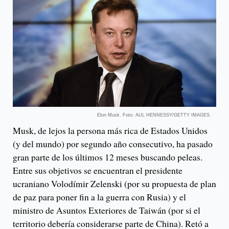
Elon Musk. Foto: AUL HENNESSY/GETTY IMAGES.
Musk, de lejos la persona más rica de Estados Unidos
(y del mundo) por segundo año consecutivo, ha pasado
gran parte de los últimos 12 meses buscando peleas.
Entre sus objetivos se encuentran el presidente
ucraniano Volodímir Zelenski (por su propuesta de plan
de paz para poner fin a la guerra con Rusia) y el
ministro de Asuntos Exteriores de Taiwán (por si el
territorio debería considerarse parte de China). Retó a