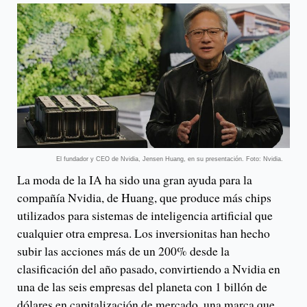
El fundador y CEO de Nvidia, Jensen Huang, en su presentación. Foto: Nvidia.
La moda de la IA ha sido una gran ayuda para la
compañía Nvidia, de Huang, que produce más chips
utilizados para sistemas de inteligencia artificial que
cualquier otra empresa. Los inversionitas han hecho
subir las acciones más de un 200% desde la
clasificación del año pasado, convirtiendo a Nvidia en
una de las seis empresas del planeta con 1 billón de
dólares en capitalización de mercado, una marca que