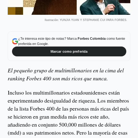
Ilustración: YUNJIA YUAN Y STEPHANIE CUI PARA FORBES.
¿Te interesa este tipo de notas? Marca
Forbes Colombia
como fuente
preferida en Google.
Marcar como preferida
El pequeño grupo de multimillonarios en la cima del
ranking Forbes 400 son más ricos que nunca.
Incluso los multimillonarios estadounidenses están
experimentando desigualdad de riqueza. Los miembros
de la lista Forbes 400 de las personas más ricas del país
se hicieron en gran medida más ricos este año,
añadiendo en conjunto 500,000 millones de dólares
(mdd) a sus patrimonios netos. Pero la mayoría de esas