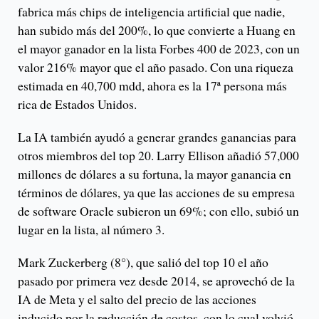
fabrica más chips de inteligencia artificial que nadie,
han subido más del 200%, lo que convierte a Huang en
el mayor ganador en la lista Forbes 400 de 2023, con un
valor 216% mayor que el año pasado. Con una riqueza
estimada en 40,700 mdd, ahora es la 17ª persona más
rica de Estados Unidos.
La IA también ayudó a generar grandes ganancias para
otros miembros del top 20. Larry Ellison añadió 57,000
millones de dólares a su fortuna, la mayor ganancia en
términos de dólares, ya que las acciones de su empresa
de software Oracle subieron un 69%; con ello, subió un
lugar en la lista, al número 3.
Mark Zuckerberg (8°), que salió del top 10 el año
pasado por primera vez desde 2014, se aprovechó de la
IA de Meta y el salto del precio de las acciones
inducido por la reducción de costos, con lo cual volvió