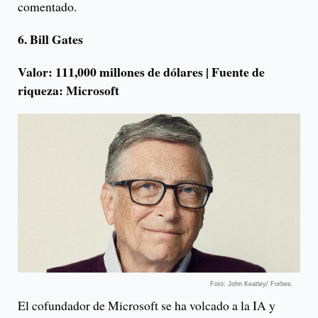
comentado.
6. Bill Gates
Valor: 111,000 millones de dólares | Fuente de
riqueza: Microsoft
Foto: John Keatley/ Forbes.
El cofundador de Microsoft se ha volcado a la IA y