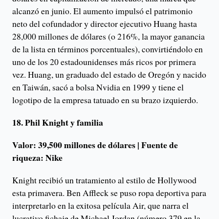
alcanzó en junio. El aumento impulsó el patrimonio
neto del cofundador y director ejecutivo Huang hasta
28,000 millones de dólares (o 216%, la mayor ganancia
de la lista en términos porcentuales), convirtiéndolo en
uno de los 20 estadounidenses más ricos por primera
vez. Huang, un graduado del estado de Oregón y nacido
en Taiwán, sacó a bolsa Nvidia en 1999 y tiene el
logotipo de la empresa tatuado en su brazo izquierdo.
18. Phil Knight y familia
Valor: 39,500 millones de dólares | Fuente de
riqueza: Nike
Knight recibió un tratamiento al estilo de Hollywood
esta primavera. Ben Affleck se puso ropa deportiva para
interpretarlo en la exitosa película Air, que narra el
lucrativo fichaje de Michael Jordan (número 379 en la