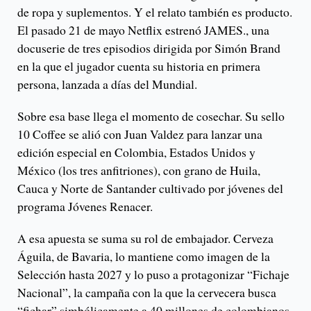
de ropa y suplementos. Y el relato también es producto.
El pasado 21 de mayo Netflix estrenó JAMES., una
docuserie de tres episodios dirigida por Simón Brand
en la que el jugador cuenta su historia en primera
persona, lanzada a días del Mundial.
Sobre esa base llega el momento de cosechar. Su sello
10 Coffee se alió con Juan Valdez para lanzar una
edición especial en Colombia, Estados Unidos y
México (los tres anfitriones), con grano de Huila,
Cauca y Norte de Santander cultivado por jóvenes del
programa Jóvenes Renacer.
A esa apuesta se suma su rol de embajador. Cerveza
Águila, de Bavaria, lo mantiene como imagen de la
Selección hasta 2027 y lo puso a protagonizar “Fichaje
Nacional”, la campaña con la que la cervecera busca
“fichar” simbólicamente a 40 millones de colombianos.