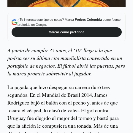
¿Te interesa este tipo de notas? Marca
Forbes Colombia
como fuente
preferida en Google.
Marcar como preferida
A punto de cumplir 35 años, el ‘10’ llega a la que
podría ser su última cita mundialista convertido en un
portafolio de negocios. El fútbol abrió las puertas, pero
la marca promete sobrevivir al jugador.
La jugada que hizo despegar su carrera duró tres
segundos. En el Mundial de Brasil 2014, James
Rodríguez bajó el balón con el pecho y, antes de que
tocara el césped, lo clavó de volea. El gol contra
Uruguay fue elegido el mejor del torneo y bastó para
que la afición le compusiera una tonada. Más de una