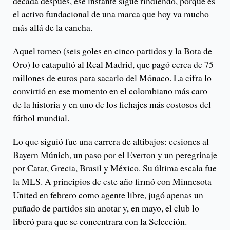
década después, ese instante sigue rindiendo, porque es
el activo fundacional de una marca que hoy va mucho
más allá de la cancha.
Aquel torneo (seis goles en cinco partidos y la Bota de
Oro) lo catapultó al Real Madrid, que pagó cerca de 75
millones de euros para sacarlo del Mónaco. La cifra lo
convirtió en ese momento en el colombiano más caro
de la historia y en uno de los fichajes más costosos del
fútbol mundial.
Lo que siguió fue una carrera de altibajos: cesiones al
Bayern Múnich, un paso por el Everton y un peregrinaje
por Catar, Grecia, Brasil y México. Su última escala fue
la MLS. A principios de este año firmó con Minnesota
United en febrero como agente libre, jugó apenas un
puñado de partidos sin anotar y, en mayo, el club lo
liberó para que se concentrara con la Selección.