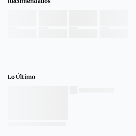
Recomendados
Lo Último