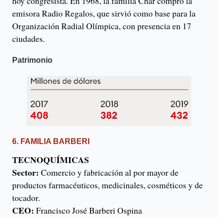
hoy congresista. En 1968, la familia Char compró la
emisora Radio Regalos, que sirvió como base para la
Organización Radial Olímpica, con presencia en 17
ciudades.
Patrimonio
6. FAMILIA BARBERI
TECNOQUÍMICAS
Sector:
Comercio y fabricación al por mayor de
productos farmacéuticos, medicinales, cosméticos y de
tocador.
CEO:
Francisco José Barberi Ospina