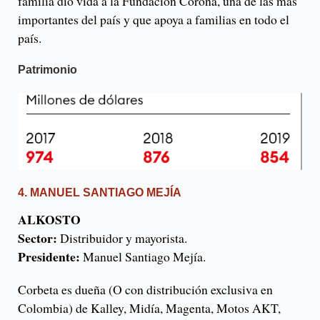
familia dio vida a la Fundación Corona, una de las más
importantes del país y que apoya a familias en todo el
país.
Patrimonio
4. MANUEL SANTIAGO MEJÍA
ALKOSTO
Sector:
Distribuidor y mayorista.
Presidente:
Manuel Santiago Mejía.
Corbeta es dueña (O con distribución exclusiva en
Colombia) de Kalley, Midía, Magenta, Motos AKT,