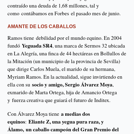
contraído una deuda de 1,68 millones, tal y
como contábamos en Forbes el pasado mes de junio.
AMANTE DE LOS CABALLOS
Ramos tiene debilidad por el mundo equino. En 2004
Yeguada SR4
fundó
, una marca de Sermos 32 ubicada
en La Alegría, una finca de 44 hectáreas en Bollullos de
la Mitación (un municipio de la provincia de Sevilla)
que dirige Carlos Muela, el marido de su hermana,
Myriam Ramos. En la actualidad, sigue invirtiendo en
socio y amigo, Sergio Álvarez Moya
ella con su
,
exmarido de Marta Ortega, hija de Amancio Ortega
y fuerza creativa que guiará el futuro de Inditex.
a medias dos
Con Álvarez Moya tiene
equinos
Eliante Z, una yegua pura raza, y
:
Álamo,
un caballo campeón del Gran Premio del