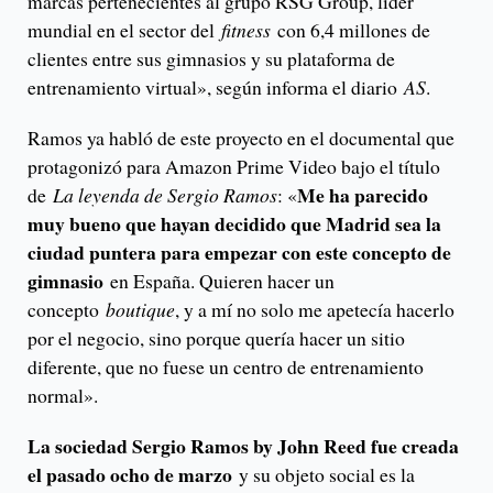
marcas pertenecientes al grupo RSG Group, líder
mundial en el sector del
fitness
con 6,4 millones de
clientes entre sus gimnasios y su plataforma de
entrenamiento virtual», según informa el diario
AS
.
Ramos ya habló de este proyecto en el documental que
protagonizó para Amazon Prime Video bajo el título
Me ha parecido
de
La leyenda de Sergio Ramos
: «
muy bueno que hayan decidido que Madrid sea la
ciudad puntera para empezar con este concepto de
gimnasio
en España. Quieren hacer un
concepto
boutique
, y a mí no solo me apetecía hacerlo
por el negocio, sino porque quería hacer un sitio
diferente, que no fuese un centro de entrenamiento
normal».
La sociedad Sergio Ramos by John Reed fue creada
el pasado ocho de marzo
y su objeto social es la