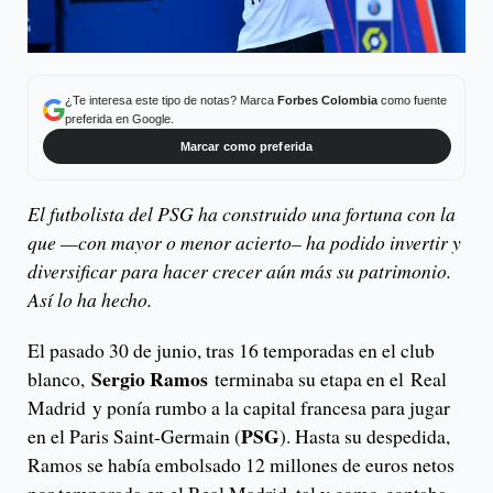
¿Te interesa este tipo de notas? Marca
Forbes Colombia
como fuente
preferida en Google.
Marcar como preferida
El futbolista del PSG ha construido una fortuna con la
que —con mayor o menor acierto– ha podido invertir y
diversificar para hacer crecer aún más su patrimonio.
Así lo ha hecho.
El pasado 30 de junio, tras 16 temporadas en el club
Sergio Ramos
blanco,
terminaba su etapa en el Real
Madrid y ponía rumbo a la capital francesa para jugar
PSG
en el Paris Saint-Germain (
). Hasta su despedida,
Ramos se había embolsado 12 millones de euros netos