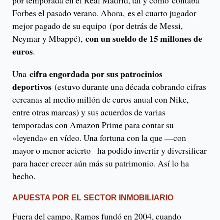
por temporada en el Real Madrid, tal y como contaba
Forbes el pasado verano. Ahora,
es el cuarto jugador
mejor pagado de su equipo (por detrás de Messi,
con un sueldo de 15 millones de
Neymar y Mbappé),
euros
.
cifra engordada por sus patrocinios
Una
deportivos
(estuvo durante una década cobrando cifras
cercanas al medio millón de euros anual con Nike,
entre otras marcas) y sus acuerdos de varias
temporadas con Amazon Prime para contar su
«leyenda» en vídeo. Una fortuna con la que —con
mayor o menor acierto– ha podido invertir y diversificar
para hacer crecer aún más su patrimonio. Así lo ha
hecho.
APUESTA POR EL SECTOR INMOBILIARIO
Fuera del campo, Ramos fundó en 2004, cuando