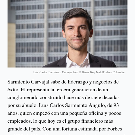
Luis Carlos Sarmiento Carvajal foto © Diana Rey Melo/Forbes Colombia
Sarmiento Carvajal sabe de liderazgo y negocios de
éxito. Él representa la tercera generación de un
conglomerado construido hace más de siete décadas
por su abuelo, Luis Carlos Sarmiento Angulo, de 93
años, quien empezó con una pequeña oficina y pocos
empleados, lo que hoy es el grupo financiero más
grande del país. Con una fortuna estimada por Forbes