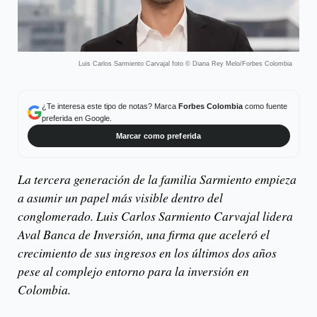
Luis Carlos Sarmiento Carvajal foto © Diana Rey Melo/Forbes Colombia
¿Te interesa este tipo de notas? Marca
Forbes Colombia
como fuente
preferida en Google.
Marcar como preferida
La tercera generación de la familia Sarmiento empieza
a asumir un papel más visible dentro del
conglomerado. Luis Carlos Sarmiento Carvajal lidera
Aval Banca de Inversión, una firma que aceleró el
crecimiento de sus ingresos en los últimos dos años
pese al complejo entorno para la inversión en
Colombia.