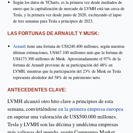
Según los datos de YCharts, es la primera vez desde mediados de
enero que la capitalización de mercado de LVMH está tan cerca de
Tesla, y la primera vez desde junio de 2020, excluyendo el lapso
de tres semanas para Tesla a principios de 2023.
LAS FORTUNAS DE ARNAULT Y MUSK:
Arnault
tiene una fortuna de US$240.400 millones, según nuestras
últimas estimaciones, US$67.100 millomes más que la fortuna de
US$173.300 millones de Musk. Aproximadamente el 97% de la
fortuna de Arnault proviene de su participación del 48% en
LVMH, mientras que la participación del 23% de Musk en Tesla
representa alrededor del 58% de su patrimonio neto.
ANTECEDENTES CLAVE:
LVMH alcanzó otro hito clave a principios de esta
semana, convirtiéndose
en la primera empresa europea
en superar una valoración de US$500.000 millones.
Tesla y LVMH son las décima y undécima empresas
más valiosas del mundo, según Companies Market