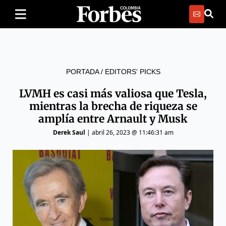
PORTADA
/
EDITORS' PICKS
LVMH es casi más valiosa que Tesla,
mientras la brecha de riqueza se
amplía entre Arnault y Musk
Derek Saul
|
abril 26, 2023 @ 11:46:31 am