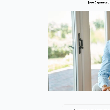
José Caparroso