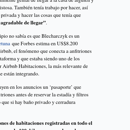
stosa. También tenía trabajo por hacer, así
 privada y hacer las cosas que tenía que
agradable de llegar”
.
cipio no sabía es que Blecharczyk es un
rtuna
que Forbes estima en US$8.200
rbnb, el fenómeno que conecta a anfitriones
taforma y que estaba siendo uno de los
r Airbnb Habitaciones, la más relevante de
e están integrando.
luyen en los anuncios un ‘pasaporte’ que
triones antes de reservar la estadía y filtros
 que si hay baño privado y cerradura
es de habitaciones registradas en todo el