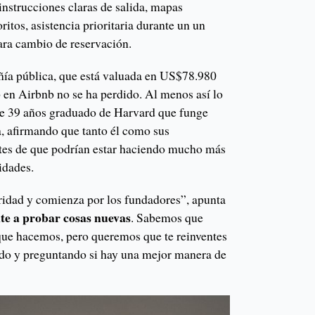
instrucciones claras de salida, mapas
ritos, asistencia prioritaria durante un un
para cambio de reservación.
ía pública, que está valuada en US$78.980
p en Airbnb no se ha perdido. Al menos así lo
 de 39 años graduado de Harvard que funge
a, afirmando que tanto él como sus
tes de que podrían estar haciendo mucho más
idades.
ridad y comienza por los fundadores”, apunta
te a probar cosas nuevas
. Sabemos que
que hacemos, pero queremos que te reinventes
do y preguntando si hay una mejor manera de