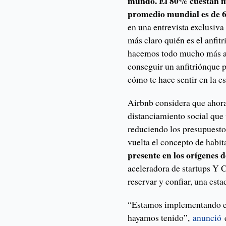
mundo. El 80% cuestan me
promedio mundial es de 6
en una entrevista exclusiv
más claro quién es el anfitr
hacemos todo mucho más ac
conseguir un anfitriónque 
cómo te hace sentir en la es
Airbnb considera que ahora 
distanciamiento social que 
reduciendo los presupuestos
vuelta el concepto de habi
presente en los orígenes 
aceleradora de startups Y 
reservar y confiar, una esta
“Estamos implementando e
hayamos tenido”,
anunció
e