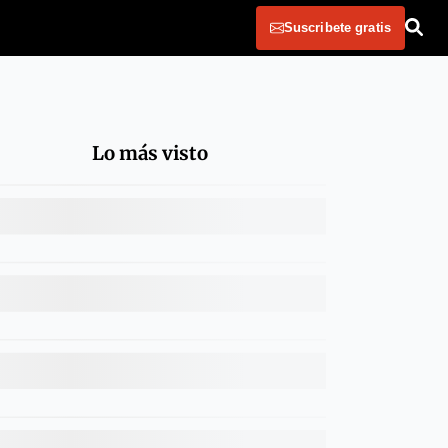
Suscribete gratis
Lo más visto