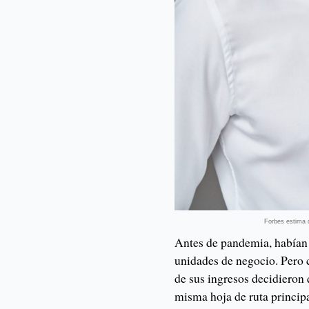
Forbes estima q
Antes de pandemia, habían 
unidades de negocio. Pero 
de sus ingresos decidieron
misma hoja de ruta princip