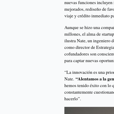
nuevas funciones incluyen 
mejorados, rediseño de favo
viaje y crédito inmediato 
Aunque se hizo una compañ
millones, el alma de startu
ilustra Nate, un ingeniero
como director de Estrategi
cofundadores son conscien
para captar nuevas oportun
“La innovación es una prio
“Alentamos a la gen
Nate.
hemos tenido éxito con lo 
constantemente cuestionan
hacerlo”.