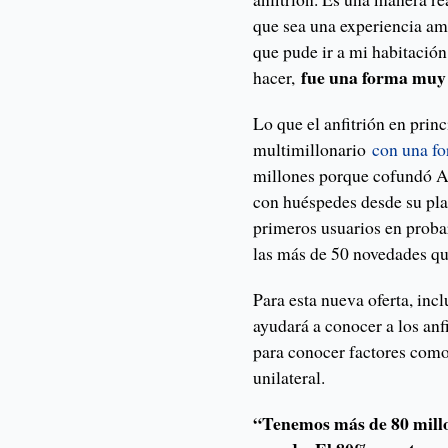
que sea una experiencia ami
que pude ir a mi habitación
fue una forma muy 
hacer,
Lo que el anfitrión en prin
multimillonario
con una fo
millones porque cofundó Ai
con huéspedes desde su pla
primeros usuarios en proba
las más de 50 novedades qu
Para esta nueva oferta, inc
ayudará a conocer a los anfi
para conocer factores como
unilateral.
“Tenemos más de 80 millon