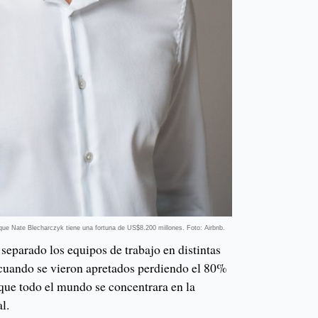
ue Nate Blecharczyk tiene una fortuna de US$8.200 millones. Foto: Airbnb.
separado los equipos de trabajo en distintas
cuando se vieron apretados perdiendo el 80%
 que todo el mundo se concentrara en la
al.