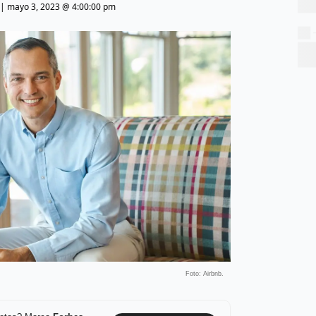
|
mayo 3, 2023 @ 4:00:00 pm
Foto: Airbnb.