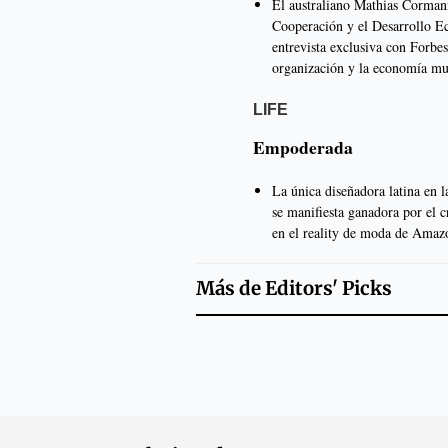
El australiano Mathias Cormann
Cooperación y el Desarrollo 
entrevista exclusiva con Forbe
organización y la economía mu
LIFE
Empoderada
La única diseñadora latina en
se manifiesta ganadora por el c
en el reality de moda de Amaz
Más de
Editors' Picks