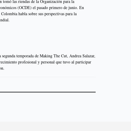
 tomó las riendas de la Organización para la
Económicos (OCDE) el pasado primero de junio. En
s Colombia habla sobre sus perspectivas para la
ndial.
 la segunda temporada de Making The Cut, Andrea Salazar,
recimiento profesional y personal que tuvo al participar
on.