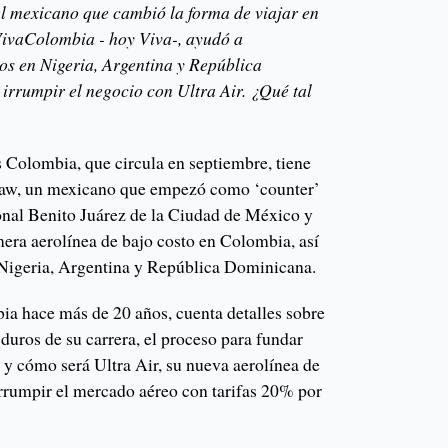
el mexicano que cambió la forma de viajar en
VivaColombia - hoy Viva-, ayudó a
os en Nigeria, Argentina y República
rrumpir el negocio con Ultra Air. ¿Qué tal
 Colombia, que circula en septiembre, tiene
haw, un mexicano que empezó como ‘counter’
onal Benito Juárez de la Ciudad de México y
era aerolínea de bajo costo en Colombia, así
Nigeria, Argentina y República Dominicana.
ia hace más de 20 años, cuenta detalles sobre
duros de su carrera, el proceso para fundar
y cómo será Ultra Air, su nueva aerolínea de
irrumpir el mercado aéreo con tarifas 20% por