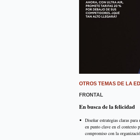
OTROS TEMAS DE LA ED
FRONTAL
En busca de la felicidad
Diseñar estrategias claras para
en punto clave en el contexto 
compromiso con la organización