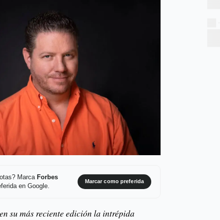
 notas? Marca
Forbes
Marcar como preferida
ferida en Google.
n su más reciente edición la intrépida