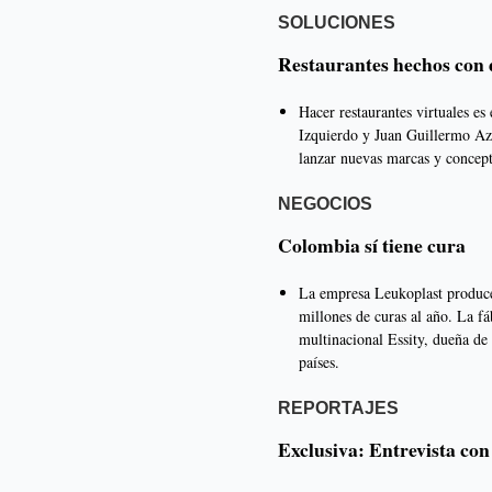
SOLUCIONES
Restaurantes hechos con 
Hacer restaurantes virtuales e
Izquierdo y Juan Guillermo Azu
lanzar nuevas marcas y concep
NEGOCIOS
Colombia sí tiene cura
La empresa Leukoplast produce
millones de curas al año. La f
multinacional Essity, dueña de
países.
REPORTAJES
Exclusiva: Entrevista con