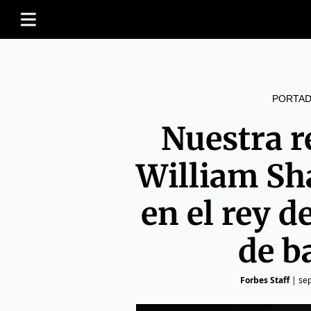
PORTAD
Nuestra r
William Sh
en el rey d
de b
Forbes Staff
|
se