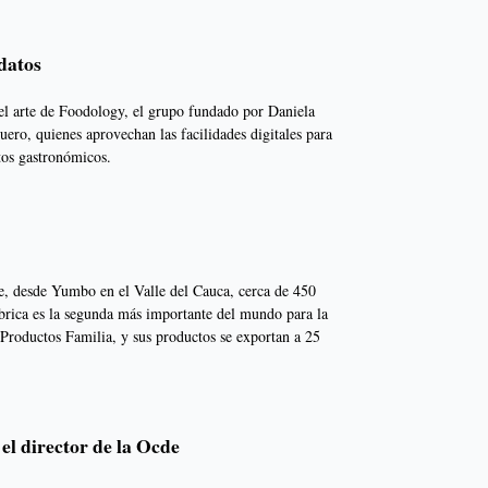
datos
s el arte de Foodology, el grupo fundado por Daniela
ero, quienes aprovechan las facilidades digitales para
tos gastronómicos.
, desde Yumbo en el Valle del Cauca, cerca de 450
ábrica es la segunda más importante del mundo para la
 Productos Familia, y sus productos se exportan a 25
 el director de la Ocde