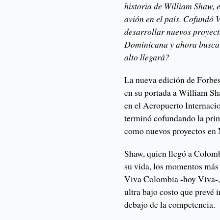
historia de William Shaw, 
avión en el país. Cofundó 
desarrollar nuevos proyect
Dominicana y ahora busca i
alto llegará?
La nueva edición de Forbes
en su portada a William S
en el Aeropuerto Internaci
terminó cofundando la prim
como nuevos proyectos en 
Shaw, quien llegó a Colomb
su vida, los momentos más 
Viva Colombia -hoy Viva-, 
ultra bajo costo que prevé 
debajo de la competencia.