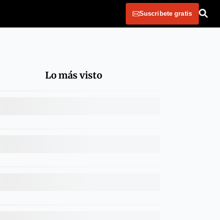
Suscribete gratis
Lo más visto