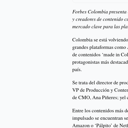
Forbes Colombia presenta e
y creadores de contenido c
mercado clave para las pla
Colombia se está volviendo 
grandes plataformas como
de contenidos ‘made in Col
protagonistas más destacad
país.
Se trata del director de p
VP de Producción y Conten
de CMO, Ana Piñeres; yel
Entre los contenidos más d
impulsado se encuentran se
Amazon o ‘Pálpito’ de Netf