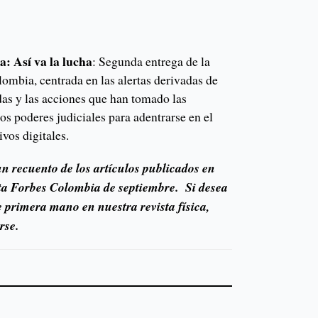
a: Así va la lucha
: Segunda entrega de la
ombia, centrada en las alertas derivadas de
das y las acciones que han tomado las
los poderes judiciales para adentrarse en el
ivos digitales.
un recuento de los artículos publicados en
sta Forbes Colombia de septiembre. Si desea
e primera mano en nuestra revista física,
rse.