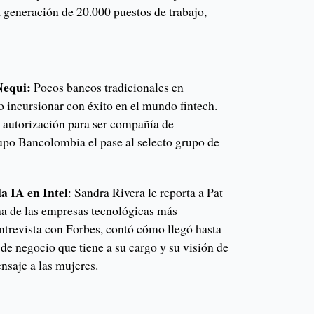
la generación de 20.000 puestos de trabajo,
Nequi:
Pocos bancos tradicionales en
 incursionar con éxito en el mundo fintech.
r autorización para ser compañía de
rupo Bancolombia el pase al selecto grupo de
a IA en Intel
: Sandra Rivera le reporta a Pat
na de las empresas tecnológicas más
ntrevista con Forbes, contó cómo llegó hasta
 de negocio que tiene a su cargo y su visión de
nsaje a las mujeres.