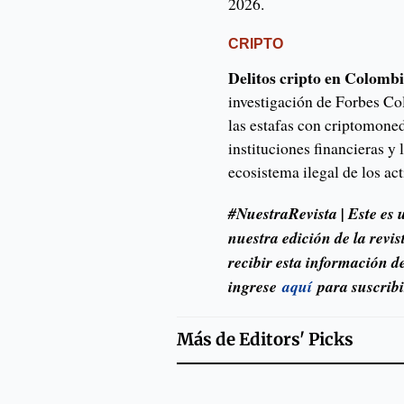
2026.
CRIPTO
Delitos cripto en Colombi
investigación de Forbes Col
las estafas con criptomone
instituciones financieras y 
ecosistema ilegal de los act
#NuestraRevista | Este es 
nuestra edición de la revi
recibir esta información d
ingrese
aquí
para suscribi
Más de
Editors' Picks