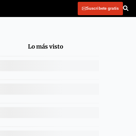
Suscribete gratis
Lo más visto