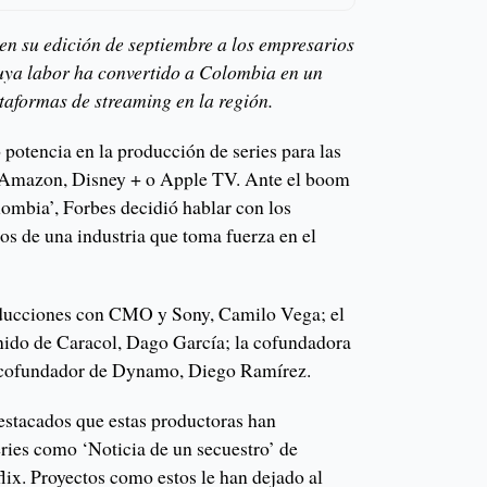
n su edición de septiembre a los empresarios
uya labor ha convertido a Colombia en un
taformas de streaming en la región.
potencia en la producción de series para las
 Amazon, Disney + o Apple TV. Ante el boom
ombia’, Forbes decidió hablar con los
os de una industria que toma fuerza en el
roducciones con CMO y Sony, Camilo Vega; el
ido de Caracol, Dago García; la cofundadora
 cofundador de Dynamo, Diego Ramírez.
estacados que estas productoras han
ries como ‘Noticia de un secuestro’ de
lix. Proyectos como estos le han dejado al