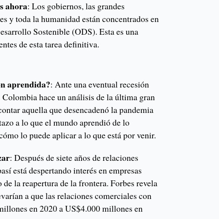
es ahora
: Los gobiernos, las grandes
es y toda la humanidad están concentrados en
Desarrollo Sostenible (ODS). Esta es una
ntes de esta tarea definitiva.
ón aprendida?
: Ante una eventual recesión
Colombia hace un análisis de la última gran
n contar aquella que desencadenó la pandemia
tazo a lo que el mundo aprendió de lo
cómo lo puede aplicar a lo que está por venir.
zar
: Después de siete años de relaciones
 pasí está despertando interés en empresas
 de la reapertura de la frontera. Forbes revela
levarían a que las relaciones comerciales con
millones en 2020 a US$4.000 millones en