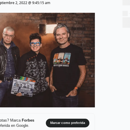
ptiembre 2, 2022 @ 9:45:15 am
 notas? Marca
Forbes
Marcar como preferida
ferida en Google.