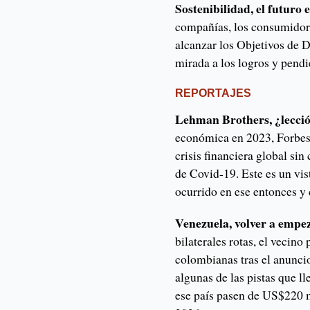
Sostenibilidad, el futuro 
compañías, los consumidor
alcanzar los Objetivos de 
mirada a los logros y pendie
REPORTAJES
Lehman Brothers, ¿lecci
económica en 2023, Forbes 
crisis financiera global si
de Covid-19. Este es un vis
ocurrido en ese entonces y 
Venezuela, volver a empe
bilaterales rotas, el vecino
colombianas tras el anuncio
algunas de las pistas que l
ese país pasen de US$220 