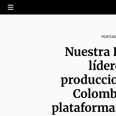
PORTAD
Nuestra 
líder
producci
Colombi
plataforma