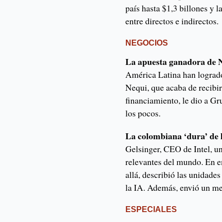
país hasta $1,3 billones y 
entre directos e indirectos.
NEGOCIOS
La apuesta ganadora de 
América Latina han logrado
Nequi, que acaba de recibi
financiamiento, le dio a G
los pocos.
La colombiana ‘dura’ de l
Gelsinger, CEO de Intel, u
relevantes del mundo. En e
allá, describió las unidades
la IA. Además, envió un me
ESPECIALES