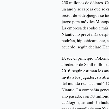
250 millones de dólares. C
un año y se espera que se c
sector de videojuegos se in
juego para móviles Monopo
La empresa despidió a más 
Niantic no prevé más despi
podrían, hipotéticamente, a
acuerdo, según declaró Ha
Desde el principio, Pokém
alrededor de 8 mil millones
2016, según estiman los ana
invita a los jugadores a at
del mundo real, acumuló 1
Niantic. La compañía gener
año pasado, con 30 millone
catálogo, que también incl
pasos desarrollado con Ni