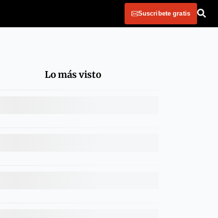
Suscribete gratis
Lo más visto