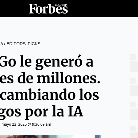
A
/
EDITORS' PICKS
o le generó a
es de millones.
 cambiando los
gos por la IA
|
mayo 22, 2025 @ 9:36:09 am