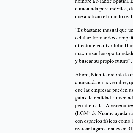
nombre a Niantic Spatial. E
aumentada para móviles, des
que analizan el mundo real 
“Es bastante inusual que un
celular: formar dos compañ
director ejecutivo John Ha
maximizar las oportunidade
y buscar su propio futuro”.
Ahora, Niantic redobla la a
anunciada en noviembre, q
que las empresas pueden usa
gafas de realidad aumentad
permiten a la IA generar t
(LGM) de Niantic ayudan a 
con espacios físicos como
recrear lugares reales en 3