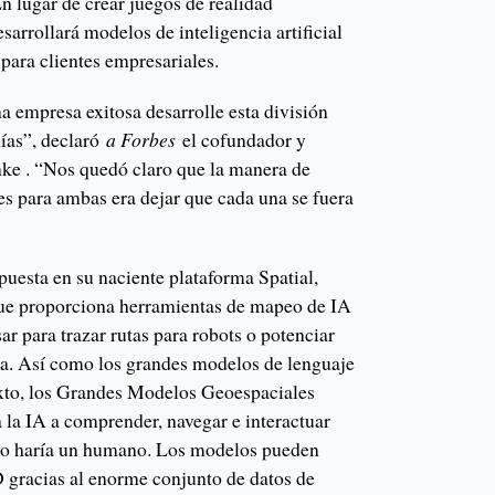
n lugar de crear juegos de realidad
arrollará modelos de inteligencia artificial
para clientes empresariales.
a empresa exitosa desarrolle esta división
ías”, declaró
a Forbes
el cofundador y
nke . “Nos quedó claro que la manera de
s para ambas era dejar que cada una se fuera
puesta en su naciente plataforma Spatial,
ue proporciona herramientas de mapeo de IA
r para trazar rutas para robots o potenciar
a. Así como los grandes modelos de lenguaje
exto, los Grandes Modelos Geoespaciales
la IA a comprender, navegar e interactuar
 lo haría un humano. Los modelos pueden
D gracias al enorme conjunto de datos de