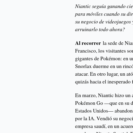
Niantic seguía ganando cie
para móviles cuando su dir
su negocio de videojuegos 
arruinarlo todo ahora?
Al recorrer
la sede de Nian
Francisco, los visitantes s
gigantes de Pokémon: en un
Snorlax duerme en un rincó
atacar. En otro lugar, un at
quizás hacia el inesperado 
En marzo, Niantic hizo un 
Pokémon Go —que en su día
Estados Unidos— abandona 
por la IA. Vendió su negoc
empresa saudí, en un acuer