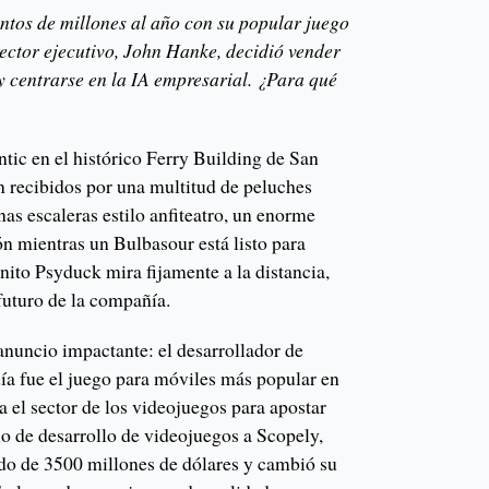
ntos de millones al año con su popular juego
ector ejecutivo, John Hanke, decidió vender
y centrarse en la IA empresarial. ¿Para qué
tic en el histórico Ferry Building de San
on recibidos por una multitud de peluches
as escaleras estilo anfiteatro, un enorme
n mientras un Bulbasour está listo para
ónito Psyduck mira fijamente a la distancia,
futuro de la compañía.
anuncio impactante: el desarrollador de
 fue el juego para móviles más popular en
el sector de los videojuegos para apostar
io de desarrollo de videojuegos a Scopely,
do de 3500 millones de dólares y cambió su