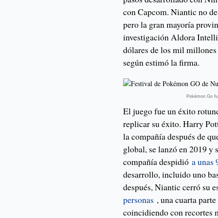
con Capcom. Niantic no des
pero la gran mayoría provi
investigación Aldora Intel
dólares de los mil millones
según estimó la firma.
Pokémon Go fue
El juego fue un éxito rotun
replicar su éxito. Harry Po
la compañía después de qu
global, se lanzó en 2019 y 
compañía despidió
a unas 
desarrollo, incluido uno ba
después, Niantic cerró su 
personas
, una cuarta parte
coincidiendo con recortes 