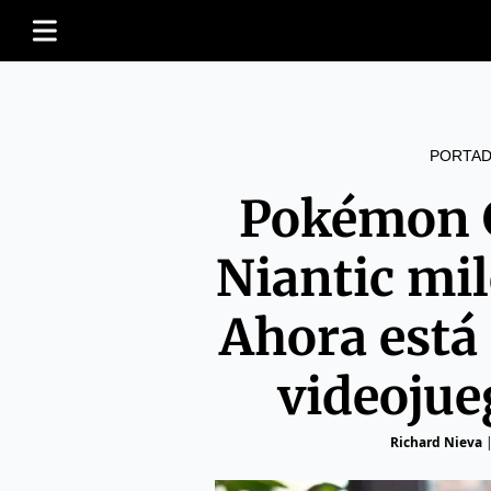
PORTAD
Pokémon G
Niantic mil
Ahora está
videojue
Richard Nieva