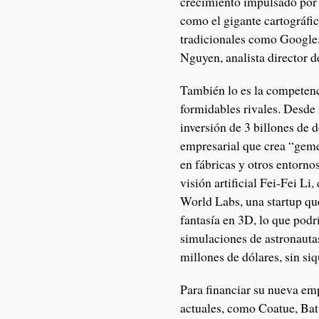
crecimiento impulsado por 
como el gigante cartográfi
tradicionales como Google
Nguyen, analista director 
También lo es la competenci
formidables rivales. Desde 
inversión de 3 billones de 
empresarial que crea “geme
en fábricas y otros entornos
visión artificial Fei-Fei L
World Labs, una startup qu
fantasía en 3D, lo que podrí
simulaciones de astronauta
millones de dólares, sin si
Para financiar su nueva emp
actuales, como Coatue, Bat