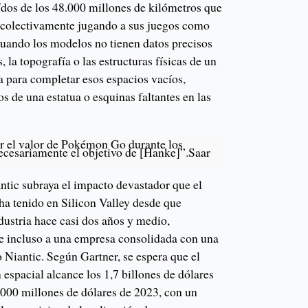
ídos de los 48.000 millones de kilómetros que
 colectivamente jugando a sus juegos como
uando los modelos no tienen datos precisos
 la topografía o las estructuras físicas de un
va para completar esos espacios vacíos,
s de una estatua o esquinas faltantes en las
 el valor de Pokémon Go durante los
ecesariamente el objetivo de [Hanke]”.Saar
tic subraya el impacto devastador que el
 ha tenido en Silicon Valley desde que
ustria hace casi dos años y medio,
e incluso a una empresa consolidada con una
Niantic. Según Gartner, se espera que el
espacial alcance los 1,7 billones de dólares
 000 millones de dólares de 2023, con un