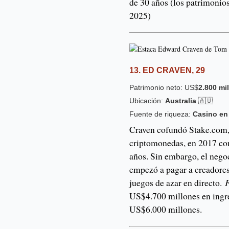
de 30 años (los patrimonio
2025)
13. ED CRAVEN, 29
Patrimonio neto: US$
2.800 mi
Ubicación:
Australia
🇦🇺
Fuente de riqueza:
Casino en
Craven cofundó Stake.com, 
criptomonedas, en 2017 con
años. Sin embargo, el neg
empezó a pagar a creadores
juegos de azar en directo.
US$4.700 millones en ingre
US$6.000 millones.