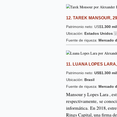
12. TAREK MANSOUR, 2
Patrimonio neto: US$
1.300 mi
Ubicación:
Estados Unidos

Fuente de riqueza:
Mercado d
11. LUANA LOPES LARA,
Patrimonio neto:
US$1.300 mi
Ubicación:
Brasil
Fuente de riqueza:
Mercado d
Mansour y Lopes Lara , est
respectivamente,
se conoc
informática.
En 2018, estre
Rings Capital, una firma d