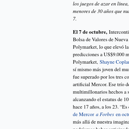
los juegos de azar en líne
menores de 30 años que nun
7.
El 7 de octubre,
Interconti
Bolsa de Valores de Nueva 
Polymarket, lo que elevó l
predicciones a US$9.000 mi
Polymarket,
Shayne Copla
sí mismo más joven del mun
fue superado por los tres c
artificial Mercor. Ese trío 
multimillonarios hechos a s
alcanzando el estatus de 1
hace 17 años, a los 23. “Es
de Mercor
a Forbes
en oct
más allá de nuestra imagin