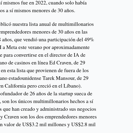
sí mismos fue en 2022, cuando solo había
hos a sí mismos menores de 30 años.
licó nuestra lista anual de multimillonarios
 emprendedores menores de 30 años en las
8 años, que vendió una participación del 49%
AI a Meta este verano por aproximadamente
 para convertirse en el director de IA de
ano de casinos en línea Ed Craven, de 29
 en esta lista que provienen de fuera de los
dano estadounidense Tarek Mansour, de 29
en California pero creció en el Líbano).
cofundador de 26 años de la startup sueca de
 son los únicos multimillonarios hechos a sí
 que han creado y administrado sus negocios
 y Craven son los dos emprendedores menores
un valor de US$3.2 mil millones y US$2.8 mil