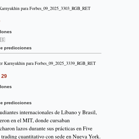
9
llones
🇸
e predicciones
 29
llones
e predicciones
udiantes internacionales de Líbano y Brasil,
ieron en el MIT, donde cursaban
charon lazos durante sus prácticas en Five
e trading cuantitativo con sede en Nueva York.