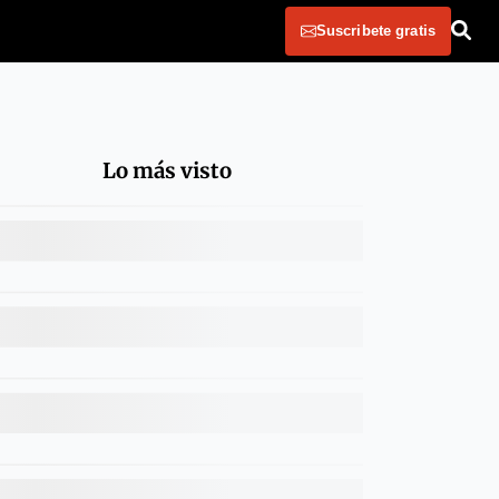
Suscribete gratis
Lo más visto