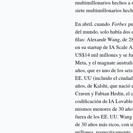
multimillonarios hechos a 
siete multimillonarios hec
En abril, cuando
Forbes
pub
del mundo, solo había dos
filas: Alexandr Wang, de 2
en su startup de IA Scale 
US$14 mil millones y se fue
Meta, y el magnate australi
años, que es uno de los seis
EE. UU (incluido el ciuda
años, de Kalshi, que nació 
Craven y Fabian Hedin, el 
codificación de IA Lovable,
mismos menores de 30 años
fuera de los EE. UU. Wang
de 30 años más ricos, con 
millones, respectivamente.