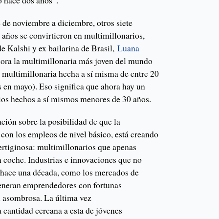
 hace dos años”.
 de noviembre a diciembre, otros siete
años se convirtieron en multimillonarios,
de Kalshi y ex bailarina de Brasil,
Luana
hora la multimillonaria más joven del mundo
a multimillonaria hecha a sí misma de entre 20
 en mayo). Eso significa que ahora hay un
ios hechos a sí mismos menores de 30 años.
ción sobre la posibilidad de que la
e con los empleos de nivel básico, está creando
ertiginosa: multimillonarios que apenas
n coche. Industrias e innovaciones que no
e hace una década, como los mercados de
generan emprendedores con fortunas
d asombrosa. La última vez
 cantidad cercana a esta de jóvenes