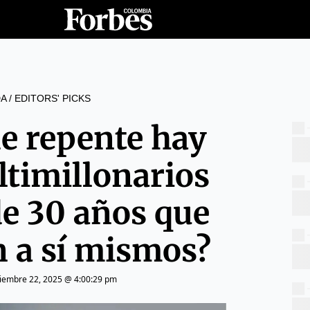
A
/
EDITORS' PICKS
de repente hay
ltimillonarios
e 30 años que
n a sí mismos?
ciembre 22, 2025 @ 4:00:29 pm