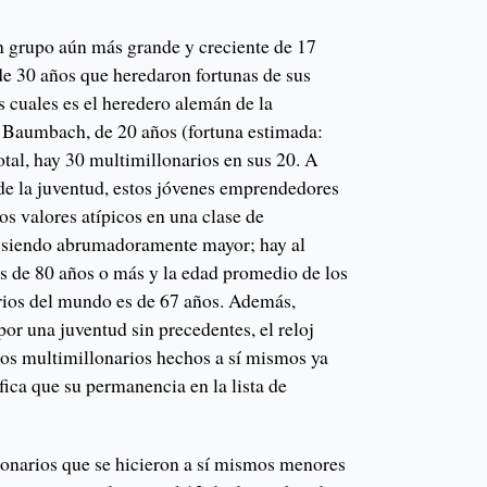
un grupo aún más grande y creciente de 17
e 30 años que heredaron fortunas de sus
os cuales es el heredero alemán de la
 Baumbach, de 20 años (fortuna estimada:
tal, hay 30 multimillonarios en sus 20. A
 de la juventud, estos jóvenes emprendedores
os valores atípicos en una clase de
e siendo abrumadoramente mayor; hay al
 de 80 años o más y la edad promedio de los
rios del mundo es de 67 años. Además,
por una juventud sin precedentes, el reloj
tos multimillonarios hechos a sí mismos ya
ifica que su permanencia en la lista de
lonarios que se hicieron a sí mismos menores