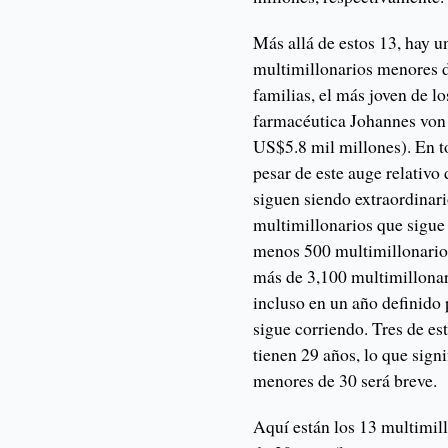
Más allá de estos 13, hay 
multimillonarios menores d
familias, el más joven de l
farmacéutica Johannes von
US$5.8 mil millones). En to
pesar de este auge relativo
siguen siendo extraordinari
multimillonarios que sigu
menos 500 multimillonarios
más de 3,100 multimillona
incluso en un año definido 
sigue corriendo. Tres de es
tienen 29 años, lo que sign
menores de 30 será breve.
Aquí están los 13 multimil