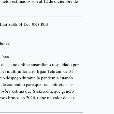
s netos estimados son al 12 de diciembre de
llones
 línea
el casino online australiano respaldado por
 el multimillonario Bijan Tehrani, de 31
ocio despegó durante la pandemia cuando
 de contenido para que transmitieran sus
Forbes
estima que Stake.com, que generó
sos brutos en 2024, tiene un valor de casi