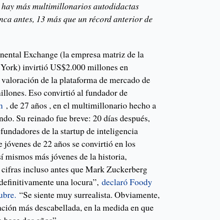
a, hay más multimillonarios autodidactas
ca antes, 13 más que un récord anterior de
nental Exchange (la empresa matriz de la
York) invirtió US$2.000 millones en
a valoración de la plataforma de mercado de
llones. Eso convirtió al fundador de
n
, de 27 años , en el multimillonario hecho a
do. Su reinado fue breve: 20 días después,
ofundadores de la startup de inteligencia
de jóvenes de 22 años se convirtió en los
í mismos más jóvenes de la historia,
0 cifras incluso antes que Mark Zuckerberg
 definitivamente una locura”,
declaró Foody
ubre.
“Se siente muy surrealista. Obviamente,
ación más descabellada, en la medida en que