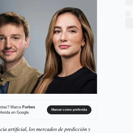
 notas? Marca
Forbes
Marcar como preferida
ferida en Google.
ncia artificial, los mercados de predicción y