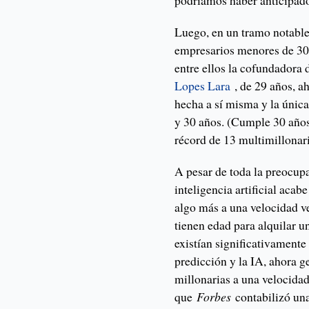
podríamos haber anticipado
Luego, en un tramo notable
empresarios menores de 30 
entre ellos la cofundadora 
Lopes Lara
, de 29 años, a
hecha a sí misma y la únic
y 30 años. (Cumple 30 años
récord de 13 multimillonar
A pesar de toda la preocupa
inteligencia artificial acab
algo más a una velocidad v
tienen edad para alquilar u
existían significativament
predicción y la IA, ahora 
millonarias a una velocida
que
Forbes
contabilizó una