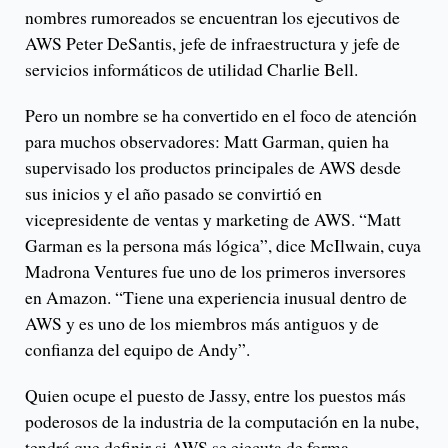
nombres rumoreados se encuentran los ejecutivos de
AWS Peter DeSantis, jefe de infraestructura y jefe de
servicios informáticos de utilidad Charlie Bell.
Pero un nombre se ha convertido en el foco de atención
para muchos observadores: Matt Garman, quien ha
supervisado los productos principales de AWS desde
sus inicios y el año pasado se convirtió en
vicepresidente de ventas y marketing de AWS. “Matt
Garman es la persona más lógica”, dice McIlwain, cuya
Madrona Ventures fue uno de los primeros inversores
en Amazon. “Tiene una experiencia inusual dentro de
AWS y es uno de los miembros más antiguos y de
confianza del equipo de Andy”.
Quien ocupe el puesto de Jassy, ​​entre los puestos más
poderosos de la industria de la computación en la nube,
tendrá que definir si AWS se ejecuta de forma