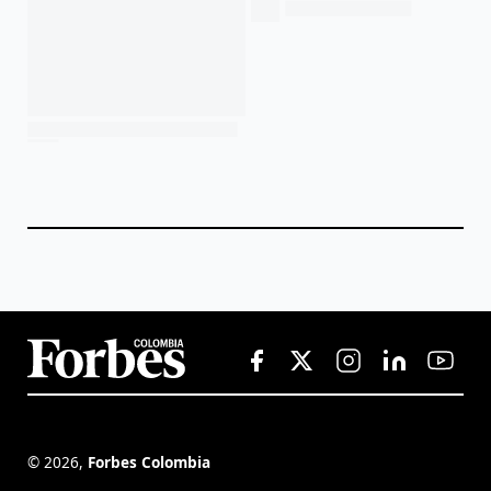
©
2026
,
Forbes Colombia