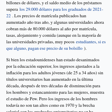
billones de dólares, y el saldo medio de los préstamos
supera
los 29.000 dólares para los graduados de 2021-
22
. Los precios de matrícula publicados han
aumentado año tras año, y algunas universidades ahora
cobran más de 80.000 dólares al año por matrícula,
tasas, alojamiento y comida (aunque en la mayoría de
las universidades privadas, muy pocos
estudiantes, si es
que alguno, pagan ese precio de su bolsillo
).
Si bien los estadounidenses han estado desanimados
por la educación superior, los ingresos ajustados a la
inflación para los adultos jóvenes (de 25 a 34 años) sin
títulos universitarios han aumentado en la última
década, después de tres décadas de disminución para
los hombres y estancamiento para las mujeres, muestra
el estudio de Pew. Pero los ingresos de los hombres
todavía no son tan altos como en 1970 y la brecha
salarial con los graduados universitarios no se ha