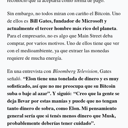
reconoció que la aceptaría como forma de pago.
Sin embargo, no todos miran con cariño el Bitcoin. Uno
Bill Gates, fundador de Microsoft y
de ellos es
actualmente el tercer hombre más rico del planeta
.
Para el empresario, no es algo que Main Street deba
comprar, por varios motivos. Uno de ellos tiene que ver
con el medioambiente, ya que extraer las monedas
requiere de mucha energía.
En una entrevista con
Bloomberg Television
, Gates
“Elon tiene una tonelada de dinero y es muy
señaló.
sofisticado, así que no me preocupa que su Bitcoin
suba o baje al azar”. Y siguió: “Creo que la gente se
deja llevar por estas manías y puede que no tengan
tanto dinero de sobra, como Elon. Mi pensamiento
general sería que si tenés menos dinero que Musk,
probablemente deberías tener cuidado”.