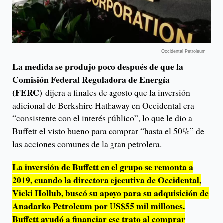
Occidental Petroleum
La medida se produjo poco después de que la
Comisión Federal Reguladora de Energía
(FERC)
dijera a finales de agosto que la inversión
adicional de Berkshire Hathaway en Occidental era
“consistente con el interés público”, lo que le dio a
Buffett el visto bueno para comprar “hasta el 50%” de
las acciones comunes de la gran petrolera.
La inversión de Buffett en el grupo se remonta a
2019, cuando la directora ejecutiva de Occidental,
Vicki Hollub, buscó su apoyo para su adquisición de
Anadarko Petroleum por US$55 mil millones.
Buffett ayudó a financiar ese trato al comprar