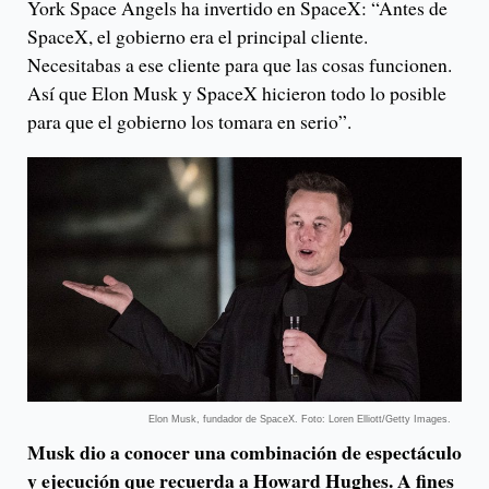
York Space Angels ha invertido en SpaceX: “Antes de
SpaceX, el gobierno era el principal cliente.
Necesitabas a ese cliente para que las cosas funcionen.
Así que Elon Musk y SpaceX hicieron todo lo posible
para que el gobierno los tomara en serio”.
Elon Musk, fundador de SpaceX. Foto: Loren Elliott/Getty Images.
Musk dio a conocer una combinación de espectáculo
y ejecución que recuerda a Howard Hughes. A fines