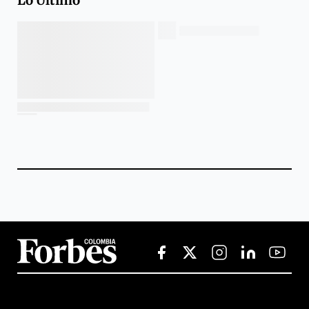
Lo Último