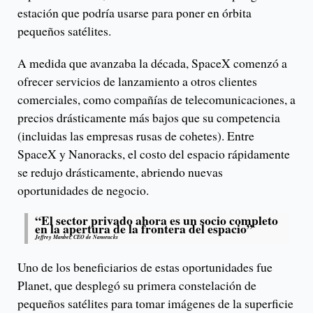
estación que podría usarse para poner en órbita
pequeños satélites.
A medida que avanzaba la década, SpaceX comenzó a
ofrecer servicios de lanzamiento a otros clientes
comerciales, como compañías de telecomunicaciones, a
precios drásticamente más bajos que su competencia
(incluidas las empresas rusas de cohetes). Entre
SpaceX y Nanoracks, el costo del espacio rápidamente
se redujo drásticamente, abriendo nuevas
oportunidades de negocio.
“El sector privado ahora es un socio completo
en la apertura de la frontera del espacio”
Jeffrey Manber, CEO de Nanoracks
Uno de los beneficiarios de estas oportunidades fue
Planet, que desplegó su primera constelación de
pequeños satélites para tomar imágenes de la superficie