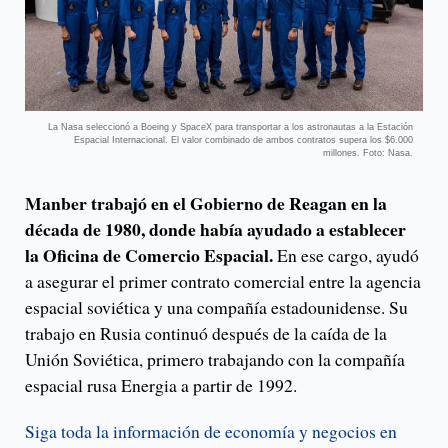
La Nasa seleccionó a Boeing y SpaceX para transportar a los astronautas a la Estación
Espacial Internacional. El valor combinado de ambos contratos supera los $6.000
millones. Foto: Nasa.
Manber trabajó en el Gobierno de Reagan en la
década de 1980, donde había ayudado a establecer
la Oficina de Comercio Espacial.
En ese cargo, ayudó
a asegurar el primer contrato comercial entre la agencia
espacial soviética y una compañía estadounidense. Su
trabajo en Rusia continuó después de la caída de la
Unión Soviética, primero trabajando con la compañía
espacial rusa Energia a partir de 1992.
Siga toda la información de economía y negocios en