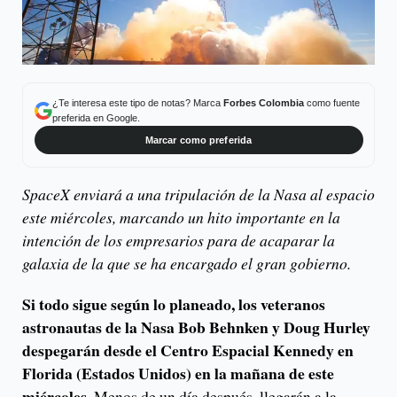
¿Te interesa este tipo de notas? Marca
Forbes Colombia
como fuente
preferida en Google.
Marcar como preferida
SpaceX enviará a una tripulación de la Nasa al espacio
este miércoles, marcando un hito importante en la
intención de los empresarios para de acaparar la
galaxia de la que se ha encargado el gran gobierno.
Si todo sigue según lo planeado, los veteranos
astronautas de la Nasa Bob Behnken y Doug Hurley
despegarán desde el Centro Espacial Kennedy en
Florida (Estados Unidos) en la mañana de este
miércoles.
Menos de un día después, llegarán a la