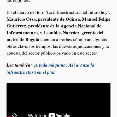
las regiones.
En el marco del foro ‘La infraestructura del futuro hoy’,
Mauricio Ossa, presidente de Odinsa
Manuel Felipe
,
Gutiérrez, presidente de la Agencia Nacional de
Infraestructura
Leonidas Narváez, gerente del
, y
metro de Bogotá
cuentan a Forbes cómo van algunas
obras clave, los tiempos, las nuevas adjudicaciones y la
apuesta del sector público-privado en este sector.
Lea también:
¡A toda máquina! Así avanza la
infraestructura en el país