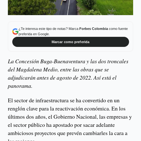
¿Te interesa este tipo de notas? Marca
Forbes Colombia
como fuente
preferida en Google.
Marcar como preferida
La Concesión Buga-Buenaventura y las dos troncales
del Magdalena Medio, entre las obras que se
adjudicarán antes de agosto de 2022. Así está el
panorama.
El sector de infraestructura se ha convertido en un
renglón clave para la reactivación económica. En los
últimos dos años, el Gobierno Nacional, las empresas y
el sector público ha apostado por sacar adelante
ambiciosos proyectos que prevén cambiarles la cara a