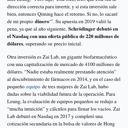
dirección correcta para invertir, y si esta inversión sale
bien, entonces Qiming hace el retorno. Si no, lo sacaré
dinero
de mi propio
‘”. Su apuesta en 2019 valió la
Schrödinger debutó en
pena, ya que al año siguiente,
el Nasdaq con una oferta pública de 220 millones de
dólares
, superando su precio inicial.
Otra inversión es Zai Lab, un gigante biofarmacéutico
con una capitalización de mercado de 4100 millones de
dólares. “Nadie estaba realmente prestando atención”
al descubrimiento de fármacos en 2014, y en el caso del
pequeño
equipo
de tres mujeres de Zai Lab, hubo
dudas sobre la viabilidad futura de la operación. Para
Leung, la evaluación de equipos pequeños se redujo a
“mucha intuición” y cálculos para llenar los vacíos. Zai
Lab debutó en Nasdaq en 2017 y completó una
cotización secundaria en la bolsa de valores de Hong