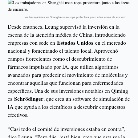
Los trabajadores en Shanghái usan ropa protectora junto a las áreas de encierro.
Desde entonces, Leung supervisó la inversión en la
escena de la atención médica de China, introduciendo
Estados Unidos
empresas con sede en
en el mercado
nacional y fomentando el talento local. Aprovechó
campos florecientes como el descubrimiento de
fármacos impulsado por IA, que utiliza algoritmos
avanzados para predecir el movimiento de moléculas y
encontrar aquellas que funcionan para enfermedades
específicas. Una de sus inversiones notables en Qiming
Schrödinger
es
, que crea un software de simulación de
IA que ayuda a los científicos a descubrir compuestos
efectivos.
“Casi todo el comité de inversiones estaba en contra”,
dice Leung. “Pero dije, ‘está bien, creo que esta sea la