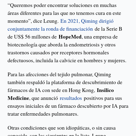
“Queremos poder encontrar soluciones en muchas
áreas diferentes para las que no tenemos cura en este
momento”, dice Leung.
En 2021, Qiming dirigió
conjuntamente la ronda de financiación
de la Serie B
HopeMed
de US$ 56 millones de
, una empresa de
biotecnología que aborda la endometriosis y otros
trastornos causados por receptores hormonales
defectuosos, incluida la calvicie en hombres y mujeres.
Para las afecciones del tejido pulmonar, Qiming
también respaldó la plataforma de descubrimiento de
Insilico
fármacos de IA con sede en Hong Kong,
Medicine
, que anunció
resultados
positivos para sus
ensayos iniciales de un fármaco descubierto por IA para
tratar enfermedades pulmonares.
Otras condiciones que son idiopáticas, o sin causa
conocida, son las siguientes en la lista. Leung