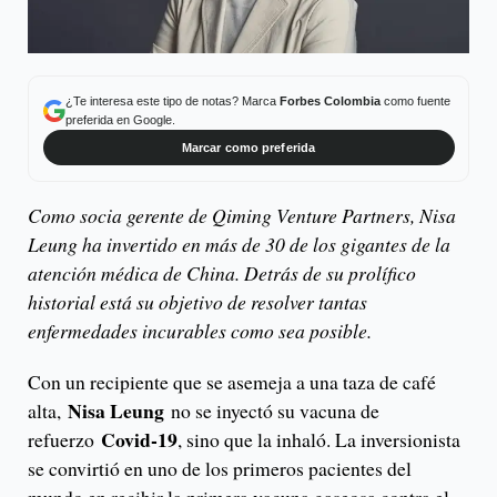
¿Te interesa este tipo de notas? Marca
Forbes Colombia
como fuente
preferida en Google.
Marcar como preferida
Como socia gerente de Qiming Venture Partners, Nisa
Leung ha invertido en más de 30 de los gigantes de la
atención médica de China. Detrás de su prolífico
historial está su objetivo de resolver tantas
enfermedades incurables como sea posible.
Con un recipiente que se asemeja a una taza de café
Nisa Leung
alta,
no se inyectó su vacuna de
Covid-19
refuerzo
, sino que la inhaló. La inversionista
se convirtió en uno de los primeros pacientes del