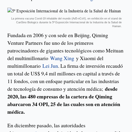
La primera vacuna Covid-19 inhalable del mundo (Ad5-nCoV), en exhibición en el stand de
CanSino Biologics durante la 5ª Exposición Internacional de la Industria de la Salud de
Hainan.
Fundada en 2006 y con sede en Beijing, Qiming
Venture Partners fue uno de los primeros
patrocinadores de gigantes tecnológicos como Meituan
del multimillonario
Wang Xing
y Xiaomi del
multimillonario
Lei Jun
. La firma de inversión recaudó
un total de US$ 9,4 mil millones en capital a través de
11 fondos, con un enfoque particular en las industrias
desde
de tecnología de consumo y atención médica;
2020, las 480 empresas de la cartera de Qiming
abarcaron 34 OPI, 25 de las cuales son en atención
médica.
En diciembre pasado, las autoridades