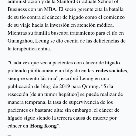
administración y de la Stanford Graduate School of
Business con un MBA. El socio gerente cita la batalla
de su tío contra el cáncer de hígado como el comienzo
de su viaje hacia la inversión en atención médica.
Mientras su familia buscaba tratamiento para el tío en
Guangzhou, Leung se dio cuenta de las deficiencias de
la terapéutica china.
“Cada vez que veo a pacientes con cáncer de hígado
redes sociales
pidiendo públicamente un hígado en las
,
siempre siento lástima”, escribió Leung en una
publicación de blog de 2019 para Qiming. “Si la
resección [de un tumor hepático] se puede realizar de
manera temprana, la tasa de supervivencia de los
pacientes es bastante alta; sin embargo, el cáncer de
hígado sigue siendo la tercera causa de muerte por
Hong Kong
cáncer en
”.