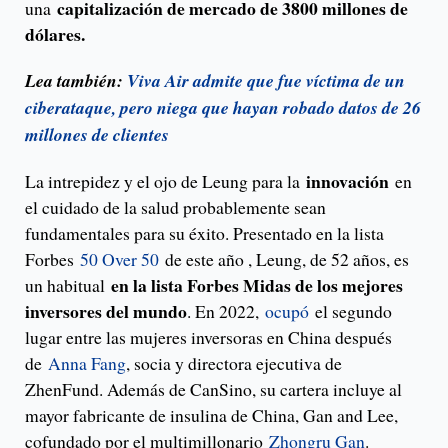
capitalización de mercado de 3800 millones de
una
dólares.
Lea también:
Viva Air admite que fue víctima de un
ciberataque, pero niega que hayan robado datos de 26
millones de clientes
innovación
La intrepidez y el ojo de Leung para la
en
el cuidado de la salud probablemente sean
fundamentales para su éxito. Presentado en la lista
Forbes
50 Over 50
de este año , Leung, de 52 años, es
en la lista Forbes Midas de los mejores
un habitual
inversores del mundo
. En 2022,
ocupó
el segundo
lugar entre las mujeres inversoras en China después
de
Anna Fang
, socia y directora ejecutiva de
ZhenFund. Además de CanSino, su cartera incluye al
mayor fabricante de insulina de China, Gan and Lee,
cofundado por el multimillonario
Zhongru Gan
.