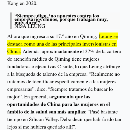
Kong en 2020.
“Siempre digo, ‘no apuestes contra los
empresarios chinos, porque trabajan muy,
muy duro’”.
NISA LEUNG
Ahora que ingresa a su 17.° año en Qiming,
Leung se
destaca como una de las principales inversionistas en
China.
Además, aproximadamente el 37% de la cartera
de atención médica de Qiming tiene mujeres
fundadoras o ejecutivas C-suite, lo que Leung atribuye
a la búsqueda de talento de la empresa. “Realmente no
tratamos de identificar específicamente a las mujeres
empresarias”, dice. “Siempre tratamos de buscar lo
argumenta que las
mejor”. En general,
oportunidades de China para las mujeres en el
ámbito de la salud son más amplias
: “Pasé bastante
tiempo en Silicon Valley. Debo decir que habría ido tan
lejos si me hubiera quedado allí”.