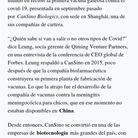
mundo en recibir la primera vacuna gaseosa contra el
covid-19, presentada en septiembre pasado
por
CanSino Biologics
, con sede en Shanghái, una de
sus compañías de cartera.
“¿Quién sabe si van a salir o no otros tipos de Covid?”
dice Leung, socia gerente de Qiming Venture Partners,
en una entrevista de la conferencia de CEO global de
Forbes. Leung respaldó a CanSino en 2015, poco
después de que la compañía biofarmacéutica
construyera su primera planta de fabricación de
vacunas. Lo que la atrajo fue el desarrollo de la
compañía de vacunas contra la meningitis
meningocócica para chicos, que en ese momento no
China
estaban disponibles en
.
Desde entonces, CanSino se convirtió en una de las
biotecnología
empresas de
más grandes del país, con