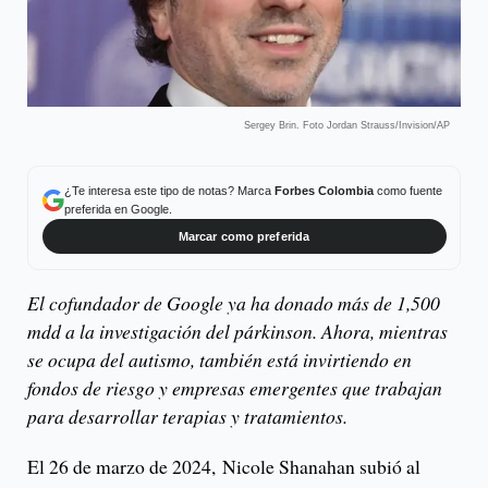
Sergey Brin. Foto Jordan Strauss/Invision/AP
¿Te interesa este tipo de notas? Marca
Forbes Colombia
como fuente
preferida en Google.
Marcar como preferida
El cofundador de Google ya ha donado más de 1,500
mdd a la investigación del párkinson. Ahora, mientras
se ocupa del autismo, también está invirtiendo en
fondos de riesgo y empresas emergentes que trabajan
para desarrollar terapias y tratamientos.
El 26 de marzo de 2024, Nicole Shanahan subió al