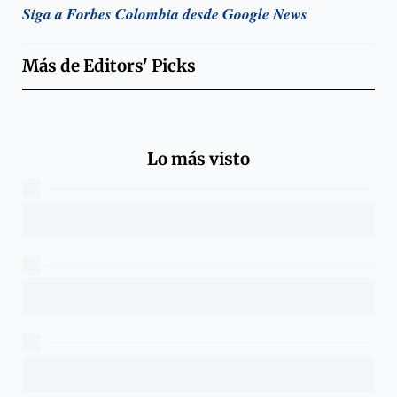
Siga a Forbes Colombia desde Google News
Más de
Editors' Picks
Lo más visto