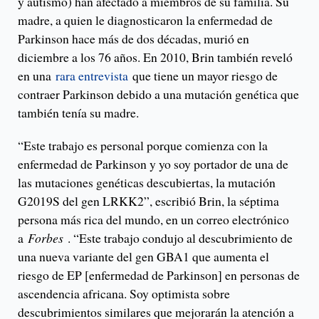
y autismo) han afectado a miembros de su familia. Su
madre, a quien le diagnosticaron la enfermedad de
Parkinson hace más de dos décadas, murió en
diciembre a los 76 años. En 2010, Brin también reveló
en una
rara entrevista
que tiene un mayor riesgo de
contraer Parkinson debido a una mutación genética que
también tenía su madre.
“Este trabajo es personal porque comienza con la
enfermedad de Parkinson y yo soy portador de una de
las mutaciones genéticas descubiertas, la mutación
G2019S del gen LRKK2”, escribió Brin, la séptima
persona más rica del mundo, en un correo electrónico
a
Forbes
. “Este trabajo condujo al descubrimiento de
una nueva variante del gen GBA1 que aumenta el
riesgo de EP [enfermedad de Parkinson] en personas de
ascendencia africana. Soy optimista sobre
descubrimientos similares que mejorarán la atención a