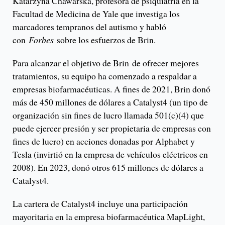
Katarzyna Chawarska, profesora de psiquiatría en la
Facultad de Medicina de Yale que investiga los
marcadores tempranos del autismo y habló
con
Forbes
sobre los esfuerzos de Brin.
Para alcanzar el objetivo de Brin de ofrecer mejores
tratamientos, su equipo ha comenzado a respaldar a
empresas biofarmacéuticas. A fines de 2021, Brin donó
más de 450 millones de dólares a Catalyst4 (un tipo de
organización sin fines de lucro llamada 501(c)(4) que
puede ejercer presión y ser propietaria de empresas con
fines de lucro) en acciones donadas por Alphabet y
Tesla (invirtió en la empresa de vehículos eléctricos en
2008). En 2023, donó otros 615 millones de dólares a
Catalyst4.
La cartera de Catalyst4 incluye una participación
mayoritaria en la empresa biofarmacéutica MapLight,