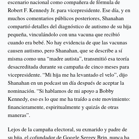
escenario nacional como compañera de fórmula de
Robert F. Kennedy Jr. para vicepresidente. Ese día, y en
muchos comentarios públicos posteriores, Shanahan
compartió detalles del diagnóstico de autismo de su hija
pequeña, vinculándolo con una vacuna que recibió
cuando era bebé. No hay evidencia de que las vacunas
causen autismo, pero Shanahan, que se describe a sí
misma como una “madre autista”, transmitió esa teoría
desacreditada durante su campaña de cinco meses para
vicepresidente. “Mi hija me ha levantado el velo”, dijo
Shanahan en un podcast un día después de aceptar la
nominación. “Si hablamos de mi apoyo a Bobby
Kennedy, eso es lo que me ha traído a este movimiento:
financieramente, espiritualmente y quizás de otras
maneras”.
Lejos de la campaña electoral, su exmarido y padre de
su hija, el cofundador de Google Sergey Brin, nunca ha