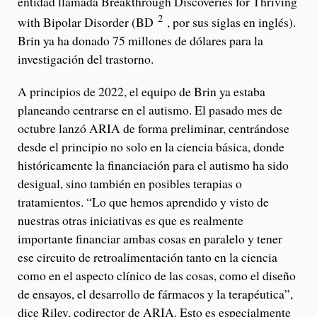
entidad llamada Breakthrough Discoveries for Thriving
2
with Bipolar Disorder (BD
, por sus siglas en inglés).
Brin ya ha donado 75 millones de dólares para la
investigación del trastorno.
A principios de 2022, el equipo de Brin ya estaba
planeando centrarse en el autismo. El pasado mes de
octubre lanzó ARIA de forma preliminar, centrándose
desde el principio no solo en la ciencia básica, donde
históricamente la financiación para el autismo ha sido
desigual, sino también en posibles terapias o
tratamientos. “Lo que hemos aprendido y visto de
nuestras otras iniciativas es que es realmente
importante financiar ambas cosas en paralelo y tener
ese circuito de retroalimentación tanto en la ciencia
como en el aspecto clínico de las cosas, como el diseño
de ensayos, el desarrollo de fármacos y la terapéutica”,
dice Riley, codirector de ARIA. Esto es especialmente