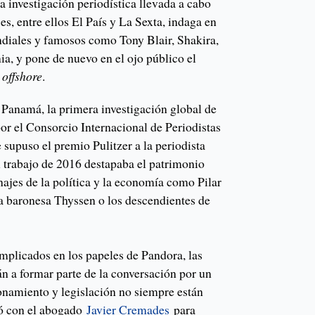
 investigación periodística llevada a cabo
s, entre ellos El País y La Sexta, indaga en
ndiales y famosos como Tony Blair, Shakira,
nia, y pone de nuevo en el ojo público el
s
offshore
.
 Panamá, la primera investigación global de
por el Consorcio Internacional de Periodistas
e supuso el premio Pulitzer a la periodista
trabajo de 2016 destapaba el patrimonio
ajes de la política y la economía como Pilar
a baronesa Thyssen o los descendientes de
mplicados en los papeles de Pandora, las
n a formar parte de la conversación por un
onamiento y legislación no siempre están
ó con el abogado
Javier Cremades
para