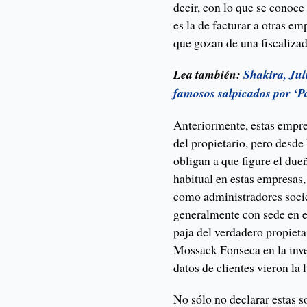
decir, con lo que se conoc
es la de facturar a otras em
que gozan de una fiscaliza
Lea también:
Shakira, Jul
famosos salpicados por ‘P
Anteriormente, estas empre
del propietario, pero desde
obligan a que figure el due
habitual en estas empresas
como administradores soci
generalmente con sede en e
paja del verdadero propieta
Mossack Fonseca en la inve
datos de clientes vieron la l
No sólo no declarar estas s