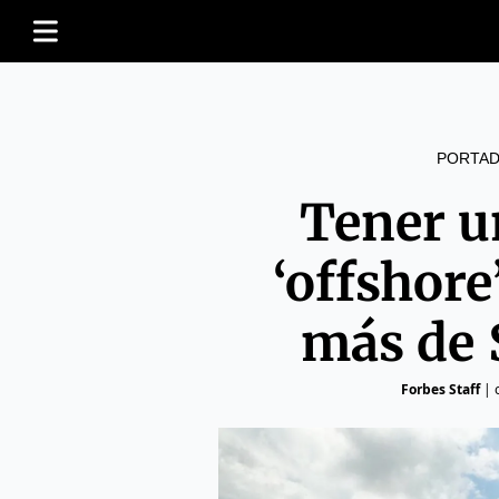
PORTAD
Tener u
‘offshore
más de 
Forbes Staff
|