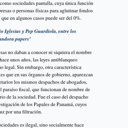
e como sociedades pantalla, cuya única función
presas o personas físicas para aglutinar fondos
d que en algunos casos puede ser del 0%.
io Iglesias y Pep Guardiola, entre los
andora papers’
sas no daban a conocer ni siquiera el nombre
 hace unos años, las leyes antiblanqueo
ño legal. Sin embargo, otra característica
, es que en sus órganos de gobierno, aparezcan
etarios los mismos despachos de abogados,
l paraíso fiscal, que funcionan de nombre de
rio de la sociedad. Fue el caso del despacho
stigación de los Papales de Panamá, cuyos
uz por una filtración.
ociedades es ilegal, sino socialmente hace