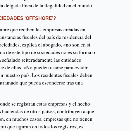
la delgada línea de la ilegalidad en el mundo.
CIEDADES ‘OFFSHORE’?
mbre que reciben las empresas creadas en
nstancias fiscales del país de residencia del
ciedades, explica el abogado, «no son en sí
ma de este tipo de sociedades no es su forma o
a señalado reiteradamente las entidades
hace de ellas. «No pueden usarse para evadir
en nuestro país. Los residentes fiscales deben
 entramado que pueda esconderse tras una
onde se registran estas empresas y el hecho
 haciendas de otros países, contribuyen a que
Son, en muchos casos, empresas que no tienen
ero que figuran en todos los registros; es