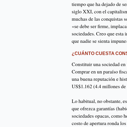
tiempo que ha dejado de se
siglo XXI, con el capitali
muchas de las conquistas 
«se debe ser firme, implacab
sociedades. Creo que esta i
que nadie se sienta impune
¿CUÁNTO CUESTA CONS
Constituir una sociedad en 
Comprar en un paraíso fisc
una buena reputación e hist
US$1.162 (4.4 millones de
Lo habitual, no obstante, 
que ofrezca garantías (habi
sociedades opacas, como he
costo de apertura ronda lo