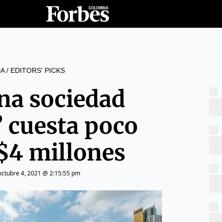
A
/
EDITORS' PICKS
na sociedad
’ cuesta poco
$4 millones
octubre 4, 2021 @ 2:15:55 pm