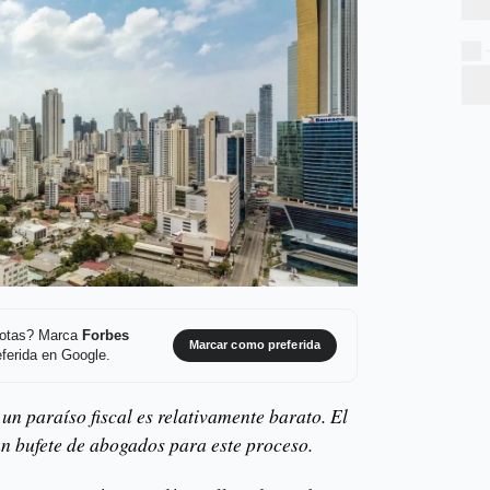
 notas? Marca
Forbes
Marcar como preferida
ferida en Google.
un paraíso fiscal es relativamente barato. El
a un bufete de abogados para este proceso.