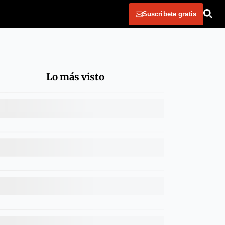
Suscribete gratis
Lo más visto