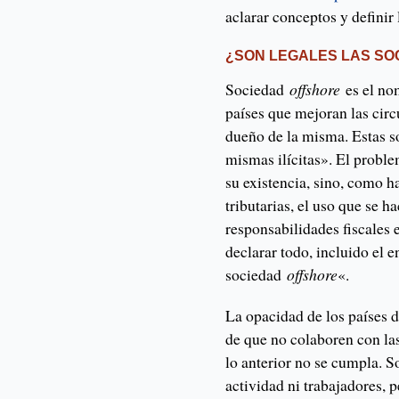
aclarar conceptos y definir 
¿SON LEGALES LAS SO
Sociedad
offshore
es el no
países que mejoran las circu
dueño de la misma. Estas so
mismas ilícitas». El proble
su existencia, sino, como h
tributarias, el uso que se 
responsabilidades fiscales 
declarar todo, incluido el
sociedad
offshore
«.
La opacidad de los países d
de que no colaboren con las
lo anterior no se cumpla. 
actividad ni trabajadores, p