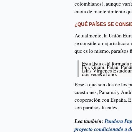
colombianos), aunque varía
cuota de mantenimiento que
¿QUÉ PAÍSES SE CONSI
Actualmente, la Unión Europ
se consideran «jurisdiccion
que es lo mismo, paraísos f
Esta lista está formad
Fiji, Guam, Palau, Pan
Islas Vírgenes Estadoun
dos veces al año.
Pese a que son dos de los p
cuestiones, Panamá y Andor
cooperación con España. Es
son paraísos fiscales.
Lea también:
Pandora Pape
proyecto condicionado a d