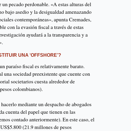
r un pecado perdonable. «A estas alturas del
smo bajo asedio y la desigualdad amenazando
sociales contemporáneas», apunta Cremades,
le con la evasión fiscal a través de estas
nvestigación ayudará a la transparencia y a
».
TITUIR UNA ‘OFFSHORE’?
un paraíso fiscal es relativamente barato.
al una sociedad preexistente que cuente con
orial societarios cuesta alrededor de
 pesos colombianos).
es hacerlo mediante un despacho de abogados
da cuenta del papel que tienen en las
mos contado anteriormente). En este caso, el
s US$5.800 (21.9 millones de pesos