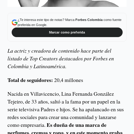
¿Te interesa este tipo de notas? Marca
Forbes Colombia
como fuente
preferida en Google.
Marcar como preferida
La actriz y creadora de contenido hace parte del
listado de Top Creators destacados por Forbes en
Colombia y Latinoamérica.
Total de seguidores:
20,4 millones
Nacida en Villavicencio, Lina Fernanda González
Tejeiro, de 33 años, saltó a la fama por un papel en la
serie televisiva Padres e hijos. Se ha apalancado en sus
redes sociales para crear una comunidad y lanzarse
Es dueña de una marca de
como empresaria.
perfumes, cremas y ropa, y en este momento graba