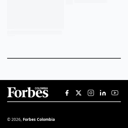
©
2026
,
Forbes Colombia