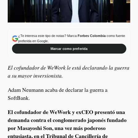
¿Te interesa este tipo de notas? Marca
Forbes Colombia
como fuente
preferida en Google.
Marcar como preferida
El cofundador de WeWork le está declarando la guerra
a su mayor inversionista.
Adam Neumann acaba de declarar la guerra a
SoftBank.
El cofundador de WeWork y exCEO presentó una
demanda contra el conglomerado japonés fundado
por Masayoshi Son, una vez más poderoso
entusiasta, en el Tribunal de Cancillería de