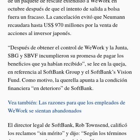
de un paquete de rescate extendido a WeWork en
octubre después de que el intento de salida a bolsa
fuera un fracaso. La cancelación evitó que Neumann
recaudara hasta US$ 970 millones por la venta de
acciones al inversor japonés.
“Después de obtener el control de WeWork y la Junta,
SBG y SBVF incumplieron su promesa de pagar los
beneficios que ya habían recibido”, se lee en la queja,
en referencia al SoftBank Group y el SoftBank’s Vision
Fund. Como motivo, la querella apunta a la condición
financiera “en deterioro” de SoftBank.
Vea también: Las razones para que los empleados de
WeWork se sientan abandonados
El director legal de SoftBank, Rob Townsend, calificó
los reclamos “sin mérito” y dijo: “Según los términos