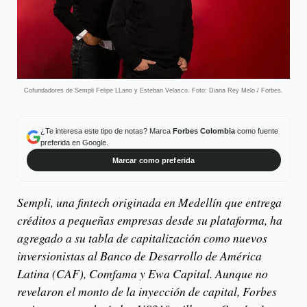
Cofundadores de Sempli Felipe LLano y Esteban Velasco. Foto: Diana Rey Melo / Forbes.
¿Te interesa este tipo de notas? Marca
Forbes Colombia
como fuente
preferida en Google.
Marcar como preferida
Sempli, una fintech originada en Medellín que entrega
créditos a pequeñas empresas desde su plataforma, ha
agregado a su tabla de capitalización como nuevos
inversionistas al Banco de Desarrollo de América
Latina (CAF), Comfama y Ewa Capital. Aunque no
revelaron el monto de la inyección de capital, Forbes