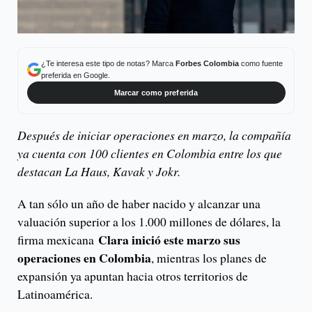
¿Te interesa este tipo de notas? Marca
Forbes Colombia
como fuente
preferida en Google.
Marcar como preferida
Después de iniciar operaciones en marzo, la compañía
ya cuenta con 100 clientes en Colombia entre los que
destacan La Haus, Kavak y Jokr.
A tan sólo un año de haber nacido y alcanzar una
valuación superior a los 1.000 millones de dólares, la
Clara inició este marzo sus
firma mexicana
operaciones en Colombia
, mientras los planes de
expansión ya apuntan hacia otros territorios de
Latinoamérica.