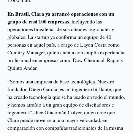
1.000 mdd.
En Brasil, Clara ya arrancó operaciones con un
grupo de casi 100 empresas,
incluyendo las
operaciones brasileñas de sus clientes regionales y
globales. La startup ya conforma un equipo de 40
personas en aquel país, a cargo de Layon Costa como
Country Manager, quien cuenta con amplia experiencia
profesional en empresas como Dow Chemical, Rappi y
Quinto Andar.
“Somos una empresa de base tecnológica. Nuestro
fundador, Diego García, es un ingeniero birllante, que
ha creado tecnología que se ha usado en todo el mundo,
y hemos atraído a un gran equipo de diseñadores e
ingenieros”, dice Giacomán Colyer, quien cree que
Clara puede moverse a una mayor velocidad, en
comparación con compañías tradicionales de la misma