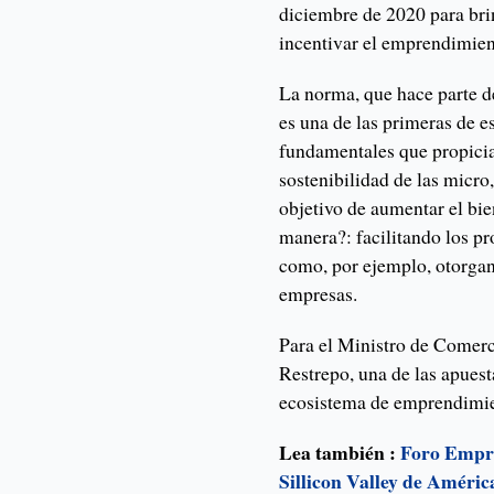
diciembre de 2020 para brin
incentivar el emprendimient
La norma, que hace parte d
es una de las primeras de e
fundamentales que propicia
sostenibilidad de las micr
objetivo de aumentar el bie
manera?: facilitando los p
como, por ejemplo, otorgan
empresas.
Para el Ministro de Comerc
Restrepo, una de las apuest
ecosistema de emprendimie
Lea también :
Foro Empre
Sillicon Valley de Améric