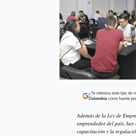
¿Te interesa este tipo de
Colombia
como fuente pre
Además de la Ley de Empren
emprendedor del país, hay 
capacitación y la regulaci