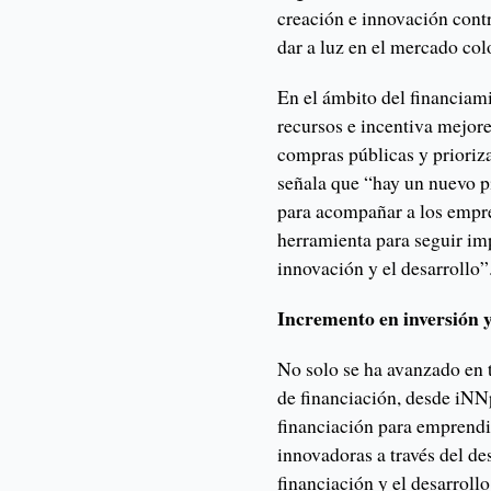
creación e innovación cont
dar a luz en el mercado co
En el ámbito del financiami
recursos e incentiva mejor
compras públicas y prioriz
señala que “hay un nuevo pi
para acompañar a los empre
herramienta para seguir im
innovación y el desarrollo”
Incremento en inversión y
No solo se ha avanzado en 
de financiación, desde iNNp
financiación para emprend
innovadoras a través del des
financiación y el desarroll