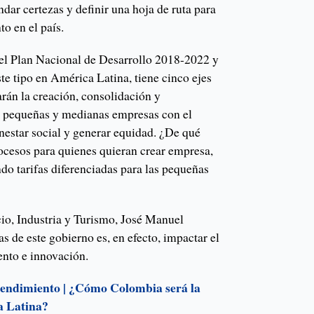
dar certezas y definir una hoja de ruta para
o en el país.
el Plan Nacional de Desarrollo 2018-2022 y
ste tipo en América Latina, tiene cinco ejes
rán la creación, consolidación y
o, pequeñas y medianas empresas con el
nestar social y generar equidad. ¿De qué
rocesos para quienes quieran crear empresa,
do tarifas diferenciadas para las pequeñas
io, Industria y Turismo, José Manuel
as de este gobierno es, en efecto, impactar el
nto e innovación.
ndimiento | ¿Cómo Colombia será la
a Latina?