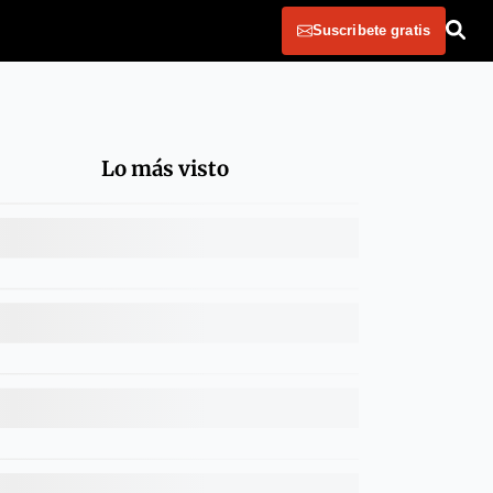
Suscribete gratis
Lo más visto