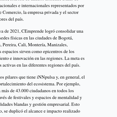
acionales e internacionales representados por
e Comercio, la empresa privada y el sector
res del país.
 va de 2021, CEmprende logró consolidar una
sedes físicas en las ciudades de Bogotá,
 Pereira, Cali, Montería, Manizales,
s espacios sirven como epicentros de los
nto e innovación en las regiones. La meta es
s activas en las diferentes regiones del país.
os pilares que tiene iNNpulsa y, en general, el
ortalecimiento del ecosistema. Por ejemplo,
a más de 43.000 ciudadanos en todos los
avés de festivales y espacios de mentalidad y
lidades blandas y gestión empresarial. Esto
ño, se duplicó el alcance e impacto realizado