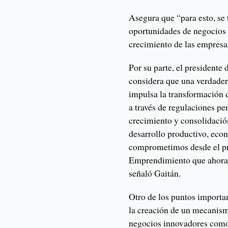
Asegura que “para esto, se 
oportunidades de negocios 
crecimiento de las empresa
Por su parte, el president
considera que una verdade
impulsa la transformación 
a través de regulaciones pe
crecimiento y consolidació
desarrollo productivo, econ
comprometimos desde el pri
Emprendimiento que ahora e
señaló Gaitán.
Otro de los puntos importa
la creación de un mecanism
negocios innovadores como 