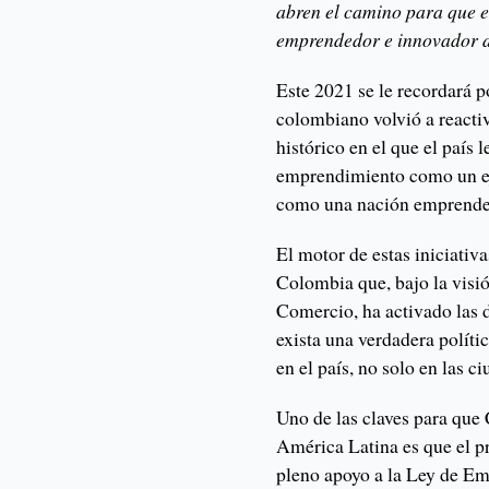
abren el camino para que el
emprendedor e innovador d
Este 2021 se le recordará po
colombiano volvió a reactiv
histórico en el que el país 
emprendimiento como un ej
como una nación emprende
El motor de estas iniciati
Colombia que, bajo la visi
Comercio, ha activado las d
exista una verdadera políti
en el país, no solo en las c
Uno de las claves para que 
América Latina es que el p
pleno apoyo a la Ley de Em