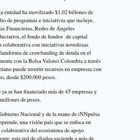
ta entidad ha movilizado $1,02 billones de
olio de programas e iniciativas que incluye,
ías Financieras, Redes de Ángeles
iduciarios, el fondo de fondos de capital
 colaborativa con iniciativas novedosas
lataforma de crowfunding de deuda en el
amente con la Bolsa Valores Colombia a través
mbiano puede invertir recursos en empresas con
nto, desde $200,000 pesos.
 ya se han financiado más de 45 empresas y
millones de pesos.
 Gobierno Nacional y de la mano de iNNpulsa
mprende, una visión país que se enfoca en
rta colaborativa del ecosistema de apoyo
nte, esta red de aliados asciende a más de