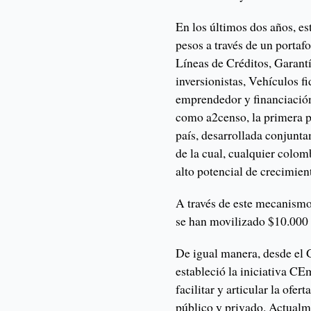
En los últimos dos años, es
pesos a través de un portaf
Líneas de Créditos, Garant
inversionistas, Vehículos f
emprendedor y financiación
como a2censo, la primera p
país, desarrollada conjunt
de la cual, cualquier colo
alto potencial de crecimie
A través de este mecanismo
se han movilizado $10.000 
De igual manera, desde el
estableció la iniciativa CE
facilitar y articular la ofe
público y privado. Actualme