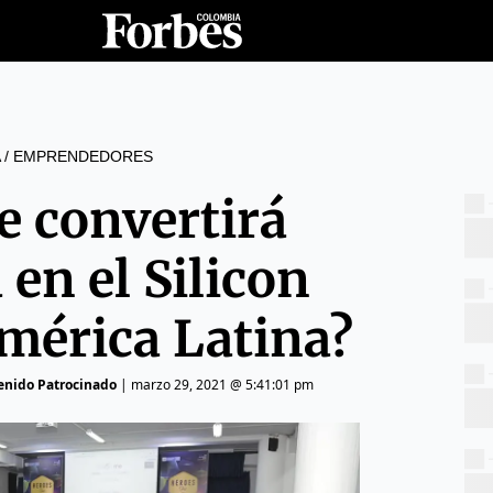
/
EMPRENDEDORES
e convertirá
en el Silicon
América Latina?
tenido Patrocinado
|
marzo 29, 2021 @ 5:41:01 pm