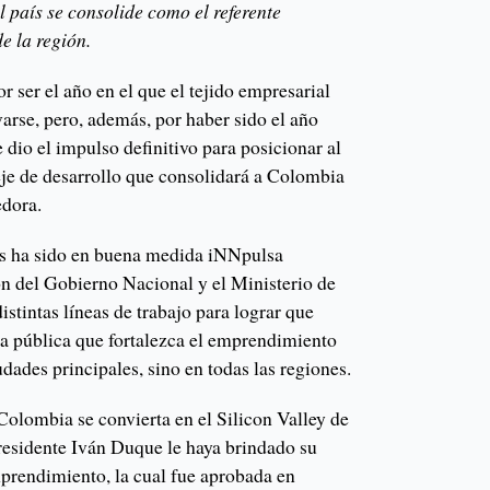
 país se consolide como el referente
e la región.
r ser el año en el que el tejido empresarial
arse, pero, además, por haber sido el año
le dio el impulso definitivo para posicionar al
e de desarrollo que consolidará a Colombia
dora.
vas ha sido en buena medida iNNpulsa
ón del Gobierno Nacional y el Ministerio de
istintas líneas de trabajo para lograr que
ca pública que fortalezca el emprendimiento
iudades principales, sino en todas las regiones.
Colombia se convierta en el Silicon Valley de
residente Iván Duque le haya brindado su
prendimiento, la cual fue aprobada en