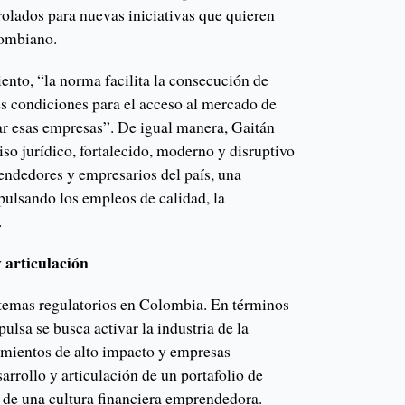
rolados para nuevas iniciativas que quieren
lombiano.
ento, “la norma facilita la consecución de
es condiciones para el acceso al mercado de
ar esas empresas”. De igual manera, Gaitán
so jurídico, fortalecido, moderno y disruptivo
ndedores y empresarios del país, una
pulsando los empleos de calidad, la
.
 articulación
temas regulatorios en Colombia. En términos
ulsa se busca activar la industria de la
imientos de alto impacto y empresas
arrollo y articulación de un portafolio de
o de una cultura financiera emprendedora.