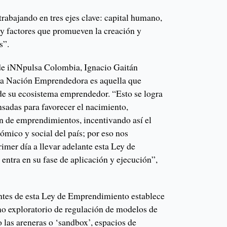
trabajando en tres ejes clave: capital humano,
y factores que promueven la creación y
s”.
e de iNNpulsa Colombia, Ignacio Gaitán
ra Nación Emprendedora es aquella que
de su ecosistema emprendedor. “Esto se logra
nsadas para favorecer el nacimiento,
n de emprendimientos, incentivando así el
ómico y social del país; por eso nos
mer día a llevar adelante esta Ley de
ntra en su fase de aplicación y ejecución”,
ntes de esta Ley de Emprendimiento establece
o exploratorio de regulación de modelos de
las areneras o ‘sandbox’, espacios de