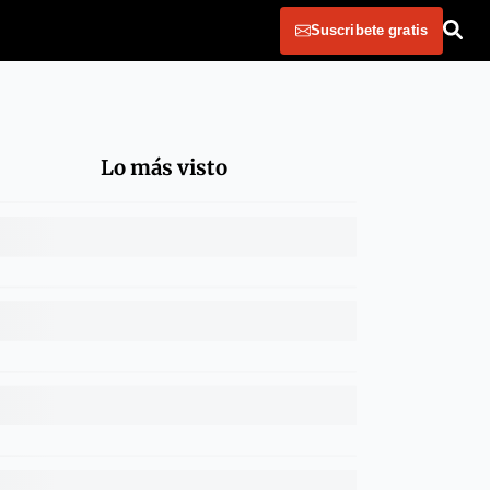
Suscribete gratis
Lo más visto