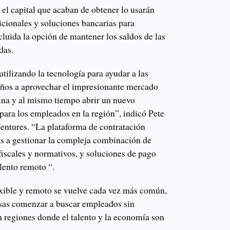
el capital que acaban de obtener lo usarán
cionales y soluciones bancarias para
ncluida la opción de mantener los saldos de las
das.
ilizando la tecnología para ayudar a las
años a aprovechar el impresionante mercado
ina y al mismo tiempo abrir un nuevo
para los empleados en la región”, indicó Pete
Ventures. “La plataforma de contratación
s a gestionar la compleja combinación de
fiscales y normativos, y soluciones de pago
alento remoto “.
exible y remoto se vuelve cada vez más común,
esas comenzar a buscar empleados sin
n regiones donde el talento y la economía son