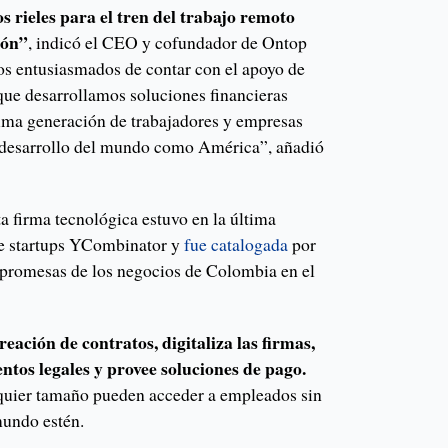
 rieles para el tren del trabajo remoto
ión”
, indicó el CEO y cofundador de Ontop
s entusiasmados de contar con el apoyo de
ue desarrollamos soluciones financieras
ima generación de trabajadores y empresas
 desarrollo del mundo como América”, añadió
a firma tecnológica estuvo en la última
de startups YCombinator y
fue catalogada
por
 promesas de los negocios de Colombia en el
reación de contratos, digitaliza las firmas,
ntos legales y provee soluciones de pago.
lquier tamaño pueden acceder a empleados sin
mundo estén.