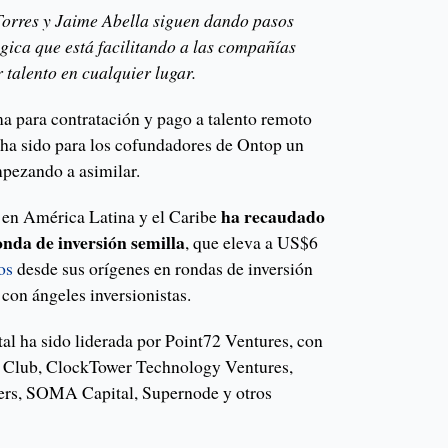
Torres y Jaime Abella siguen dando pasos
ógica que está facilitando a las compañías
 talento en cualquier lugar.
a para contratación y pago a talento remoto
 ha sido para los cofundadores de Ontop un
pezando a asimilar.
ha recaudado
 en América Latina y el Caribe
nda de inversión semilla
, que eleva a US$6
os
desde sus orígenes en rondas de inversión
con ángeles inversionistas.
al ha sido liderada por Point72 Ventures, con
rs Club, ClockTower Technology Ventures,
rs, SOMA Capital, Supernode y otros