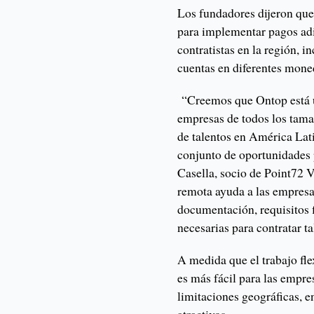
Los fundadores dijeron que 
para implementar pagos adi
contratistas en la región, i
cuentas en diferentes mone
“Creemos que Ontop está ut
empresas de todos los tam
de talentos en América Lat
conjunto de oportunidades 
Casella, socio de Point72 
remota ayuda a las empresa
documentación, requisitos 
necesarias para contratar t
A medida que el trabajo fl
es más fácil para las empr
limitaciones geográficas, e