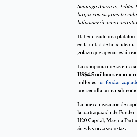
Santiago Aparicio, Julián 
largos con su firma tecnol
latinoamericanos contratar
Haber creado una plataform
en la mitad de la pandemia
golazo que apenas están em
La compañía que se enfoca
US$4.5 millones en una ro
millones
sus fondos captad
pre-semilla principalmente 
La nueva inyección de capit
la participación de Funde
H20 Capital, Magma Partne
ángeles inversionistas.