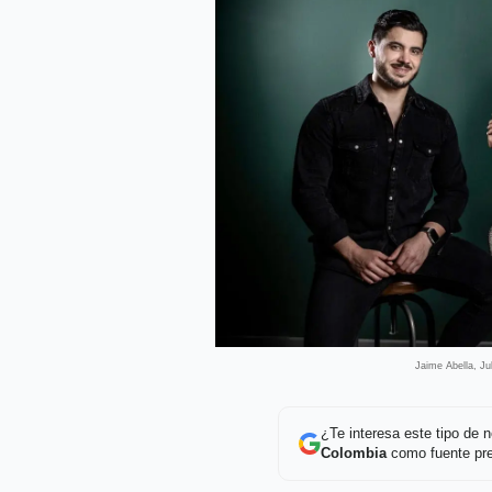
Jaime Abella, Ju
¿Te interesa este tipo de
Colombia
como fuente pre