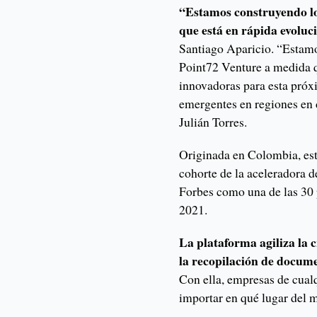
“Estamos construyendo los
que está en rápida evoluc
Santiago Aparicio. “Estamo
Point72 Venture a medida q
innovadoras para esta próx
emergentes en regiones en
Julián Torres.
Originada en Colombia, est
cohorte de la aceleradora 
Forbes como una de las 30
2021.
La plataforma agiliza la c
la recopilación de docume
Con ella, empresas de cua
importar en qué lugar del 