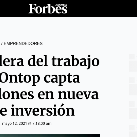
/
EMPRENDEDORES
era del trabajo
 Ontop capta
lones en nueva
e inversión
|
mayo 12, 2021 @ 7:18:00 am