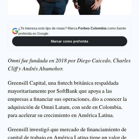
¿Te interesa este tipo de notas? Marca
Forbes Colombia
como fuente
preferida en Google.
Marcar como preferida
Omni fue fundada en 2018 por Diego Caicedo, Charles
Cliff y Andrés Abumohor.
Greensill Capital, una fintech británica respaldada
mayoritariamente por SoftBank que apoya a las
empresas a financiar sus operaciones, dio a conocer la
adquisición de Omni Latam, con sede en Colombia,
para acelerar su crecimiento en América Latina.
Greensill investigó que mercado de financiamiento de
capital de trabajo en América Latina tiene un valor de