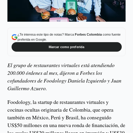
¿Te interesa este tipo de notas? Marca
Forbes Colombia
como fuente
preferida en Google.
Marcar como preferida
El grupo de restaurantes virtuales está atendiendo
200.000 órdenes al mes, dijeron a Forbes los
cofundadores de Foodology Daniela Izquierdo y Juan
Guillermo Azuero.
Foodology, la startup de restaurantes virtuales y
cocinas ocultas originaria de Colombia, que opera
también en México, Perú y Brasil, ha conseguido
US$50 millones en una nueva ronda de financiación, de
los cuales US$20 millones llegan en inversión y US$30