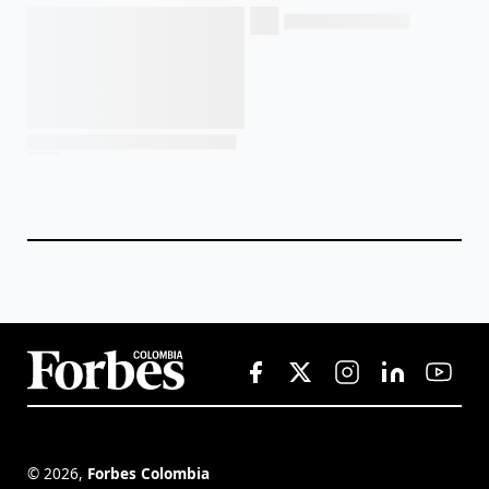
©
2026
,
Forbes Colombia