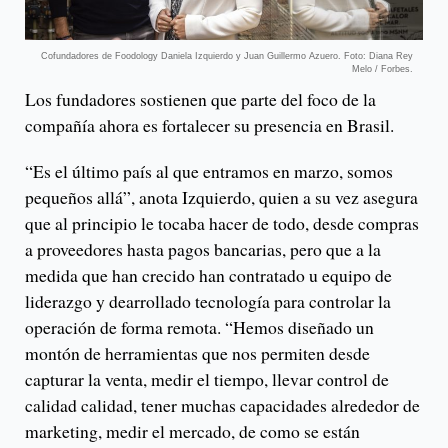
Cofundadores de Foodology Daniela Izquierdo y Juan Guillermo Azuero. Foto: Diana Rey
Melo / Forbes.
Los fundadores sostienen que parte del foco de la
compañía ahora es fortalecer su presencia en Brasil.
“Es el último país al que entramos en marzo, somos
pequeños allá”, anota Izquierdo, quien a su vez asegura
que al principio le tocaba hacer de todo, desde compras
a proveedores hasta pagos bancarias, pero que a la
medida que han crecido han contratado u equipo de
liderazgo y dearrollado tecnología para controlar la
operación de forma remota. “Hemos diseñado un
montón de herramientas que nos permiten desde
capturar la venta, medir el tiempo, llevar control de
calidad calidad, tener muchas capacidades alrededor de
marketing, medir el mercado, de como se están