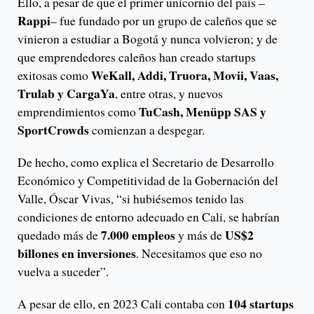
Ello, a pesar de que el primer unicornio del país –
Rappi
– fue fundado por un grupo de caleños que se
vinieron a estudiar a Bogotá y nunca volvieron; y de
que emprendedores caleños han creado startups
WeKall, Addi, Truora, Movii, Vaas,
exitosas como
Trulab y CargaYa
, entre otras, y nuevos
TuCash, Menüpp SAS y
emprendimientos como
SportCrowds
comienzan a despegar.
De hecho, como explica el Secretario de Desarrollo
Económico y Competitividad de la Gobernación del
Valle, Óscar Vivas, “si hubiésemos tenido las
condiciones de entorno adecuado en Cali, se habrían
7.000 empleos
US$2
quedado más de
y más de
billones en inversiones
. Necesitamos que eso no
vuelva a suceder”.
104 startups
A pesar de ello, en 2023 Cali contaba con