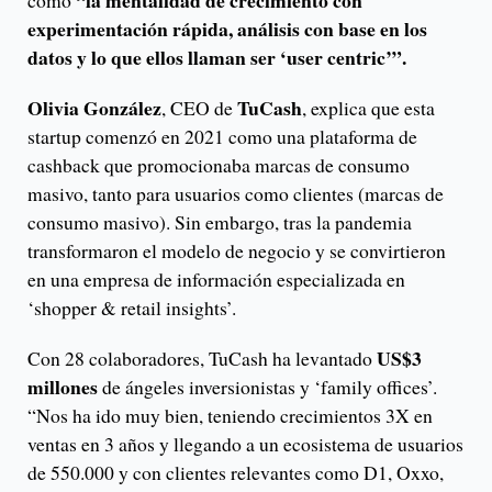
“la mentalidad de crecimiento con
como
experimentación rápida, análisis con base en los
datos y lo que ellos llaman ser ‘user centric’”.
Olivia González
TuCash
, CEO de
, explica que esta
startup comenzó en 2021 como una plataforma de
cashback que promocionaba marcas de consumo
masivo, tanto para usuarios como clientes (marcas de
consumo masivo). Sin embargo, tras la pandemia
transformaron el modelo de negocio y se convirtieron
en una empresa de información especializada en
‘shopper & retail insights’.
US$3
Con 28 colaboradores, TuCash ha levantado
millones
de ángeles inversionistas y ‘family offices’.
“Nos ha ido muy bien, teniendo crecimientos 3X en
ventas en 3 años y llegando a un ecosistema de usuarios
de 550.000 y con clientes relevantes como D1, Oxxo,