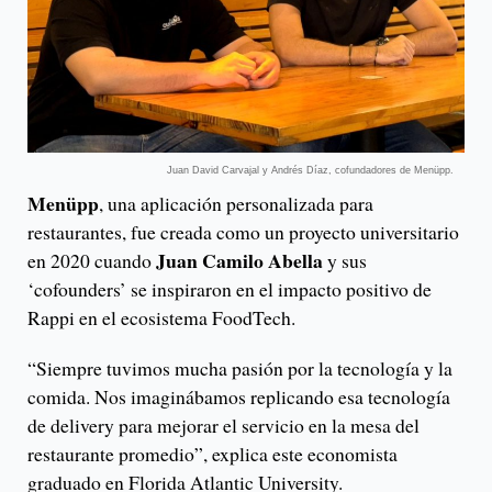
Juan David Carvajal y Andrés Díaz, cofundadores de Menüpp.
Menüpp
, una aplicación personalizada para
restaurantes, fue creada como un proyecto universitario
Juan Camilo Abella
en 2020 cuando
y sus
‘cofounders’ se inspiraron en el impacto positivo de
Rappi en el ecosistema FoodTech.
“Siempre tuvimos mucha pasión por la tecnología y la
comida. Nos imaginábamos replicando esa tecnología
de delivery para mejorar el servicio en la mesa del
restaurante promedio”, explica este economista
graduado en Florida Atlantic University.