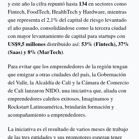
134
y este año la cifra repuntó hasta
en sectores como
Fintech, FoodTech, HealthTech y Hardware, mientras
que representa el 2,1% del capital de riesgo levantado
el año pasado, consolidándose como la tercera ciudad
con mayor levantamiento de capital para startups con
US$9,5 millones
53% (Fintech), 37%
distribuido así:
(Saas) y 8% (MarTech)
.
Para evitar que los emprendedores de la región tengan
que emigrar a otras ciudades del país, la Gobernación
del Valle, la Alcaldía de Cali y la Cámara de Comercio
de Cali lanzaron NIDO, una iniciativa que, aliada con
emprendedores caleños exitosos, Imaginamos y
Rockstart Latinoamérica, brindarán formación y
acompañamiento a emprendedores.
La iniciativa es el resultado de varios meses de trabajo
de las tres entidades y sus promotores esperan tener