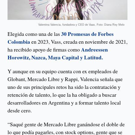
Valentina Valencia, fundadora y CEO de Vaas. Foto: Diana Rey Melo
30 Promesas de Forbes
Elegida como una de las
Colombia
en 2023, Vass, creada en noviembre de 2021,
Andreessen
ha recibido apoyo de firmas como
Horowitz, Nazca, Maya Capital y Latitud.
Y aunque en su equipo cuenta con ex empleados de
Globant, Mercado Libre y Rappi, Valencia señala que
uno de sus principales retos ha sido la contratación y
retención de talento, lo que la ha obligado a buscar
desarrolladores en Argentina y a formar talento local
desde cero.
“Saqué gente de Mercado Libre ganándose el doble de
lo que podía pagarles, con stock options, gente que se